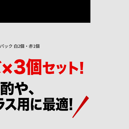
個パック 白2個・赤1個