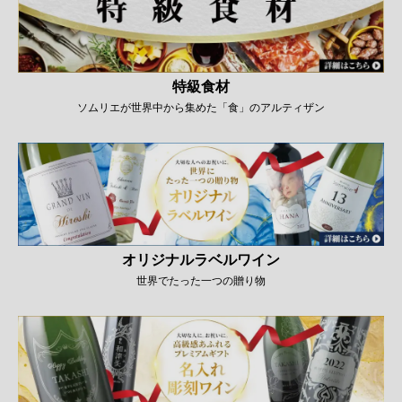
特級食材
ソムリエが世界中から集めた「食」のアルティザン
オリジナルラベルワイン
世界でたった一つの贈り物