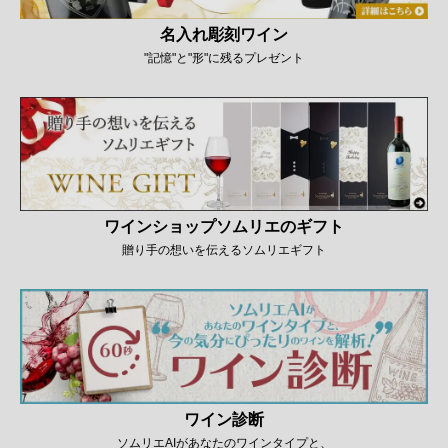
名入れ彫刻ワイン
"記憶"と"形"に残るプレゼント
ワインショップソムリエのギフト
贈り手の想いを伝えるソムリエギフト
ワイン診断
ソムリエAIがあなたのワインタイプと、