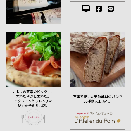
ナポリの薪窯のピッツァ、
肉料理やジビエ料理。
石窯で焼いた天然酵母のパンを
イタリアンとフレンチの
50種類以上販売。
魅力を伝えるお店。