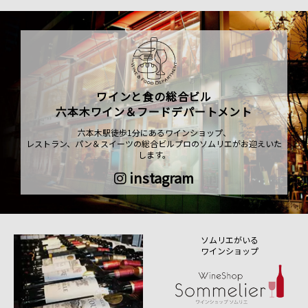
ワインと食の総合ビル
六本木ワイン＆フードデパートメント
六本木駅徒歩1分にあるワインショップ、
レストラン、パン＆スイーツの総合ビルプロのソムリエがお迎えいた
します。
instagram
ソムリエがいる
ワインショップ