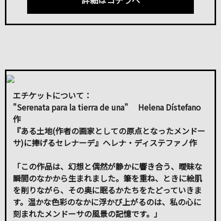
エチケットについて：
"Serenata para la tierra de una" Helena Dístefano
作
『ある土地(作者の画家としての原点となったメンドー
サ)に捧げるセレナーデ』ヘレナ・ディステファノ作
「この作品は、幻想と偶然が静かに響き合う、曖昧な
瞬間のなかから生まれました。筆を重ね、ときに絵肌
を削りながら、その奥に眠るかたちをたどっていきま
す。温かな色彩のなかに浮かび上がるのは、私の心に
刻まれたメンドーサの風景の記憶です。」