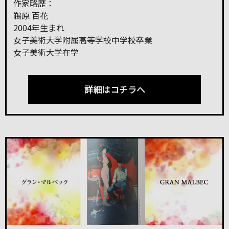
作家略歴：
鵜原 百花
2004年生まれ
女子美術大学附属高等学校中学校卒業
女子美術大学在学
詳細はコチラへ