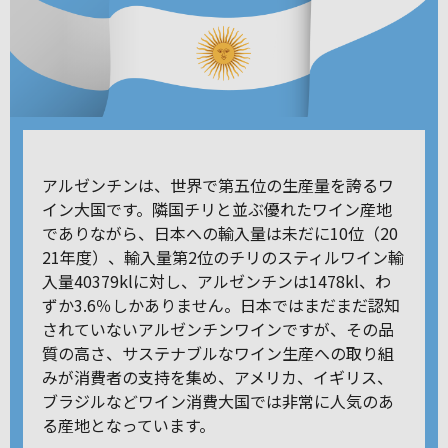
アルゼンチンは、世界で第五位の生産量を誇るワ
イン大国です。隣国チリと並ぶ優れたワイン産地
でありながら、日本への輸入量は未だに10位（20
21年度）、輸入量第2位のチリのスティルワイン輸
入量40379klに対し、アルゼンチンは1478kl、わ
ずか3.6％しかありません。日本ではまだまだ認知
されていないアルゼンチンワインですが、その品
質の高さ、サステナブルなワイン生産への取り組
みが消費者の支持を集め、アメリカ、イギリス、
ブラジルなどワイン消費大国では非常に人気のあ
る産地となっています。