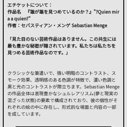
エチケットについて：
作品名 『誰が誰を見つめているのか？』"?Quien mir
a a quien?"
作者：セバスティアン・メンゲ Sebastian Menge
「見た目のない芸術作品はありません。この共生には
最も豊かな秘密が隠されています。私たちは私たちを
見つめる芸術作品なのです。」
クラシックな筆遣いで、強い明暗のコントラスト、ス
モーク効果、透明感のある色調が特徴で、濃い色調と
黒と光のコントラストが際立ちます。Sebastian Menge
の作品全体は表現豊かなシュルレアリスム(夢と現実の
混ざった状態)の要素で構成されており、彼の個性がそ
れぞれの絵の中に存在し、形式的な場面と内容の一部
を成しています。