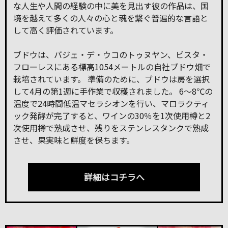
な人生や人間の経験の中に美を見出す彼の作品は、国
境を越えて多くの人々の心と魂を繋ぐ普遍的な言語と
して高く評価されています。
ブドウは、バジェ・デ・ウコのトゥヌヤン、ビスタ・
フローレスにある標高1054メートルの自社ブドウ畑で
栽培されています。 準備のために、ブドウは房を選択
して4月の第1週に手作業で収穫されました。 6〜8℃の
温度で24時間低温マセラシオンを行い、マロラクティ
ック発酵が完了すると、ワインの30％を1次使用樽と2
次使用樽で熟成させ、残りをステンレスタンクで熟成
させ、果実味と鮮度を保ちます。
詳細はコチラへ