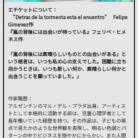
エチケットについて：
"Detras de la tormenta esta el enuentro" Felipe
Gimenez作
『嵐の背後には出会いが待っている』フェリペ・ヒメ
ネス作
「嵐の背後には素晴らしいものとの出会いがある」と
いう格言は、いつも私の心の支えでした。困難に立ち
向かうときは、いつも新しい何か、素晴らしい何かと
出会うことを願っていました。」
作家略歴：
アルゼンチンのマル・デル・プラタ出身。アーティス
トとして本格的に活動する前は、児童心理学者として
長年働いていた経歴を持つ。その作品は、子どもの視
点で見たかのような世界観を表現し、明るい色調とパ
ターンの中でビジネスを穏やかにからかい、また人間