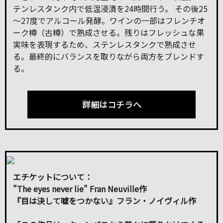
テンレスタンク内で低温浸漬を24時間行う。 その後25
～27度でアルコール発酵。ワインの一部はフレンチオ
ーク樽（古樽）で熟成させる。残りはフレッシュな果
実味を表現するため、ステンレスタンクで熟成させ
る。最終的にバランスを取りながら両方をブレンドす
る。
詳細はコチラへ
エチケットについて：
"The eyes never lie" Fran Neuville作
『目は決して嘘をつかない』フラン・ノイヴィル作