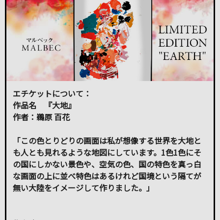
エチケットについて：
作品名 『大地』
作者：鵜原 百花
「この色とりどりの画面は私が想像する世界を大地と
も人とも見れるような地図にしています。1色1色にそ
の国にしかない景色や、空気の色、国の特色を真っ白
な画面の上に並べ特色はあるけれど国境という隔てが
無い大陸をイメージして作りました。」