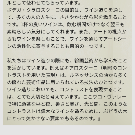
ルとして使わせてもらっています。
ボデガ・クラロスクーロの目的は、ワイン造りを通し
て、多くの人の人生に、ささやかながら彩を添えること
です。1杯の良いワインは、飲む瞬間だけでなく翌日も
素晴らしい気分にしてくれます。また、アートの視点か
らもワインを楽しむことで、ワインを通じてアートシー
ンの活性化に寄与することも目的の一つです。
私たちはワイン造りの際にも、絵画芸術から学んだこと
を活かしています。例えばキアロスクーロ（明暗のコン
トラストを用いた表現）は、ルネッサンスの頃から多く
の優れた芸術作品に用いられている技法のひとつです。
ワイン造りにおいても、コントラストを表現すること
は、とても大切だと考えています。ここウコ・ヴァレー
で特に顕著な昼と夜、暑さと寒さ、光と闇。このような
コントラストは偉大なワインを造るために、ぶどうの木
にとって欠かせない要素でもあるのです。』