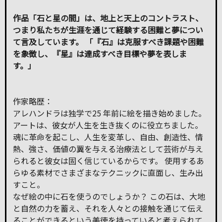
作品「石と星の間」は、地上と天上のコントラスト、
つまり私たちが生涯を通じて経験する困難と夢につい
て言及しています。 「『石』は克服すべき課題や困難
を象徴し、『星』は達成すべき目標や夢を表しま
す。」
作家略歴：
アレハンドラは独学で25 年前に絵を描き始めました。
アートは、彼女が人生を生き抜くのに役立ちました。
魂に革命を起こし、人生を変革し、自由、創造性、情
熱、強さ、価値の翼を与える治療法として芸術が与え
られると彼女は固く信じているからです。 使用するあ
らゆる素材でさまざまなテクニックに直面し、生み出
すこと。
なぜ絵の中に石を使うのでしょうか？ この石は、大地
と自然の力を蓄え、それを人々との接触を通じて伝え
ることができるという美徳を持っていると考えられて