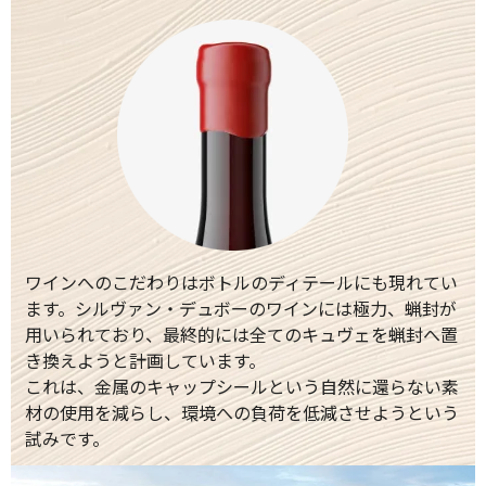
ワインへのこだわりはボトルのディテールにも現れてい
ます。シルヴァン・デュボーのワインには極力、蝋封が
用いられており、最終的には全てのキュヴェを蝋封へ置
き換えようと計画しています。
これは、金属のキャップシールという自然に還らない素
材の使用を減らし、環境への負荷を低減させようという
試みです。