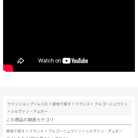
ワインショップソムリエ
>
産地で探す
>
フランス
>
ブルゴーニュワイン
>
シルヴァン・デュボー
この商品の関連カテゴリ
産地で探す
>
フランス
>
ブルゴーニュワイン
>
シルヴァン・デュボー