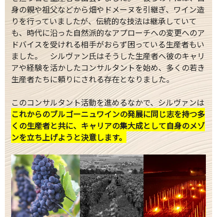
身の親や祖父などから畑やドメーヌを引継ぎ、ワイン造
りを行っていましたが、伝統的な技法は継承していて
も、時代に沿った自然派的なアプローチへの変更へのア
ドバイスを受けれる相手がおらず困っている生産者もい
ました。 シルヴァン氏はそうした生産者へ彼のキャリ
アや経験を活かしたコンサルタントを始め、多くの若き
生産者たちに頼りにされる存在となりました。
このコンサルタント活動を進めるなかで、シルヴァンは
これからのブルゴーニュワインの発展に同じ志を持つ多
くの生産者と共に、キャリアの集大成として自身のメゾ
ンを立ち上げようと決意します。