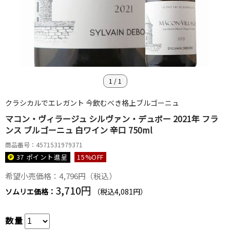
1
/
1
クラシカルでエレガント 今飲むべき格上ブルゴーニュ
マコン・ヴィラージュ シルヴァン・デュボー 2021年 フラ
ンス ブルゴーニュ 白ワイン 辛口 750ml
商品番号：4571531979371
37 ポイント
進呈
15
%OFF
希望小売価格：4,796円（税込）
3,710円
ソムリエ価格：
（税込4,081円）
数量