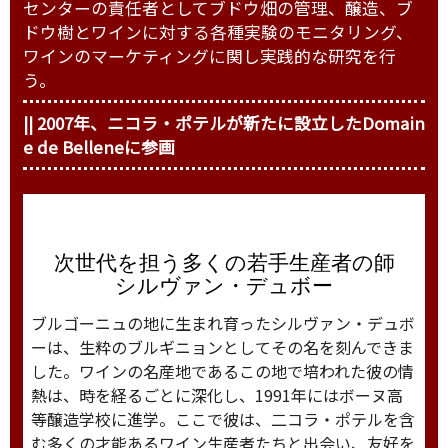
センターの責任者としてブドウ畑の管理、醸造、ブ
ドウ樹とワインに対する各種実験のモニタリング、
ワインのマーケティングに関し実践的な研究を行
う。
|| 2007年、ニコラ・ポテルが新たに設立したDomain
e de Belleneに参画
次世代を担う多くの若手生産者の師
シルヴァン・デュボー
ブルゴーニュの地に生まれ育ったシルヴァン・デュボ
ーは、生粋のブルギニョンとしてその名を刻んできま
した。ワインの名産地であるこの地で培われた彼の情
熱は、時を経るごとに深化し、1991年にはボーヌ高
等醸造学校に進学。ここで彼は、二コラ・ポテルを含
む多くの才能あるワイン生産者たちと出会い、友好を