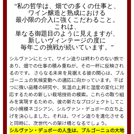
“私の哲学は、畑での多くの仕事と、
ワイン醸造と熟成における
最小限の介入に強くこだわること。
これは、
単なる御題目のように見えますが、
新しいヴィンテージの度に
毎年この挑戦が続いています。”
シルヴァンにとって、ワイン造りは終わりのない旅で
あり、畑での仕事の積み重ねが、その一杯に反映され
るのです。 さらなる未来を見据える彼の関心は、ブル
ゴーニュの気候変動への適応に向かっています。干ば
つに強い品種の研究や、気温の上昇と湿度の変化に対
応するための新しい栽培技術の模索。これらの取り組
みを実現するための、彼の新たなプロジェクトしてこ
の小規模ネゴシアン、シルヴァン・デュボーの立ち上
げを決心しました。それは、ワイン造りを進化させる
と同時に、次世代への架け橋となるでしょう。
シルヴァン・デュボーの人生は、ブルゴーニュの大地