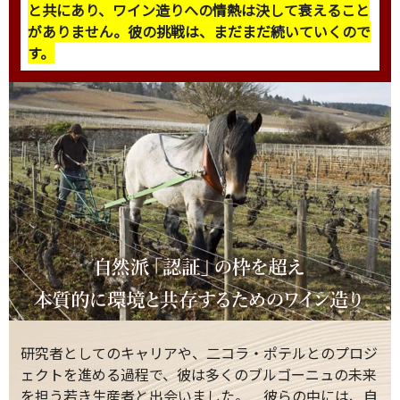
と共にあり、ワイン造りへの情熱は決して衰えること
がありません。彼の挑戦は、まだまだ続いていくので
す。
研究者としてのキャリアや、二コラ・ポテルとのプロジ
ェクトを進める過程で、彼は多くのブルゴーニュの未来
を担う若き生産者と出会いました。 彼らの中には、自