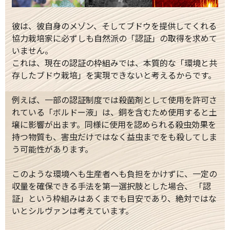
彼は、彼自身のメゾン、そしてブドウを提供してくれる
協力栽培家に必ずしも自然派の「認証」の取得を求めて
いません。
これは、現在の認証の枠組みでは、本質的な「環境と共
存したブドウ栽培」を実現できないと考えるからです。
例えば、一部の認証制度では殺菌剤として使用を許可さ
れている「ボルドー液」は、銅を含むため使用すると土
壌に影響が出ます。同様に使用を認められる殺虫効果を
持つ物質も、害虫だけではなく益虫までをも殺してしま
う可能性があります。
このような環境へも生産者へも負担をかけずに、一定の
収量を確保できる手法を第一選択肢とした場合、 「認
証」という枠組みはあくまでも目安であり、絶対ではな
いとシルヴァンは考えています。