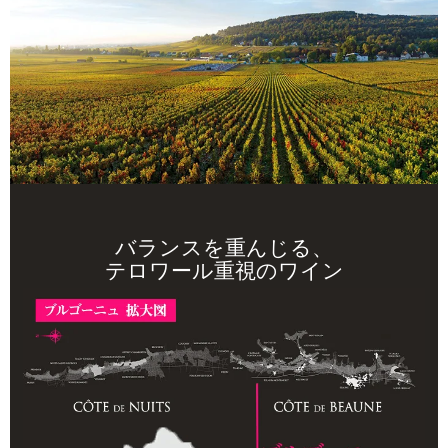
バランスを重んじる、
テロワール重視のワイン