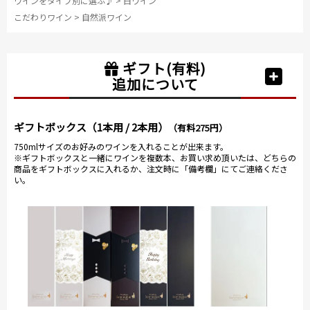
ワインをタイプ別に選ぶ♪
>
白ワイン
こだわりワイン
>
自然派ワイン
ギフト(有料)
追加について
ギフトボックス（1本用 / 2本用）
（有料275円）
750mlサイズのお好みのワインを入れることが出来ます。
※ギフトボックスと一緒にワインを複数本、お買い求め頂いたは、どちらの
商品をギフトボックスに入れるか、注文時に「備考欄」にてご連絡くださ
い。