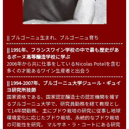
|| ブルゴーニュ生まれ、ブルゴーニュ育ち
|| 1991年、フランスワイン学校の中で最も歴史があ
るボーヌ高等醸造学校に学ぶ
2006年から共に仕事をしているNicolas Potelを含む
多くの才能あるワイン生産者と出会う
|| 1994-2007年、ブルゴーニュ大学ジュール・ギュイ
ヨ研究所技師
国家資格である、国家認定醸造士の認定機関を擁す
るブルゴーニュ大学で、研究員勤務を経て教授とし
て14年間勤務。 主にブドウ栽培の研究に従事し地球
環境変化に応じたブドウ栽培、永続的なブドウ栽培
の可能性を研究。 マルサネ・ラ・コートにある研究