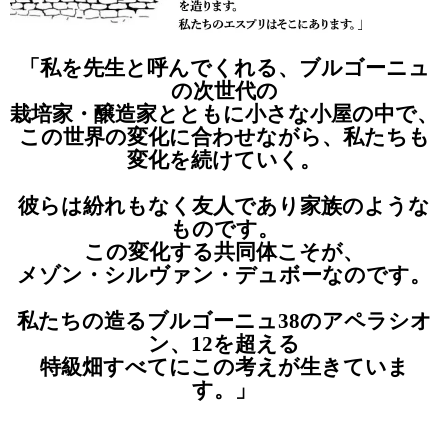
「私を先生と呼んでくれる、
ブルゴーニュ
の次世代の
栽培家・醸造家とともに
小さな小屋の中で、
この世界の変化に合わせながら、
私たちも
変化を続けていく。
彼らは紛れもなく友人であり
家族のような
ものです。
この変化する共同体こそが、
メゾン・シルヴァン・デュボーなのです。
私たちの造るブルゴーニュ
38のアペラシオ
ン、12を超える
特級畑すべてにこの考えが生きていま
す。」