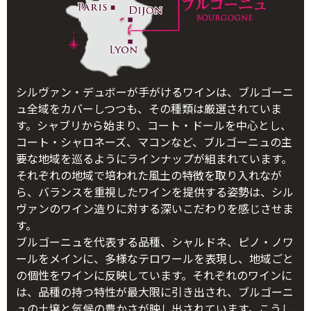
シルヴァン・デュボーが手がけるワインは、ブルゴーニ
ュ全域をカバーしつつも、その種類は厳選されていま
す。シャブリから始まり、コート・ドールを中心とし、
コート・シャロネーズ、マコンなど、ブルゴーニュの主
要な地域を巡るようにラインナップが組まれています。
それぞれの地域で培われた風土の特徴を取り入れなが
ら、バランスを重視したワインを提供する姿勢は、シル
ヴァンのワイン造りに対する深いこだわりを感じさせま
す。
ブルゴーニュを代表する品種、シャルドネ、ピノ・ノワ
ールをメインに、多様なテロワールを表現し、地域ごと
の個性をワインに反映しています。それぞれのワインに
は、品種の持つ特性が最大限に引き出され、ブルゴーニ
ュの土壌と気候の豊かさが映し出されています。こうし