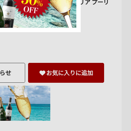
イン・ピープル 2023年 イタリア プーリ
らせ
お気に入りに追加