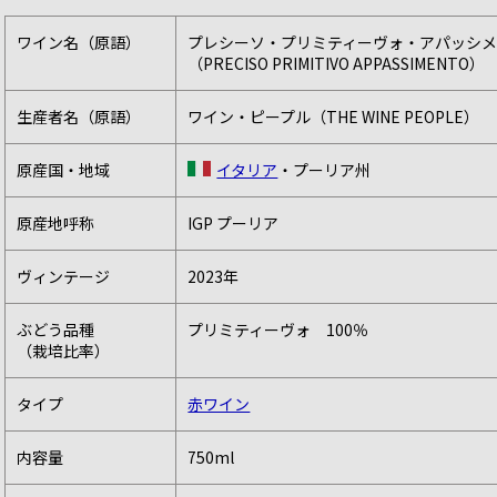
ワイン名（原語）
プレシーソ・プリミティーヴォ・アパッシ
（PRECISO PRIMITIVO APPASSIMENTO）
生産者名（原語）
ワイン・ピープル（THE WINE PEOPLE）
原産国・地域
イタリア
・プーリア州
原産地呼称
IGP プーリア
ヴィンテージ
2023年
ぶどう品種
プリミティーヴォ 100％
（栽培比率）
タイプ
赤ワイン
内容量
750ml