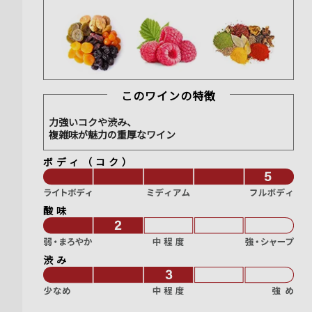
このワインの特徴
力強いコクや渋み、
複雑味が魅力の重厚なワイン
ボディ（コク）
酸味
渋み