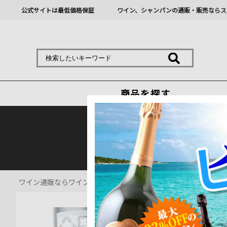
公式サイトは最低価格保証
ワイン、シャンパンの通販・販売ならス
商品を探す
熊本地震の影響により九
ワイン通販ならワインショップソムリエ
>
赤ワイン通販
>
プレシ