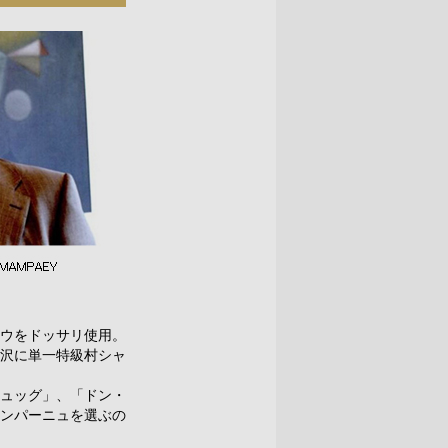
ウをドッサリ使用。
沢に単一特級村シャ
ュッグ」、「ドン・
ンパーニュを選ぶの