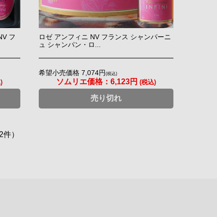
V フ
ロゼ アンフィニ NV フランス シャンパーニ
ュ シャンパン・ロ...
希望小売価格 7,074円
(税込)
ソムリエ価格：
6,123円
)
(税込)
売り切れ
2件）