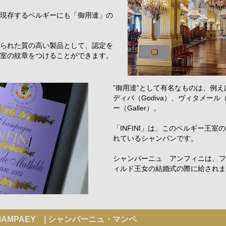
現存するベルギーにも「御用達」の
られた質の高い製品として、認定を
室の紋章をつけることができます。
”御用達”として有名なものは、例
ディバ（Godiva）、ヴィタメール（W
ー（Galler）。
「INFINI」は、このベルギー王
れているシャンパンです。
シャンパーニュ アンフィニは、フ
ィルド王女の結婚式の際に給されま
 MAMPAEY | シャンパーニュ・マンペ