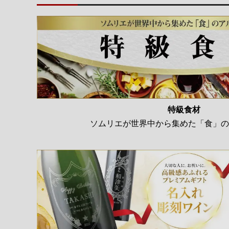
特級食材
ソムリエが世界中から集めた「食」の