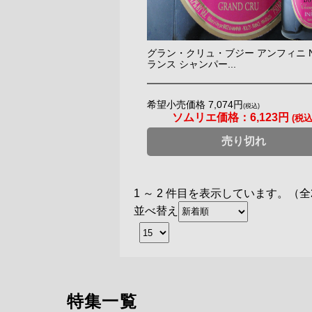
グラン・クリュ・ブジー アンフィニ N
ランス シャンパー...
希望小売価格 7,074円
(税込)
ソムリエ価格：
6,123円
(税込
売り切れ
1 ～ 2 件目を表示しています。（全
並べ替え
特集一覧