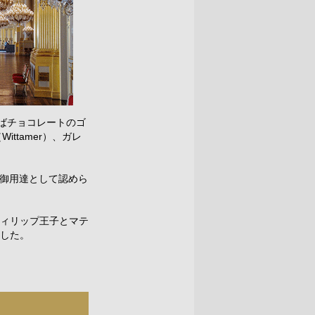
えばチョコレートのゴ
ittamer）、ガレ
室の御用達として認めら
ィリップ王子とマテ
した。