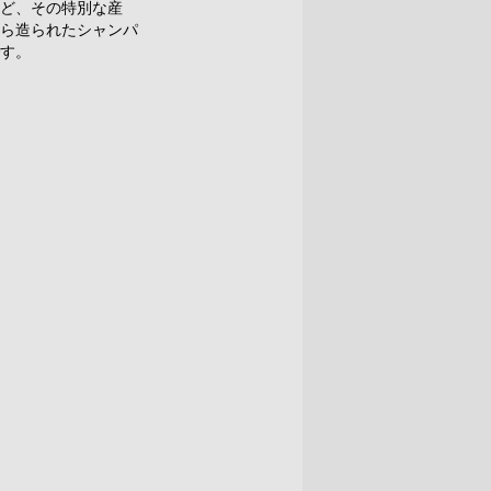
ど、その特別な産
ら造られたシャンパ
す。