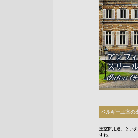
ベルギー王室の
王室御用達、といえ
すね。