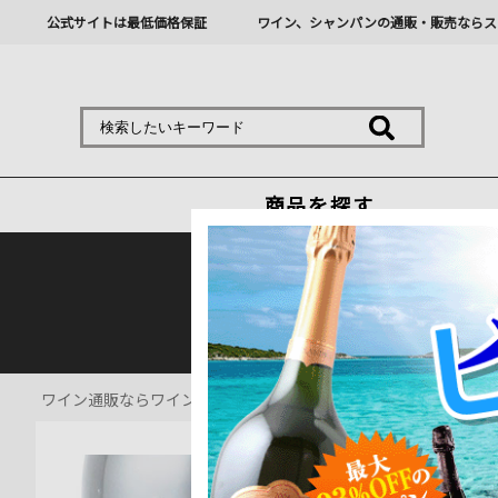
公式サイトは最低価格保証
ワイン、シャンパンの通販・販売ならス
商品を探す
熊本地震の影響により九
ワイン通販ならワインショップソムリエ
>
赤ワイン通販
>
ルチェ