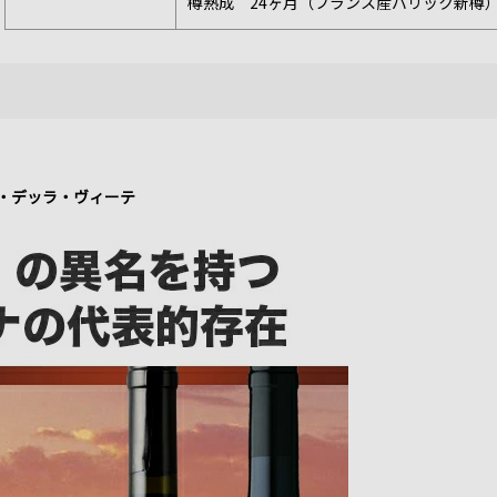
樽熟成 24ヶ月（フランス産バリック新樽
ーチェ・デッラ・ヴィーテ