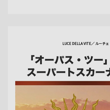
LUCE DELLA VITE／ ル