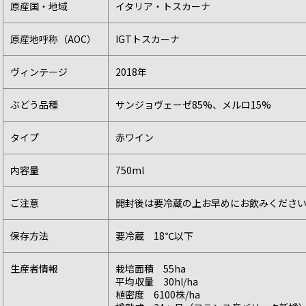
原産国・地域
イタリア・トスカーナ
原産地呼称（AOC）
IGTトスカーナ
ヴィンテージ
2018年
ぶどう品種
サンジョヴェーゼ85%、メルロ15%
タイプ
赤ワイン
内容量
750ml
ご注意
開封後は要冷蔵の上お早めにお飲みくださ
保存方法
要冷蔵 18℃以下
生産者情報
栽培面積 55ha
平均収量 30hl/ha
植密度 6100株/ha