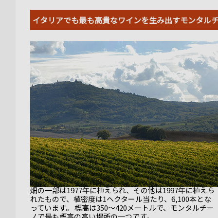
イタリアでも最も高貴なワインを生み出すモンタル
畑の一部は1977年に植えられ、その他は1997年に植えら
れたもので、植密度は1ヘクタール当たり、6,100本とな
っています。 標高は350～420メートルで、モンタルチー
ノで最も標高の高い場所の一つです。