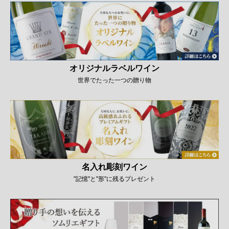
オリジナルラベルワイン
世界でたった一つの贈り物
名入れ彫刻ワイン
"記憶"と"形"に残るプレゼント