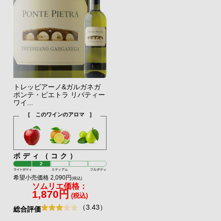
トレッビアーノ&ガルガネガ
ポンテ・ピエトラ リバティー
ワイ...
[ このワインのアロマ ]
ボディ（コク）
希望小売価格 2,090円
(税込)
ソムリエ価格：
1,870円
(税込)
（3.43）
総合評価