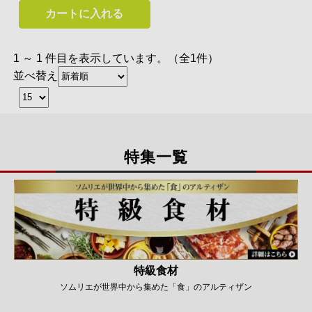
カートに入れる
1 ～ 1 件目を表示しています。（全1件）
並べ替え
特集一覧
特級食材
ソムリエが世界中から集めた「食」のアルティザン