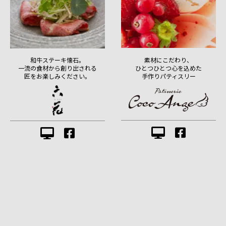
素材にこだわり、
和牛ステーキ懐石。
ひとつひとつ心を込めた
一流の食材から創り出される
手作りパティスリー
匠をお楽しみください。