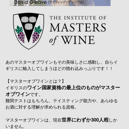
あのマスターオブワインもその美味しさに感動し、自らイ
ギリスに輸入してしまうほどの惚れ込みっぷりです！！
【マスターオブワインとは？】
ワイン国家資格の最上位のものがマスター
イギリスの
オブワイン
です。
難関テストはもちろん、テイスティング能力や、あらゆる
お酒に対する理解が求められる資格。
世界にわずか300人程
マスターオブワインは、現在
しか
いません。