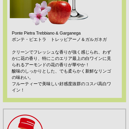
Ponte Pietra Trebbiano & Garganega
ポンテ・ピエトラ トレッビアーノ＆ガルガネガ
クリーンでフレッシュな香りが強く感じられ、わず
かに花の香り、特にこのエリア最上の白ワインに見
られるアーモンドの花の香りが華やか！
酸味のしっかりとした、でも柔らかく新鮮なリンゴ
の味わい。
フルーティーで美味しい好感度抜群のコスパ高白ワ
イン！