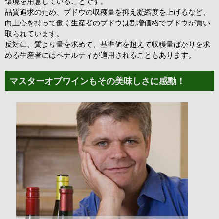
環境を用意していることです。
品質追求のため、ブドウの収穫量を抑え凝縮度を上げるなど、
向上心を持って働く生産者のブドウは割増価格でブドウが買い
取られています。
反対に、質より量を求めて、基準値を超えて収穫量ばかりを求
める生産者にはペナルティが適用されることもあります。
マスターオブワインもその美味しさに感動！