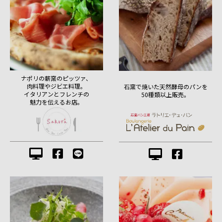
ナポリの薪窯のピッツァ、
肉料理やジビエ料理。
石窯で焼いた天然酵母のパンを
イタリアンとフレンチの
50種類以上販売。
魅力を伝えるお店。