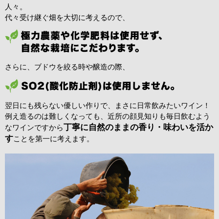
人々。
代々受け継ぐ畑を大切に考えるので、
さらに、ブドウを絞る時や醸造の際、
翌日にも残らない優しい作りで、まさに日常飲みたいワイン！
例え造るのは難しくなっても、近所の顔見知りも毎日飲むよう
丁寧に自然のままの香り・味わいを活か
なワインですから
す
ことを第一に考えます。