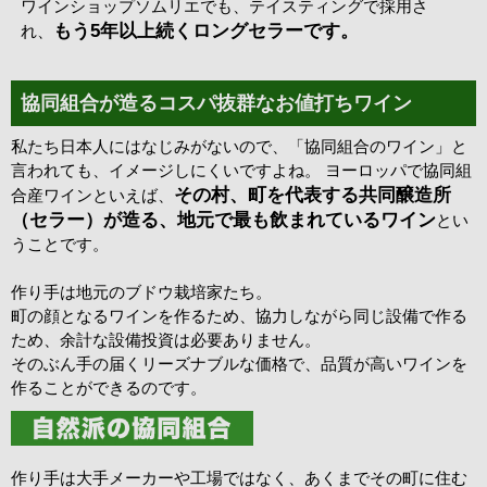
ワインショップソムリエでも、テイスティングで採用さ
もう5年以上続くロングセラーです。
れ、
協同組合が造るコスパ抜群なお値打ちワイン
私たち日本人にはなじみがないので、「協同組合のワイン」と
言われても、イメージしにくいですよね。 ヨーロッパで協同組
その村、町を代表する共同醸造所
合産ワインといえば、
（セラー）が造る、地元で最も飲まれているワイン
とい
うことです。
作り手は地元のブドウ栽培家たち。
町の顔となるワインを作るため、協力しながら同じ設備で作る
ため、余計な設備投資は必要ありません。
そのぶん手の届くリーズナブルな価格で、品質が高いワインを
作ることができるのです。
作り手は大手メーカーや工場ではなく、あくまでその町に住む