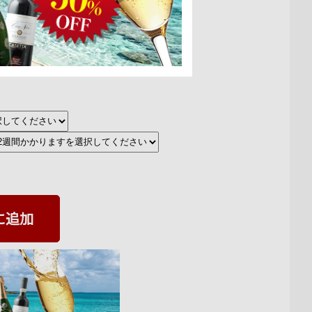
送料無料」
：
に追加