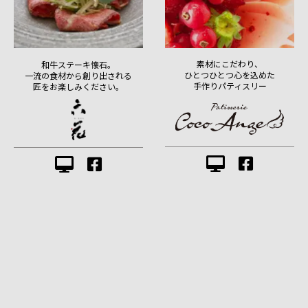
素材にこだわり、
和牛ステーキ懐石。
ひとつひとつ心を込めた
一流の食材から創り出される
手作りパティスリー
匠をお楽しみください。