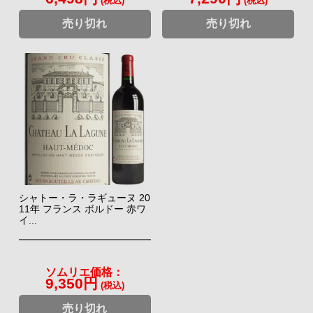
(税込)
(税込)
売り切れ
売り切れ
シャトー・ラ・ラギューヌ 20
11年 フランス ボルドー 赤ワ
イ...
ソムリエ価格：
9,350円
(税込)
売り切れ