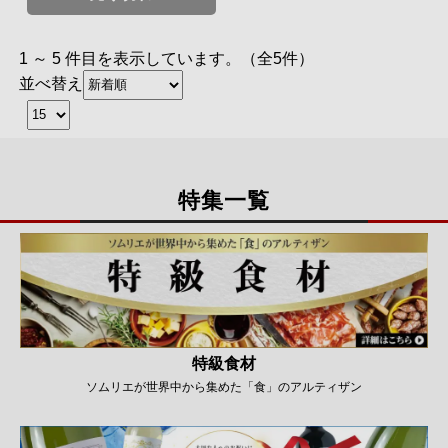
1 ～ 5 件目を表示しています。（全5件）
並べ替え
特集一覧
特級食材
ソムリエが世界中から集めた「食」のアルティザン