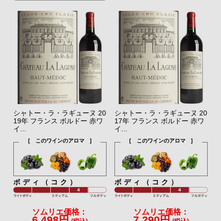
シャトー・ラ・ラギューヌ 20
シャトー・ラ・ラギューヌ 20
19年 フランス ボルドー 赤ワ
17年 フランス ボルドー 赤ワ
イ...
イ...
[ このワインのアロマ ]
[ このワインのアロマ ]
ボディ（コク）
ボディ（コク）
ソムリエ価格：
ソムリエ価格：
6,498円
7,290円