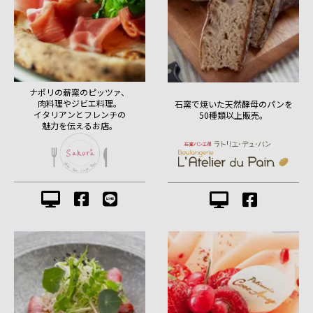
ナポリの薪窯のピッツァ、
肉料理やジビエ料理。
石窯で焼いた天然酵母のパンを
イタリアンとフレンチの
50種類以上販売。
魅力を伝えるお店。