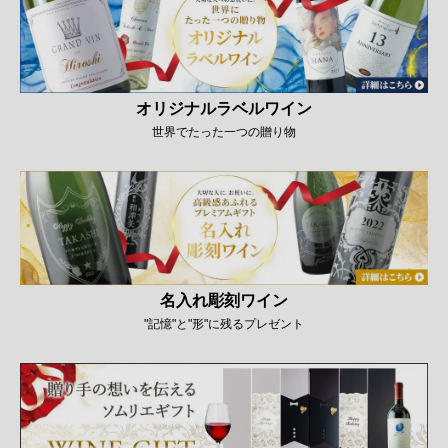
オリジナルラベルワイン
世界でたった一つの贈り物
名入れ彫刻ワイン
"記憶"と"形"に残るプレゼント