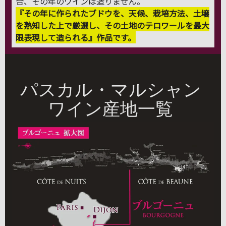
合、その年のワインは造りません。
『その年に作られたブドウを、天候、栽培方法、土壌
を熟知した上で厳選し、その土地のテロワールを最大
限表現して造られる』作品です。
パスカル・マルシャン
ワイン産地一覧