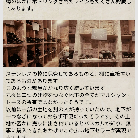
樽のほかにボトリングされたワインもたくさん貯蔵し
てあります。
ステンレスの枠に保管してあるものと、棚に直接置い
てあるものがあります。
このような部屋がかなり広く続いています。
元々は二つの建物をつなぐ地下の全てがマルシャン・
トーズの所有ではなかったそうです。
以前は一部の土地を別の人が持っていたので、地下が
一つなぎになっておらず不便だったそうです。その土
地が密かに売りに出されているとパスカルが知り、無
事に購入できたおかげでこの広い地下セラーが実現で
きてます。