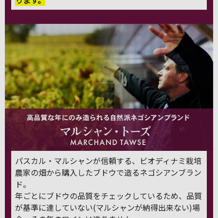
ります。
パスカル・マルシャンが信頼する、ビオディナミ栽培
農家の畑から購入したブドウで造るネゴシアンブラン
ド。
年ごとにブドウの品質をチェックしているため、品質
が基準に達していない(マルシャンが納得出来ない)場