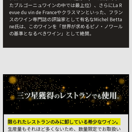
たブルゴーニュワインの中では最上位）、さらにLa R
evue du vin de Franceやクラスマンといった、フラン
スのワイン専門誌の評論家として有名なMichel Betta
ne氏は、このワインを「世界が求めるピノ・ノワール
の基準となるべきワイン」として絶賛。
限られたレストランのみに卸している希少なワイン。
生産量もそれほど多くないため、数量限定でお取扱い