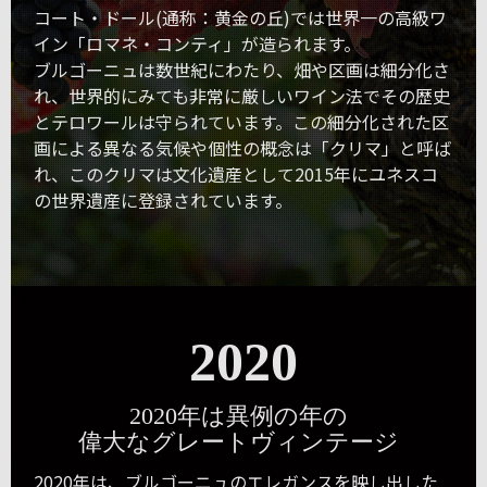
コート・ドール(通称：黄金の丘)では世界一の高級ワ
イン「ロマネ・コンティ」が造られます。
ブルゴーニュは数世紀にわたり、畑や区画は細分化さ
れ、世界的にみても非常に厳しいワイン法でその歴史
とテロワールは守られています。この細分化された区
画による異なる気候や個性の概念は「クリマ」と呼ば
れ、このクリマは文化遺産として2015年にユネスコ
の世界遺産に登録されています。
2020
2020年は異例の年の
偉大なグレートヴィンテージ
2020年は、ブルゴーニュのエレガンスを映し出した