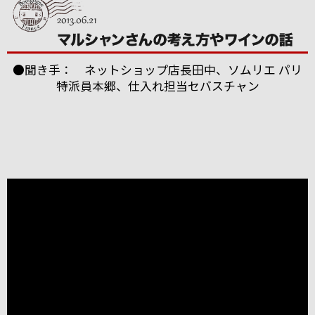
●聞き手： ネットショップ店長田中、ソムリエ パリ
特派員本郷、仕入れ担当セバスチャン
ブルゴーニュのボーヌに本拠を構える「パスカル・マ
ルシャン」。
2004年にも当店スタッフが訪れましたが、今回改めて
お会いすることができました。
うわさ通りの？！とても楽しい（変わった・・・）方