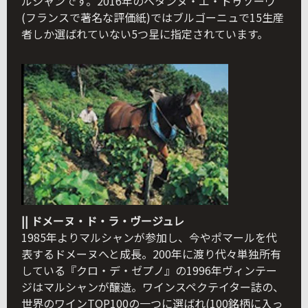
ルシャンです。2016年のベタンヌ・エ・ドゥソーヴ
(フランスで著名な評価紙)ではブルゴーニュで15生産
者しか選ばれていない5つ星に指定されています。
|| ドメーヌ・ド・ラ・ヴージュレ
1985年よりマルシャンが参加し、今やポマールを代
表するドメーヌへと成長。200年に渡り代々単独所有
している『クロ・デ・ゼプノ』の1996年ヴィンテー
ジはマルシャンが醸造。ワインスペクテイター誌の、
世界のワインTOP100の一つに選ばれ(100銘柄に入っ