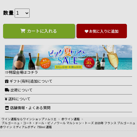
数量
カートに入れる
お気に入りに追加
⇒特設会場はコチラ
ギフト(有料)追加について
出荷について
送料について
店舗情報・よくある質問
ワイン通販ならワインショップソムリエ
>
赤ワイン通販
>
ブルゴーニュ・コート・ドール・ピノノワール マルシャン・トーズ 2020年 フランス ブルゴーニュ
赤ワイン ミディアムボディ 750ml 通販