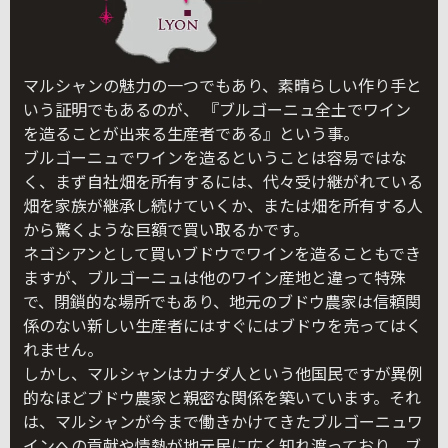
マルシャンの魅力の一つでもあり、素晴らしい作り手と
いう証明でもあるのが、 『ブルゴーニュ全土でワイン
を造ることが出来る生産者である』という事。
ブルゴーニュでワインを造るということは容易ではな
く、まず自社畑を所有するには、代々受け継がれている
畑を家族が継承し続けていくか、または畑を所有する人
から驚くような巨額で買い取るかです。
ネゴシアンとして買いブドウでワインを造ることもでき
ますが、ブルゴーニュは他のワイン産地と違って特殊
で、閉鎖的な場所でもあり、地元のブドウ農家は信頼関
係のない新しい生産者にはすぐにはブドウを売ってはく
れません。
しかし、マルシャンはカナダ人という他国民ですが異例
的なほどブドウ農家と親密な関係を築いています。それ
は、マルシャンが今まで働きかけてきたブルゴーニュワ
インへの貢献や情熱が地元民に広く知れ渡っており、ブ