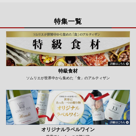
特集一覧
特級食材
ソムリエが世界中から集めた「食」のアルティザン
オリジナルラベルワイン