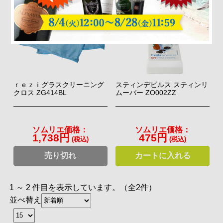
ｒｅｚｉグラスクリーニング
スティンデビルス スティンリ
クロス ZG414BL
ムーバー ZO002ZZ
ソムリエ価格：
ソムリエ価格：
1,738円
475円
(税込)
(税込)
売り切れ
カートに入れる
1 ～ 2 件目を表示しています。（全2件）
並べ替え