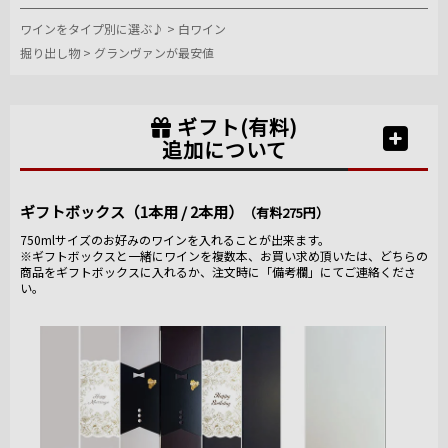
ワインをタイプ別に選ぶ♪
>
白ワイン
掘り出し物
>
グランヴァンが最安値
ギフト(有料)
追加について
ギフトボックス（1本用 / 2本用）
（有料275円）
750mlサイズのお好みのワインを入れることが出来ます。
※ギフトボックスと一緒にワインを複数本、お買い求め頂いたは、どちらの
商品をギフトボックスに入れるか、注文時に「備考欄」にてご連絡くださ
い。