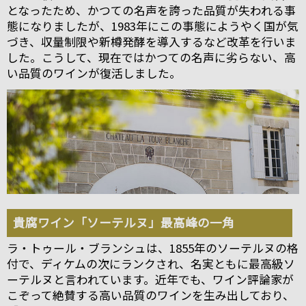
となったため、かつての名声を誇った品質が失われる事
態になりましたが、1983年にこの事態にようやく国が気
づき、収量制限や新樽発酵を導入するなど改革を行いま
した。こうして、現在ではかつての名声に劣らない、高
い品質のワインが復活しました。
貴腐ワイン「ソーテルヌ」最高峰の一角
ラ・トゥール・ブランシュは、1855年のソーテルヌの格
付で、ディケムの次にランクされ、名実ともに最高級ソ
ーテルヌと言われています。近年でも、ワイン評論家が
こぞって絶賛する高い品質のワインを生み出しており、