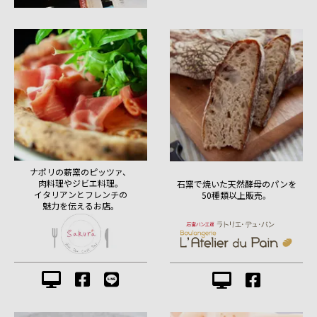
ナポリの薪窯のピッツァ、
肉料理やジビエ料理。
石窯で焼いた天然酵母のパンを
イタリアンとフレンチの
50種類以上販売。
魅力を伝えるお店。