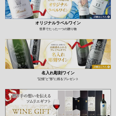
オリジナルラベルワイン
世界でたった一つの贈り物
名入れ彫刻ワイン
"記憶"と"形"に残るプレゼント