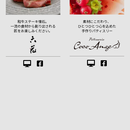
素材にこだわり、
和牛ステーキ懐石。
ひとつひとつ心を込めた
一流の食材から創り出される
手作りパティスリー
匠をお楽しみください。