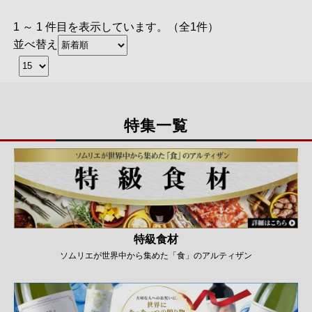
1 ～ 1 件目を表示しています。（全1件）
並べ替え
特集一覧
特級食材
ソムリエが世界中から集めた「食」のアルティザン