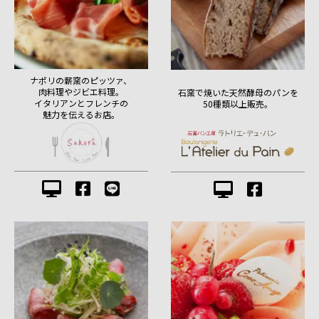
ナポリの薪窯のピッツァ、
肉料理やジビエ料理。
石窯で焼いた天然酵母のパンを
イタリアンとフレンチの
50種類以上販売。
魅力を伝えるお店。