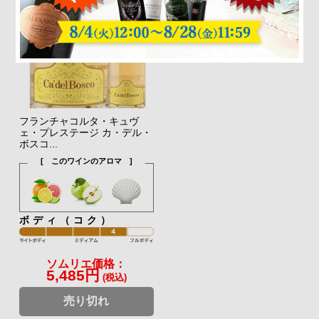
フランチャコルタ・キュヴ
ェ・プレステージ カ・デル・
ボスコ...
[ このワインのアロマ ]
ボディ（コク）
ソムリエ価格：
5,485円
(税込)
売り切れ