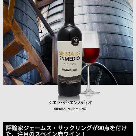
評論家ジェームス・サックリングが90点を付け
た、注目のスペイン赤ワイン！