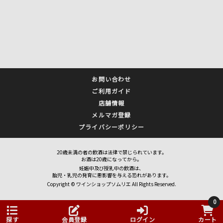
お問い合わせ
ご利用ガイド
店舗情報
メルマガ登録
プライバシーポリシー
20歳未満の者の飲酒は法律で禁じられています。
お酒は20歳になってから。
妊娠中及び授乳中の飲酒は、
胎児・乳児の発育に悪影響を与える恐れがあります。
Copyright © ワインショップソムリエ All Rights Reserved.
0
探す
会員登録
ログイン
カート