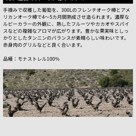
手摘みで収穫した葡萄を、300Lのフレンチオーク樽とアメ
リカンオーク樽で4～5カ月間熟成させ造られます。濃厚な
ルビーカラーの外観に、熟したフルーツやカカオやスパイ
スなどの複雑なアロマが広がります。豊かな果実味としっ
かりとしたタンニンのバランスが素晴らしい味わいです。
赤身肉のグリルなどと良く合います。
品種：モナストレル100％