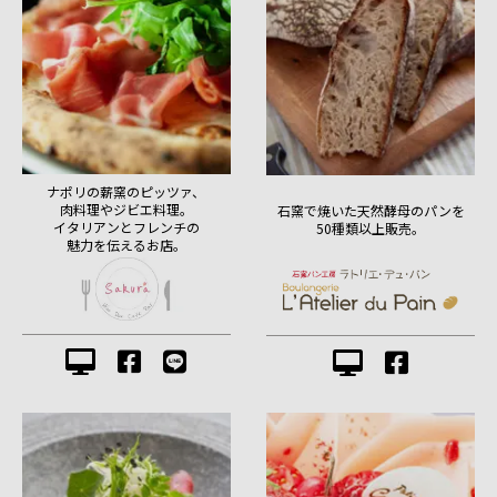
ナポリの薪窯のピッツァ、
肉料理やジビエ料理。
石窯で焼いた天然酵母のパンを
イタリアンとフレンチの
50種類以上販売。
魅力を伝えるお店。