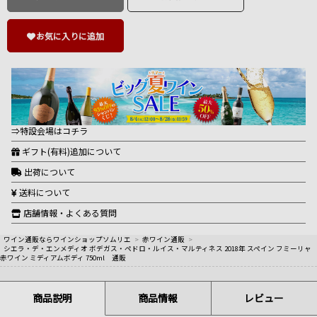
お気に入りに追加
⇒特設会場はコチラ
ギフト(有料)追加について
出荷について
送料について
店舗情報・よくある質問
ワイン通販ならワインショップソムリエ
>
赤ワイン通販
>
シエラ・デ・エンメディオ ボデガス・ペドロ・ルイス・マルティネス 2018年 スペイン フミーリャ
赤ワイン ミディアムボディ 750ml 通販
商品説明
商品情報
レビュー