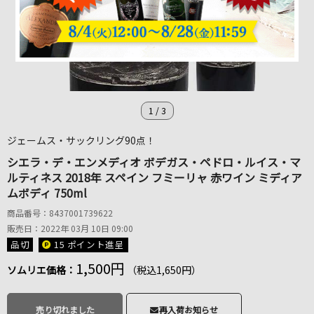
1
/
3
ジェームス・サックリング90点！
シエラ・デ・エンメディオ ボデガス・ペドロ・ルイス・マ
ルティネス 2018年 スペイン フミーリャ 赤ワイン ミディア
ムボディ 750ml
商品番号：8437001739622
販売日：2022年 03月 10日 09:00
品切
15 ポイント
進呈
1,500円
ソムリエ価格：
（税込1,650円）
売り切れました
再入荷お知らせ