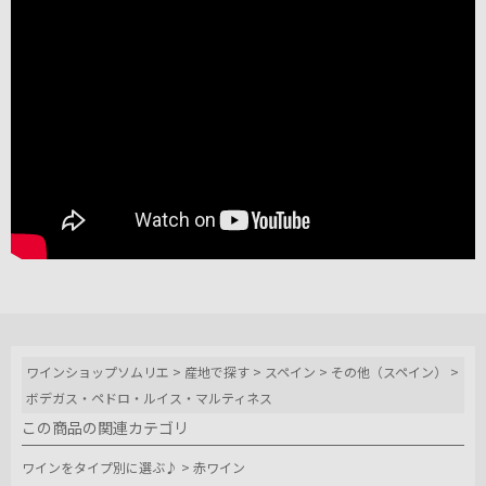
ワインショップソムリエ
>
産地で探す
>
スペイン
>
その他（スペイン）
>
ボデガス・ペドロ・ルイス・マルティネス
この商品の関連カテゴリ
ワインをタイプ別に選ぶ♪
>
赤ワイン