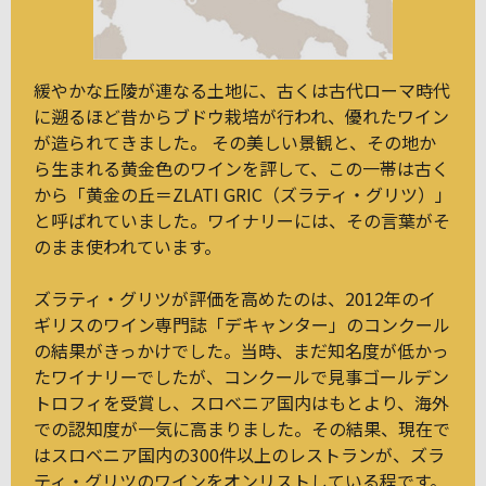
緩やかな丘陵が連なる土地に、古くは古代ローマ時代
に遡るほど昔からブドウ栽培が行われ、優れたワイン
が造られてきました。 その美しい景観と、その地か
ら生まれる黄金色のワインを評して、この一帯は古く
から「黄金の丘＝ZLATI GRIC（ズラティ・グリツ）」
と呼ばれていました。ワイナリーには、その言葉がそ
のまま使われています。
ズラティ・グリツが評価を高めたのは、2012年のイ
ギリスのワイン専門誌「デキャンター」のコンクール
の結果がきっかけでした。当時、まだ知名度が低かっ
たワイナリーでしたが、コンクールで見事ゴールデン
トロフィを受賞し、スロベニア国内はもとより、海外
での認知度が一気に高まりました。その結果、現在で
はスロベニア国内の300件以上のレストランが、ズラ
ティ・グリツのワインをオンリストしている程です。