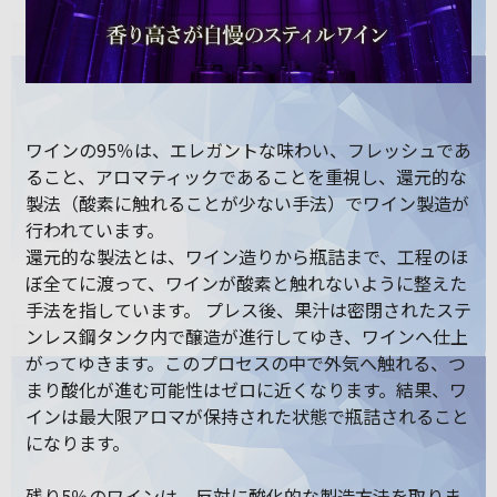
ワインの95％は、エレガントな味わい、フレッシュであ
ること、アロマティックであることを重視し、還元的な
製法（酸素に触れることが少ない手法）でワイン製造が
行われています。
還元的な製法とは、ワイン造りから瓶詰まで、工程のほ
ぼ全てに渡って、ワインが酸素と触れないように整えた
手法を指しています。 プレス後、果汁は密閉されたステ
ンレス鋼タンク内で醸造が進行してゆき、ワインへ仕上
がってゆきます。このプロセスの中で外気へ触れる、つ
まり酸化が進む可能性はゼロに近くなります。結果、ワ
インは最大限アロマが保持された状態で瓶詰されること
になります。
残り5％のワインは、反対に酸化的な製造方法を取りま