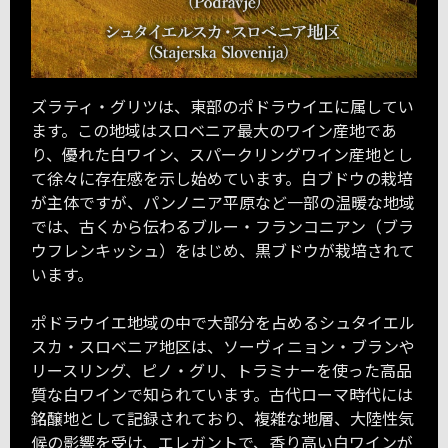
ズラティ・グリツは、東部のポドラウイエに属してい
ます。この地域はスロベニア最大のワイン産地であ
り、優れた白ワイン、スパークリングワイン産地とし
て徐々に存在感を示し始めています。白ブドウの栽培
が主体ですが、パンノニア平原など一部の温暖な地域
では、古くから伝わるブルー・フランコニアン（ブラ
ウフレンキッシュ）をはじめ、黒ブドウが栽培されて
います。
ポドラウイエ地域の中で大部分を占めるシュタイエル
スカ・スロベニア地区は、ソーヴィニョン・ブランや
リースリング、ピノ・グリ、トラミナーを使った高品
質な白ワインで知られています。古代ローマ時代には
銘醸地として記録されており、複雑な地層、大陸性気
候の影響を受け、エレガントで、香り高い白ワインが