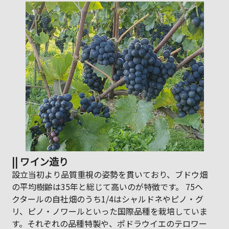
|| ワイン造り
設立当初より品質重視の姿勢を貫いており、ブドウ畑
の平均樹齢は35年と総じて高いのが特徴です。 75ヘ
クタールの自社畑のうち1/4はシャルドネやピノ・グ
リ、ピノ・ノワールといった国際品種を栽培していま
す。それぞれの品種特製や、ポドラウイエのテロワー