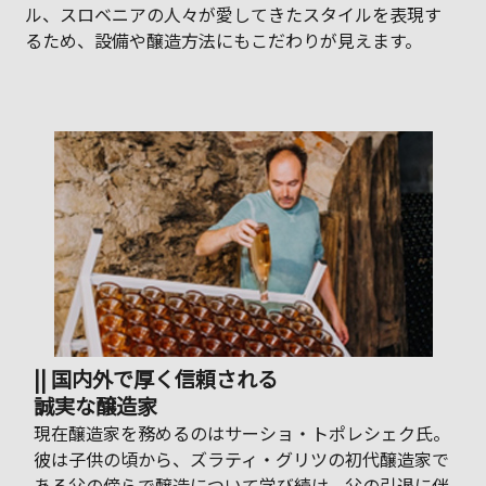
ル、スロベニアの人々が愛してきたスタイルを表現す
るため、設備や醸造方法にもこだわりが見えます。
|| 国内外で厚く信頼される
誠実な醸造家
現在醸造家を務めるのはサーショ・トポレシェク氏。
彼は子供の頃から、ズラティ・グリツの初代醸造家で
ある父の傍らで醸造について学び続け、父の引退に伴