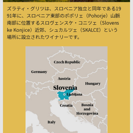
ズラティ・グリツは、スロベニア独立と同年である19
91年に、スロベニア東部のポポリェ（Pohorje）山脈
南部に位置するスロヴェンスケ・コニツェ（Slovens
ke Konjice）近郊、シュカルツェ（SKALCE）という
場所に設立されたワイナリーです。