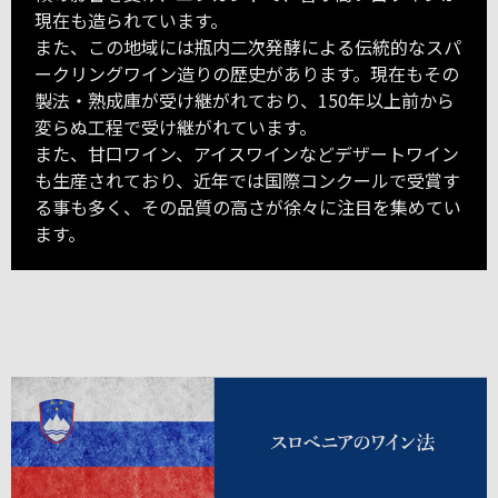
現在も造られています。
また、この地域には瓶内二次発酵による伝統的なスパ
ークリングワイン造りの歴史があります。現在もその
製法・熟成庫が受け継がれており、150年以上前から
変らぬ工程で受け継がれています。
また、甘口ワイン、アイスワインなどデザートワイン
も生産されており、近年では国際コンクールで受賞す
る事も多く、その品質の高さが徐々に注目を集めてい
ます。