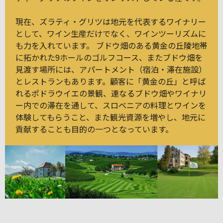
現在、ズラティ・グリツは地元を代表するワイナリー
として、ワイン生産だけでなく、ワインツーリズムに
も力を入れています。 ブドウ畑のある黄金の丘陵地帯
に拓かれた9ホールのゴルフコース、またブドウ畑を
見渡す場所には、アパートメント（宿泊・滞在施設）
とレストランもあります。顧客に「黄金の丘」と呼ば
れるポドラウイエの景観、連なるブドウ畑やワイナリ
ー内での滞在を通して、スロベニアの料理とワインを
体験してもらうこと、また観光資源を増やし、地元に
貢献することも目的の一つとなっています。