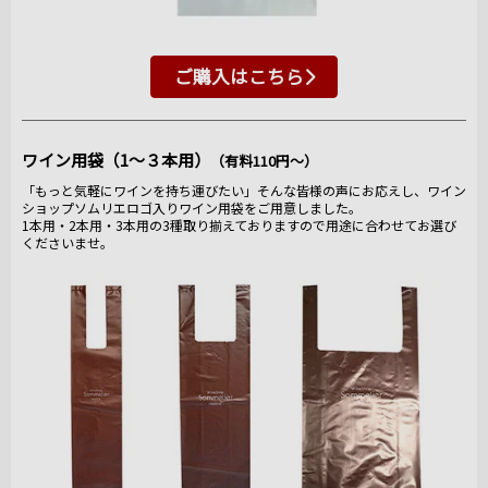
ご購入はこちら
ワイン用袋（1～３本用）
（有料110円～）
「もっと気軽にワインを持ち運びたい」そんな皆様の声にお応えし、ワイン
ショップソムリエロゴ入りワイン用袋をご用意しました。
1本用・2本用・3本用の3種取り揃えておりますので用途に合わせてお選び
くださいませ。