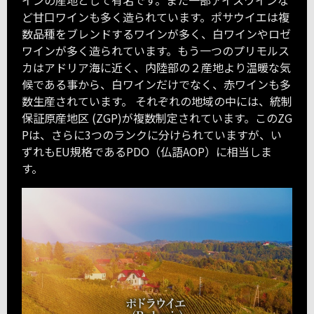
ど甘口ワインも多く造られています。ポサウイエは複
数品種をブレンドするワインが多く、白ワインやロゼ
ワインが多く造られています。もう一つのプリモルス
カはアドリア海に近く、内陸部の２産地より温暖な気
候である事から、白ワインだけでなく、赤ワインも多
数生産されています。 それぞれの地域の中には、統制
保証原産地区 (ZGP)が複数制定されています。このZG
Pは、さらに3つのランクに分けられていますが、い
ずれもEU規格であるPDO（仏語AOP）に相当しま
す。