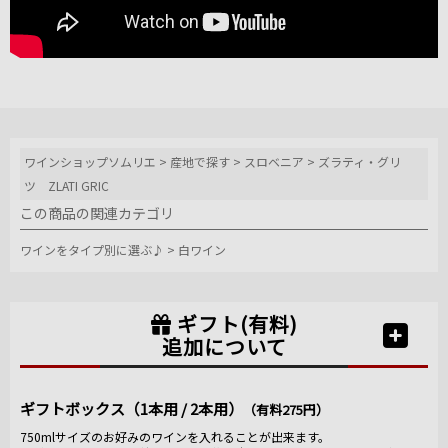
ワインショップソムリエ
>
産地で探す
>
スロベニア
>
ズラティ・グリ
ツ ZLATI GRIC
この商品の関連カテゴリ
ワインをタイプ別に選ぶ♪
>
白ワイン
ギフト(有料)
追加について
ギフトボックス（1本用 / 2本用）
（有料275円）
750mlサイズのお好みのワインを入れることが出来ます。