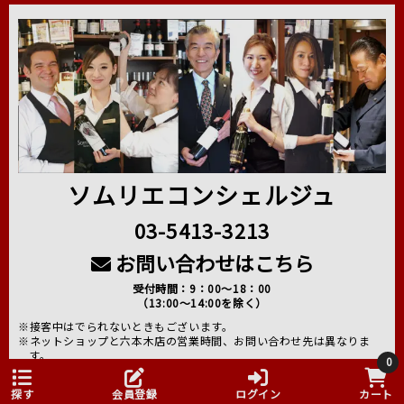
ソムリエコンシェルジュ
03-5413-3213
お問い合わせはこちら
受付時間：9：00～18：00
（13:00～14:00を除く）
※接客中はでられないときもございます。
※ネットショップと六本木店の営業時間、お問い合わせ先は異なりま
す。
0
よくあるご質問はこちら
探す
会員登録
ログイン
カート