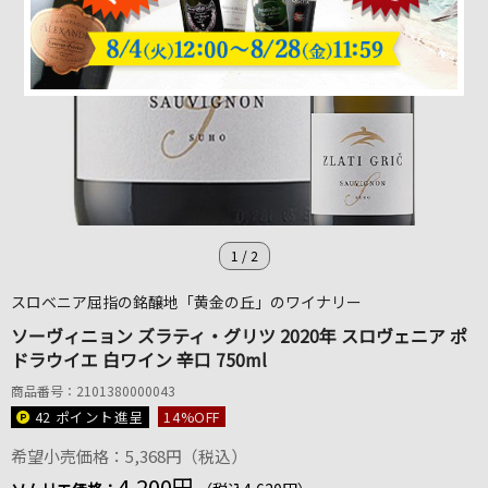
1
/
2
スロベニア屈指の銘醸地「黄金の丘」のワイナリー
ソーヴィニョン ズラティ・グリツ 2020年 スロヴェニア ポ
ドラウイエ 白ワイン 辛口 750ml
商品番号：2101380000043
42 ポイント
進呈
14
%OFF
希望小売価格：5,368円（税込）
4,200円