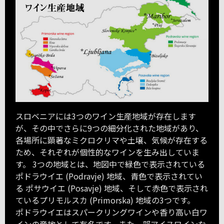
スロベニアには3つのワイン生産地域が存在します
が、その中でさらに9つの細分化された地域があり、
各場所に顕著なミクロクリマや土壌、気候が存在する
ため、それぞれが個性的なワインを生み出していま
す。 3つの地域とは、地図中で緑色で表示されている
ポドラウイエ (Podravje) 地域、青色で表示されてい
る ポサウイエ (Posavje) 地域、そして赤色で表示され
ているプリモルスカ (Primorska) 地域の3つです。
ポドラウイエはスパークリングワインや香り高い白ワ
インの産地として有名です。また一部アイスワインな