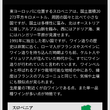
東ヨーロッパに位置するスロベニアは、国土面積20
273平方キロメートル、周囲の国々と比べて小さな
国ですが、国土は多様性に富み、北はオーストリア
に接しアルプス山脈を臨み、西にはアドリア海、東
にはハンガリー平原が見渡せます。
1991年に独立した若い国ですが、ワイン造りの歴
史は非常に古く、ローマ人がフランスやスペインに
ワイン造りを持ち込んだ時期よりも前、ケルト人や
イリュリア人が住んでいた時代から、すでにワイン
造りが行われていたと言われています。 ワインベル
トと呼ばれるブドウ栽培可能な地域の中にあり、緯
度はフランスのブルゴーニュと同じで、気候や土壌
にも類似点が見られます。
生産量の7割近くが白ワインである点、また単一品
種ワインが多い点が特徴です。