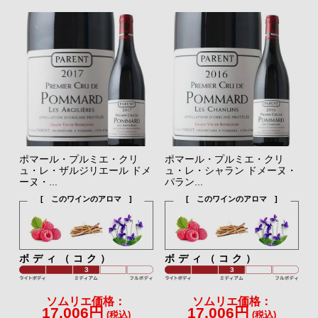
ポマール・プルミエ・クリ
ポマール・プルミエ・クリ
ュ・レ・ザルジリエール ドメ
ュ・レ・シャラン ドメーヌ・
ーヌ・...
パラン...
[ このワインのアロマ ]
[ このワインのアロマ ]
ボディ（コク）
ボディ（コク）
ソムリエ価格：
ソムリエ価格：
17,006円
17,006円
(税込)
(税込)