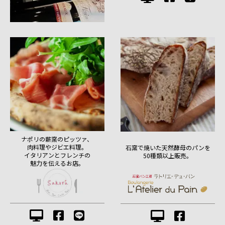
ナポリの薪窯のピッツァ、
肉料理やジビエ料理。
石窯で焼いた天然酵母のパンを
イタリアンとフレンチの
50種類以上販売。
魅力を伝えるお店。