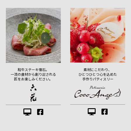
素材にこだわり、
和牛ステーキ懐石。
ひとつひとつ心を込めた
一流の食材から創り出される
手作りパティスリー
匠をお楽しみください。