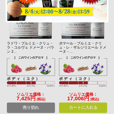
ラドワ・プルミエ・クリュ・
ポマール・プルミエ・クリ
ラ・コルヴェ ドメーヌ・パラ
ュ・レ・ザルジリエール ドメ
ン 2...
ーヌ・...
[ このワインのアロマ ]
[ このワインのアロマ ]
ボディ（コク）
ボディ（コク）
ソムリエ価格：
ソムリエ価格：
7,425円
17,006円
(税込)
(税込)
売り切れ
カートに入れる