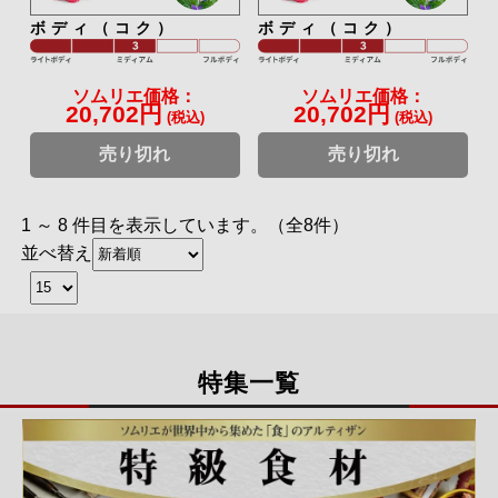
ボディ（コク）
ボディ（コク）
ソムリエ価格：
ソムリエ価格：
20,702円
20,702円
(税込)
(税込)
売り切れ
売り切れ
1 ～ 8 件目を表示しています。（全8件）
並べ替え
特集一覧