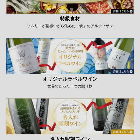
特級食材
ソムリエが世界中から集めた「食」のアルティザン
オリジナルラベルワイン
世界でたった一つの贈り物
名入れ彫刻ワイン