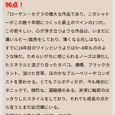
96点！
「ローザン・セグラの偉大な作品であり、このシャト
ーがこの数十年間につくった最上のワインの1つだ。
この若々しい、心が浮き立つような作品は、いまだに
濃いルビー/紫色をしており、薄くなる兆しはない。
すでに16年目のワインというよりは5～8年もののよ
うな味だ。ためらいがちに感じられるノーズは液化し
たミネラルと混ざり合ったタバコ、燻煙、ブラックカ
ラント、溶けた甘草、ほのかなブルーベリーやコンポ
ストを思わせる。とてもフルボディだが、今も格別に
タニックで、強烈な、凝縮感のある、非常に輪郭のは
っきりしたスタイルをしており、それでも成長の点か
ら言うとまだ幼児期にいる。