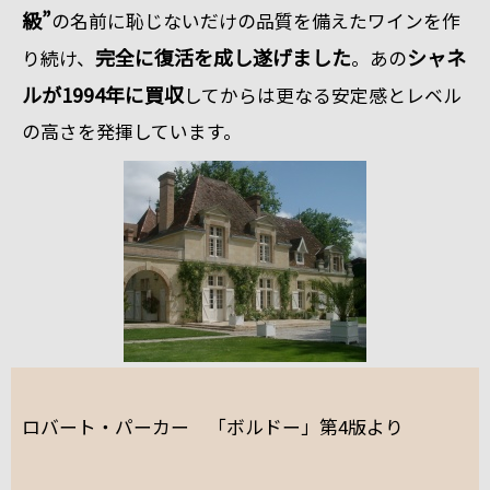
級”
の名前に恥じないだけの品質を備えたワインを作
完全に復活を成し遂げました
シャネ
り続け、
。あの
ルが1994年に買収
してからは更なる安定感とレベル
の高さを発揮しています。
ロバート・パーカー 「ボルドー」第4版より