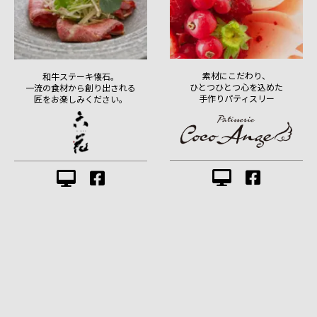
素材にこだわり、
和牛ステーキ懐石。
ひとつひとつ心を込めた
一流の食材から創り出される
手作りパティスリー
匠をお楽しみください。