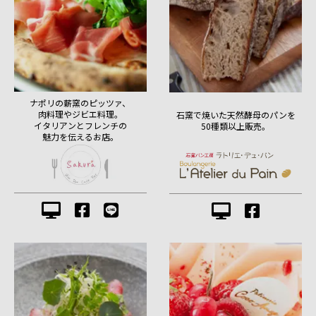
ナポリの薪窯のピッツァ、
肉料理やジビエ料理。
石窯で焼いた天然酵母のパンを
イタリアンとフレンチの
50種類以上販売。
魅力を伝えるお店。