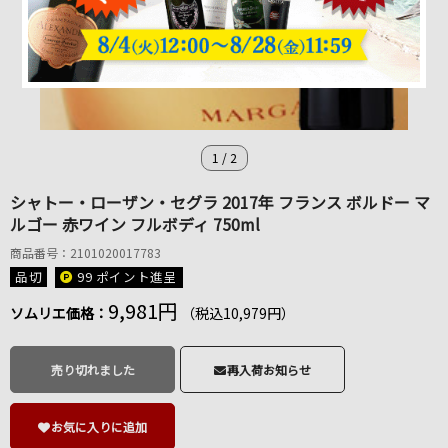
1
/
2
シャトー・ローザン・セグラ 2017年 フランス ボルドー マ
ルゴー 赤ワイン フルボディ 750ml
商品番号：2101020017783
品切
99 ポイント
進呈
9,981円
ソムリエ価格：
（税込10,979円）
売り切れました
再入荷お知らせ
お気に入りに追加