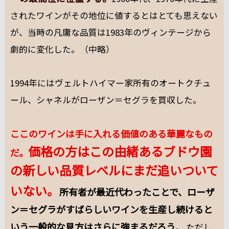
されたワインがその地位に値するとはとても思えない
が、当時の凡庸な品質は1983年のヴィンテージから
劇的に変化した。（中略）
1994年にはヴェルトハイマー家所有のオートクチュ
ール、シャネルがローザン＝セグラを買収した。
ここのワインは手に入れる価値のある華麗なもの
価格の方はこの由緒あるブドウ園
だ。
の新しい品質レベルにまだ追いついて
いない。
所有者が最近代わったことで、ローザ
ン＝セグラがすばらしいワインを生産し続けると
いう一般的な見方はさらに強まるだろう
。 ただし