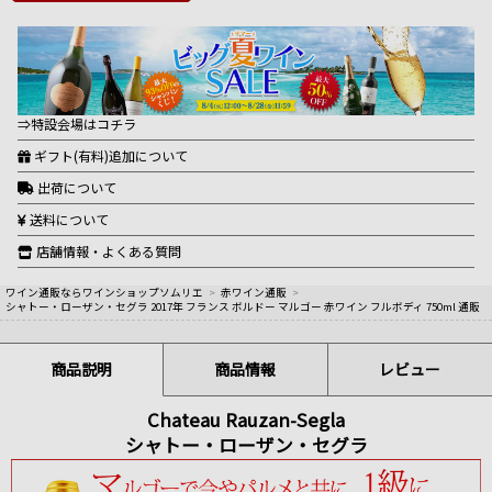
⇒特設会場はコチラ
ギフト(有料)追加について
出荷について
送料について
店舗情報・よくある質問
ワイン通販ならワインショップソムリエ
>
赤ワイン通販
>
シャトー・ローザン・セグラ 2017年 フランス ボルドー マルゴー 赤ワイン フルボディ 750ml 通販
商品説明
商品情報
レビュー
Chateau Rauzan-Segla
シャトー・ローザン・セグラ