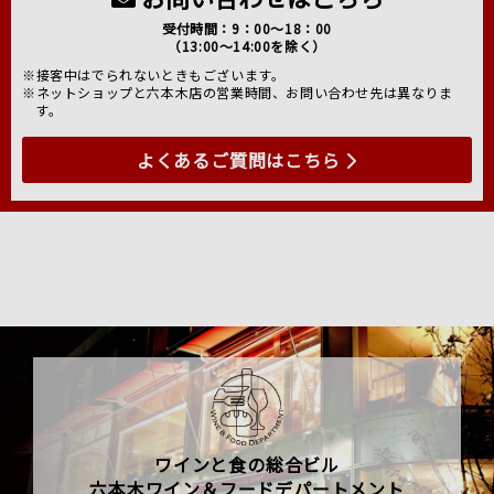
受付時間：9：00～18：00
（13:00～14:00を除く）
※接客中はでられないときもございます。
※ネットショップと六本木店の営業時間、お問い合わせ先は異なりま
す。
よくあるご質問はこちら
ワインと食の総合ビル
六本木ワイン＆フードデパートメント