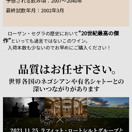
予想される飲み頃：2007～2040年
最終試飲年月：2002年3月
“20世紀最高の傑
ローザン・セグラの歴史において
作”
といっても過言ではないこのワイン。
入荷本数も少ないのでお早めにご購入ください！