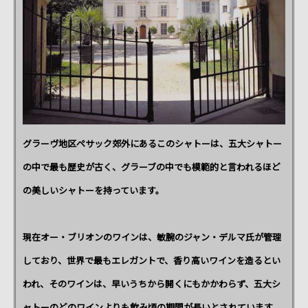
グラーヴ地区ペサック郊外にあるこのシャトーは、五大シャトー
の中で最も歴史が古く、グラーブの中でも模範的と言われるほど
の美しいシャトーを持っています。
現在オー・ブリオンのワインは、敏腕のジャン・デルマ氏が管理
しており、世界で最もエレガントで、香り高いワインを造るとい
われ、そのワインは、早いうちから開くにもかかわらず、五大シ
ャトーのどのワインよりも飲み頃の期間が長いとされています。