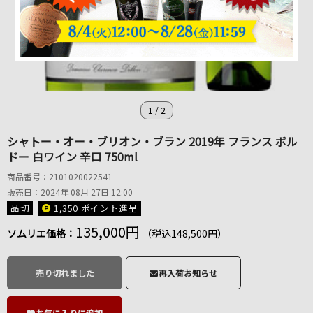
1
/
2
シャトー・オー・ブリオン・ブラン 2019年 フランス ボル
ドー 白ワイン 辛口 750ml
商品番号：2101020022541
販売日：2024年 08月 27日 12:00
品切
1,350 ポイント
進呈
135,000円
ソムリエ価格：
（税込148,500円）
売り切れました
再入荷お知らせ
お気に入りに追加