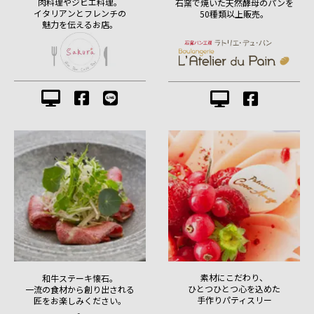
肉料理やジビエ料理。
石窯で焼いた天然酵母のパンを
イタリアンとフレンチの
50種類以上販売。
魅力を伝えるお店。
素材にこだわり、
和牛ステーキ懐石。
ひとつひとつ心を込めた
一流の食材から創り出される
手作りパティスリー
匠をお楽しみください。