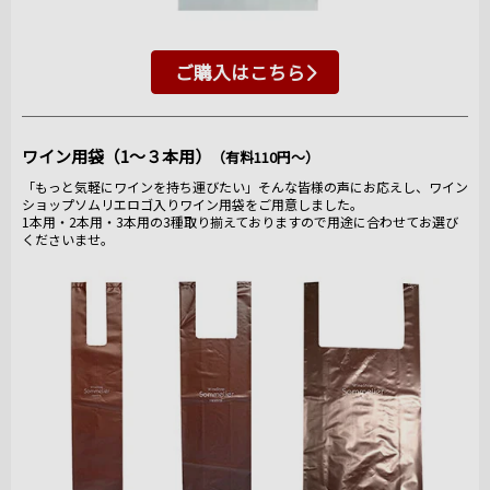
ご購入はこちら
ワイン用袋（1～３本用）
（有料110円～）
「もっと気軽にワインを持ち運びたい」そんな皆様の声にお応えし、ワイン
ショップソムリエロゴ入りワイン用袋をご用意しました。
1本用・2本用・3本用の3種取り揃えておりますので用途に合わせてお選び
くださいませ。