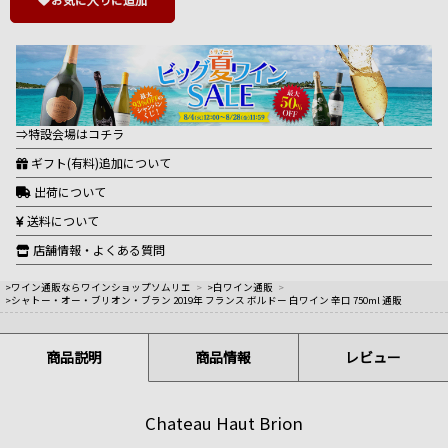
⇒特設会場はコチラ
ギフト(有料)追加について
出荷について
送料について
店舗情報・よくある質問
>ワイン通販ならワインショップソムリエ
>
>白ワイン通販
>
>シャトー・オー・ブリオン・ブラン 2019年 フランス ボルドー 白ワイン 辛口 750ml 通販
商品説明
商品情報
レビュー
Chateau Haut Brion