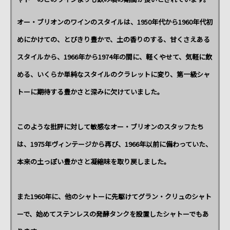
オー・ブリオンのワインのスタイルは、1950年代から1960年代初
めにかけての、とびきり豊かで、土の香りのする、甘くさえある
スタイルから、1966年から1974年の間に、軽くやせて、気軽に飲
める、いくらか単純なスタイルのクラレットに変り、第一級シャ
トーに期待する豊かさと深みに欠けていました。
このような批評に対して敏感なオー・ブリオンのスタッフたち
は、1975年ヴィンテージから再び、1966年以前に備わっていた、
本来の土っぽい豊かさと凝縮味を取り戻しました。
また1960年に、他のシャトーに先駆けてグラン・クリュのシャト
ーで、始めてステンレスの発酵タンクを設置したシャトーでもあ