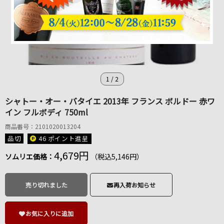
1
/
2
シャトー・オー・バタイエ 2013年 フランス ボルドー 赤ワ
イン フルボディ 750ml
商品番号：2101020013204
品切
46 ポイント
進呈
4,679円
ソムリエ価格：
（税込5,146円）
売り切れました
再入荷お知らせ
お気に入りに追加