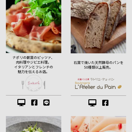
ナポリの薪窯のピッツァ、
肉料理やジビエ料理。
石窯で焼いた天然酵母のパンを
イタリアンとフレンチの
50種類以上販売。
魅力を伝えるお店。