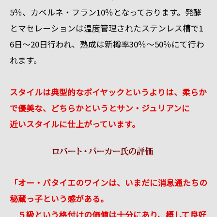
5％、カベルネ・フラン10％となっております。発酵
とマセレーションは温度管理されたステンレス槽で1
6日～20日行われ、熟成は新樽率30％～50％にて行わ
れます。
スタイルは典型的なポイヤックというよりは、柔らか
で優美な、どちらかというとサン・ジュリアンに
近いスタイルに仕上がっています。
「オー・バタイエのワインは、いまだに消息通たちの
秘蔵っ子という感がある。
５級という格付けの価値は十分にあり、概して良好