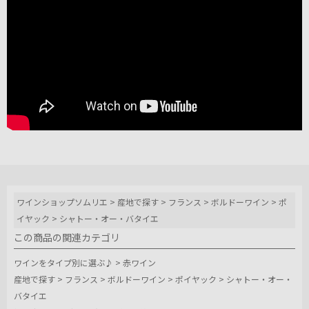
ワインショップソムリエ
>
産地で探す
>
フランス
>
ボルドーワイン
>
ポ
イヤック
>
シャトー・オー・バタイエ
この商品の関連カテゴリ
ワインをタイプ別に選ぶ♪
>
赤ワイン
産地で探す
>
フランス
>
ボルドーワイン
>
ポイヤック
>
シャトー・オー・
バタイエ