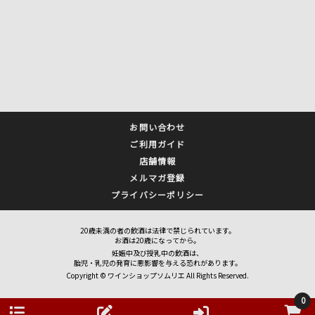
お問い合わせ
ご利用ガイド
店舗情報
メルマガ登録
プライバシーポリシー
20歳未満の者の飲酒は法律で禁じられています。
お酒は20歳になってから。
妊娠中及び授乳中の飲酒は、
胎児・乳児の発育に悪影響を与える恐れがあります。
Copyright © ワインショップソムリエ All Rights Reserved.
0