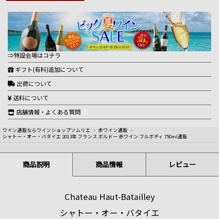
⇒特設会場はコチラ
ギフト(有料)追加について
出荷について
送料について
店舗情報・よくある質問
ワイン通販ならワインショップソムリエ
>
赤ワイン通販
>
シャトー・オー・バタイエ 2013年 フランス ボルドー 赤ワイン フルボディ 750ml通販
商品説明
商品情報
レビュー
Chateau Haut-Batailley
シャトー・オー・バタイエ