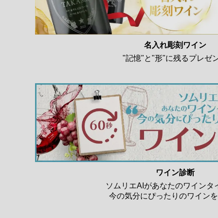
名入れ彫刻ワイン
"記憶"と"形"に残るプレゼ
ワイン診断
ソムリエAIがあなたのワインタ
今の気分にぴったりのワインを