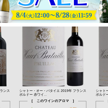
フランス
シャトー・オー・バタイエ 2019年 フランス
シャトー
ボルドー 赤ワイ...
ボルドー
[ このワインのアロマ ]