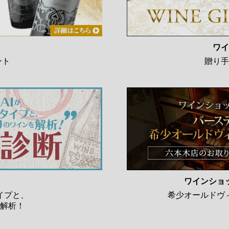
ワイ
ント
贈り手
ワインショ
イプと、
希少オールドヴ
解析！