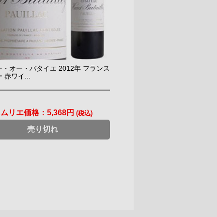
・オー・バタイエ 2012年 フランス
 赤ワイ...
ソムリエ価格：
5,368円
(税込)
売り切れ