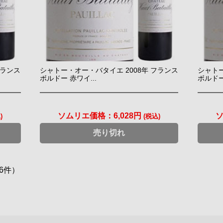
フランス
シャトー・オー・バタイエ 2008年 フランス
シャトー
ボルドー 赤ワイ...
ボルドー
ソムリエ価格：
6,028円
)
(税込)
売り切れ
6件）