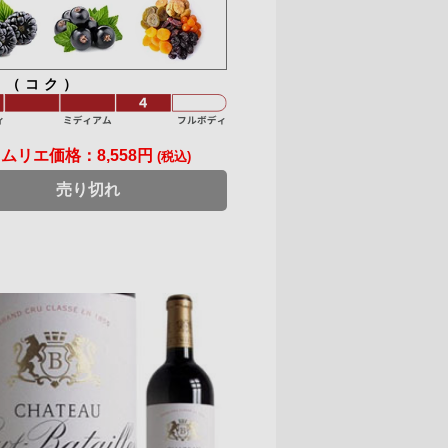
ィ（コク）
ソムリエ価格：
8,558円
(税込)
売り切れ