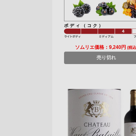
ボディ（コク）
ソムリエ価格：
9,240円
(税込
売り切れ