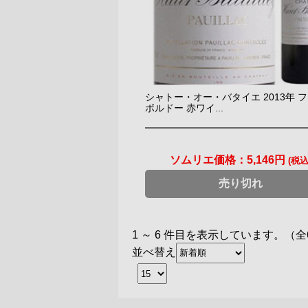
シャトー・オー・バタイエ 2013年 
ボルドー 赤ワイ...
ソムリエ価格：
5,146円
(税込
売り切れ
1 ～ 6 件目を表示しています。（全
並べ替え