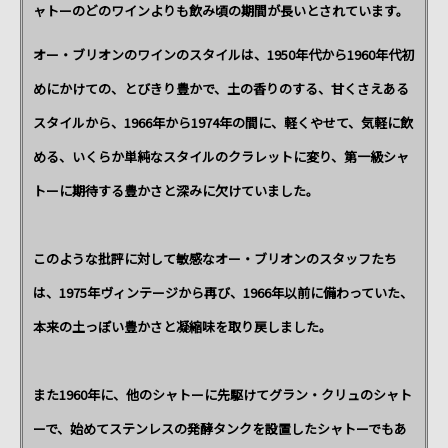
ャトーのどのワインよりも飲み頃の期間が長いとされています。
オー・ブリオンのワインのスタイルは、1950年代から1960年代初
めにかけての、とびきり豊かで、土の香りのする、甘くさえある
スタイルから、1966年から1974年の間に、軽くやせて、気軽に飲
める、いくらか単純なスタイルのクラレットに変り、第一級シャ
トーに期待する豊かさと深みに欠けていました。
このような批評に対して敏感なオー・ブリオンのスタッフたち
は、1975年ヴィンテージから再び、1966年以前に備わっていた、
本来の土っぽい豊かさと凝縮味を取り戻しました。
また1960年に、他のシャトーに先駆けてグラン・クリュのシャト
ーで、始めてステンレスの発酵タンクを設置したシャトーでもあ