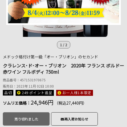
1
/
2
メドック格付け第一級「オー・ブリオン」のセカンド
クラレンス･ド･オー・ブリオン 2020年 フランス ボルドー
赤ワイン フルボディ 750ml
商品番号：4571531970675
販売日：2023年 11月 02日 10:00
品切
249 ポイント
進呈
お一人様1本限定
24,946円
ソムリエ価格：
（税込27,440円）
売り切れました
再入荷お知らせ