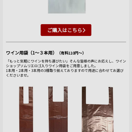
ご購入はこちら
ワイン用袋（1～３本用）
（有料110円～）
「もっと気軽にワインを持ち運びたい」そんな皆様の声にお応えし、ワイン
ショップソムリエロゴ入りワイン用袋をご用意しました。
1本用・2本用・3本用の3種取り揃えておりますので用途に合わせてお選び
くださいませ。