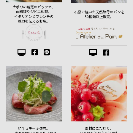
ナポリの薪窯のピッツァ、
肉料理やジビエ料理。
石窯で焼いた天然酵母のパンを
イタリアンとフレンチの
50種類以上販売。
魅力を伝えるお店。
素材にこだわり、
和牛ステーキ懐石。
ひとつひとつ心を込めた