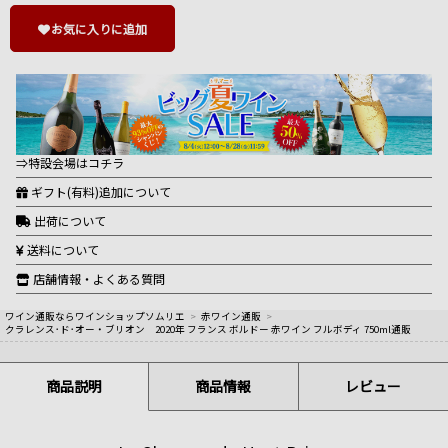
お気に入りに追加
⇒特設会場はコチラ
ギフト(有料)追加について
出荷について
送料について
店舗情報・よくある質問
ワイン通販ならワインショップソムリエ
>
赤ワイン通販
>
クラレンス･ド･オー・ブリオン 2020年 フランス ボルドー 赤ワイン フルボディ 750ml通販
商品説明
商品情報
レビュー