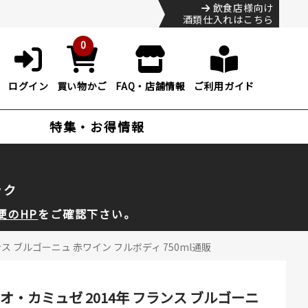
飲食店様向け
酒類仕入れはこちら
0
ログイン
買い物かご
FAQ・店舗情報
ご利用ガイド
特集・お得情報
ック
便のHP
をご確認下さい。
 ブルゴーニュ 赤ワイン フルボディ 750ml通販
・カミュゼ 2014年 フランス ブルゴーニ