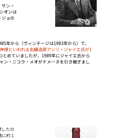
・サン・
シオンは
ージョの
985年から（ヴィンテージは1983年から）で、
神様といわれる名醸造家アンリ・ジャイエ氏が1
つとめていましたが、1989年にジャイエ氏から
ャン・ニコラ・メオがドメーヌを引き継ぎまし
梗したの
緒に約１