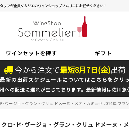
タッフが全員ソムリエのワインショップソムリエにお任せください！
ワインセットを探す
ギフト
今から注文で
最短
8
月
7
日(
金
)
出荷
最新の出荷スケジュールについては
こちらをクリ
州への配送に遅れが生じております。最新情報は
佐川急
ド･ヴージョ・グラン・クリュ ドメーヌ・メオ・カミュゼ 2014年 フランス
クロ･ド･ヴージョ・グラン・クリュ ドメーヌ・メオ