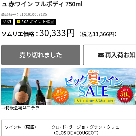
ュ 赤ワイン フルボディ 750ml
商品番号：2101010008135
品切
303 ポイント
進呈
30,333円
ソムリエ価格：
（税込33,366円）
売り切れました
再入荷お知
⇒特設会場はコチラ
ワイン名（原語）
クロ･ド･ヴージョ・グラン・クリュ
（CLOS DE VEOUGEOT）