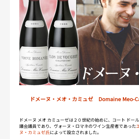
ドメーヌ・メオ・カミュゼ Domaine Meo-Ca
ドメーヌ メオ カミューゼは２０世紀の始めに、コート ドー
議会議員であり、ヴォーヌ・ロマネのワイン生産者であった
ヌ・カミュゼ氏
によって設立されました。