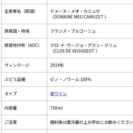
生産者名（原語）
ドメーヌ・メオ・カミュゼ
（DOMAINE MEO CAMUZET ）
原産国・地域
フランス・ブルゴーニュ
原産地呼称（AOC）
クロ･ド･ヴージョ・グラン・クリュ
（CLOS DE VEOUGEOT ）
ヴィンテージ
2014年
ぶどう品種
ピノ・ノワール 100％
タイプ
赤ワイン
内容量
750ml
ご注意
開封後は要冷蔵の上お早めにお飲みくださ