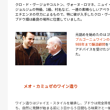
クロ・ド・ヴージョやコルトン、ヴォーヌ・ロマネ、ニュイ
ジョルジュの特級、1級、村名など、一連の素晴らしいアペラ
エチエンヌの尽力によるもので、特に彼が入手したクロ・ヴ
ブドウ畑は最良の場所に位置していました。
元詰めを始めたのは 1
ブルゴーニュワインの
988年まで醸造顧問
を
アドバイスを受けたジ
た。
メオ・カミュゼのワイン造り
ワイン造りはジャイエ・スタイルを継承し、ブドウは完全除
ち、自然に発酵が始まる前に３日から５日間もろ味果汁と一