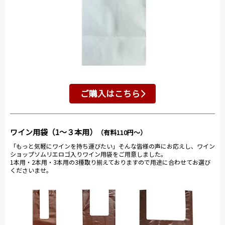
ご購入はこちら
ワイン用袋（1～３本用）
（有料110円～）
「もっと気軽にワインを持ち運びたい」そんな皆様の声にお応えし、ワイン
ショップソムリエロゴ入りワイン用袋をご用意しました。
1本用・2本用・3本用の3種取り揃えておりますので用途に合わせてお選び
くださいませ。