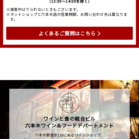
（13:00～14:00を除く）
※接客中はでられないときもございます。
※ネットショップと六本木店の営業時間、お問い合わせ先は異なりま
す。
よくあるご質問はこちら
ワインと食の総合ビル
六本木ワイン＆フードデパートメント
六本木駅徒歩1分にあるワインショップ、