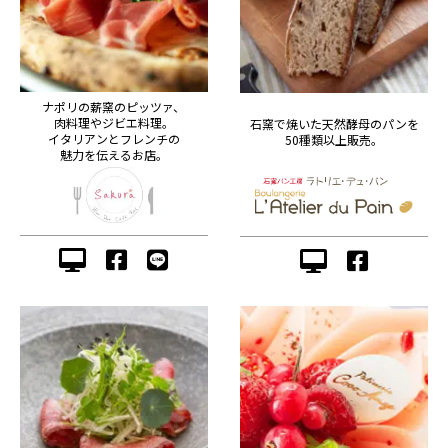
ナポリの薪窯のピッツァ、
肉料理やジビエ料理。
石窯で焼いた天然酵母のパンを
イタリアンとフレンチの
50種類以上販売。
魅力を伝えるお店。