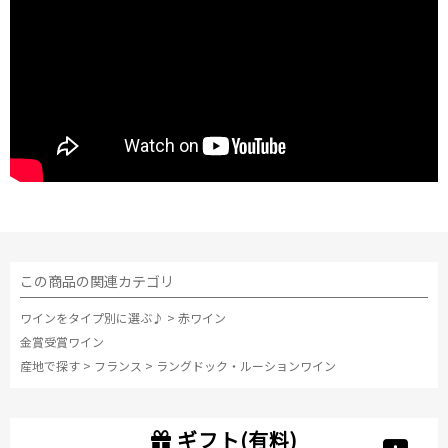
この商品の関連カテゴリ
ワインをタイプ別に選ぶ♪
>
赤ワイン
金賞受賞ワイン
産地で探す
>
フランス
>
ラングドック・ルーションワイン
ギフト(有料)