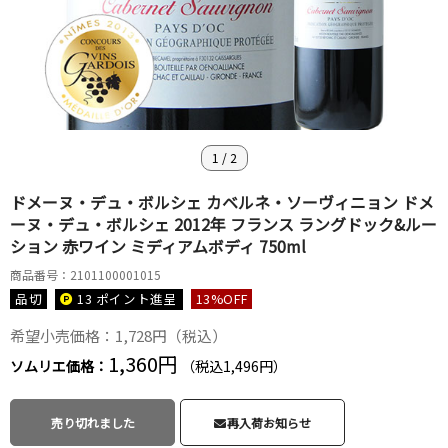
1
/
2
ドメーヌ・デュ・ボルシェ カベルネ・ソーヴィニョン ドメ
ーヌ・デュ・ボルシェ 2012年 フランス ラングドック&ルー
ション 赤ワイン ミディアムボディ 750ml
商品番号：2101100001015
品切
13 ポイント
進呈
13
%OFF
希望小売価格：1,728円（税込）
1,360円
ソムリエ価格：
（税込1,496円）
売り切れました
再入荷お知らせ