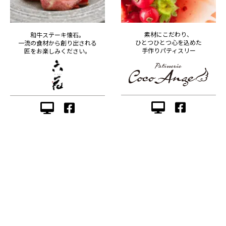
素材にこだわり、
和牛ステーキ懐石。
ひとつひとつ心を込めた
一流の食材から創り出される
手作りパティスリー
匠をお楽しみください。