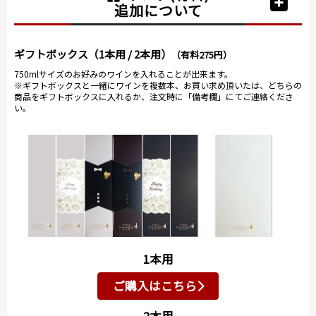
追加について
ギフトボックス（1本用 / 2本用）
（有料275円）
750mlサイズのお好みのワインを入れることが出来ます。
※ギフトボックスと一緒にワインを複数本、お買い求め頂いたは、どちらの
商品をギフトボックスに入れるか、注文時に「備考欄」にてご連絡くださ
い。
1本用
ご購入はこちら
2本用