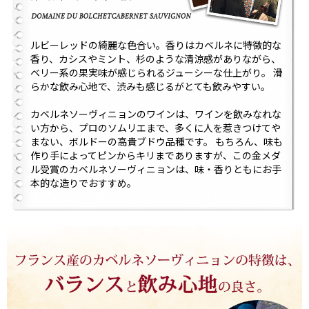
ルビーレッドの綺麗な色合い。香りはカベルネに特徴的な
香り、カシスやミント、杉のような清涼感がありながら、
ベリー系の果実味が感じられるジューシーな仕上がり。 滑
らかな飲み心地で、渋みも感じるがとても飲みやすい。
カベルネソーヴィニョンのワインは、ワインを飲みなれな
い方から、プロのソムリエまで、多くに人を惹きつけてや
まない、ボルドーの高貴ブドウ品種です。 もちろん、味も
作り手によってピンからキリまでありますが、この金メダ
ル受賞のカベルネソーヴィニョンは、味・香りともにお手
本的な造りでおすすめ。