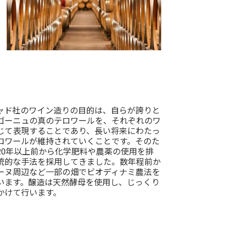
ャド社のワイン造りの目的は、自らが誇りと
ゴーニュの真のテロワールを、それぞれのワ
じて表現することであり、長い将来にわたっ
ロワールが維持されていくことです。そのた
20年以上前から化学肥料や農薬の使用を排
統的な手法を採用してきました。数年程前か
ーヌ周辺など一部の畑でビオディナミ農法を
います。醸造は天然酵母を使用し、じっくり
かけて行います。