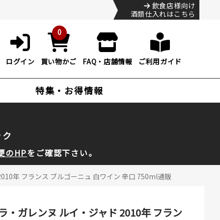
飲食店様向け
酒類仕入れはこちら
0
ログイン
買い物かご
FAQ・店舗情報
ご利用ガイド
特集・お得情報
ック
便のHP
をご確認下さい。
年 フランス ブルゴーニュ 白ワイン 辛口 750ml通販
ガレンヌ ルイ・ジャド 2010年 フラン