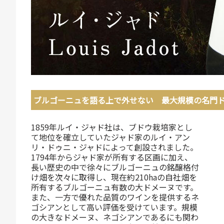
ブルゴーニュを語る上で外せない 最大規模の名門
1859年ルイ・ジャド社は、ブドウ栽培家とし
て地位を確立していたジャド家のルイ・アン
リ・ドゥニ・ジャドによって創設されました。
1794年からジャド家が所有する区画に加え、
長い歴史の中で徐々にブルゴーニュの銘醸格付
け畑を次々に取得し、現在約210haの自社畑を
所有するブルゴーニュ有数の大ドメーヌです。
また、一方で優れた品質のワインを提供するネ
ゴシアンとして高い評価を受けています。規模
の大きなドメーヌ、ネゴシアンであるにも関わ