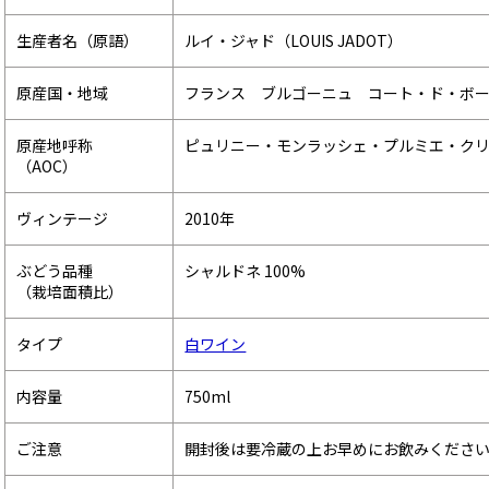
生産者名（原語）
ルイ・ジャド（LOUIS JADOT）
原産国・地域
フランス ブルゴーニュ コート・ド・ボ
原産地呼称
ピュリニー・モンラッシェ・プルミエ・ク
（AOC）
ヴィンテージ
2010年
ぶどう品種
シャルドネ 100%
（栽培面積比）
タイプ
白ワイン
内容量
750ml
ご注意
開封後は要冷蔵の上お早めにお飲みくださ