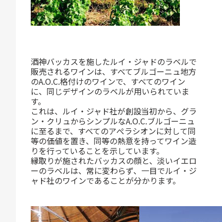
酒神バッカスを施したルイ・ジャドのラベルで
販売されるワインは、すべてブルゴーニュ地方
のA.O.C.格付けのワインで、すべてのワイン
に、同じデザインのラベルが用いられていま
す。
これは、ルイ・ジャド社が創設当初から、グラ
ン・クリュからシンプルなA.O.C.ブルゴーニュ
に至るまで、すべてのアぺラシオンに対して同
等の価値を置き、同等の熱意を持ってワイン造
りを行っていることを示しています。
縁取りが施されたバッカスの顔と、淡いイエロ
ーのラベルは、常に変わらず、一目でルイ・ジ
ャド社のワインであることが分かります。