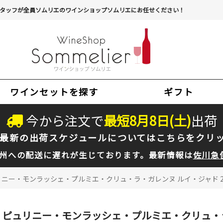
タッフが全員ソムリエのワインショップソムリエにお任せください！
ワインセットを探す
ギフト
今から注文で
最短
8
月
8
日(
土
)
出荷
最新の出荷スケジュールについては
こちらをクリ
州への配送に遅れが生じております。最新情報は
佐川急
ニー・モンラッシェ・プルミエ・クリュ・ラ・ガレンヌ ルイ・ジャド 2010
ピュリニー・モンラッシェ・プルミエ・クリュ・ラ・