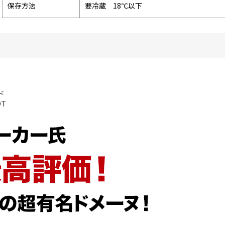
保存方法
要冷蔵 18℃以下
ド
OT