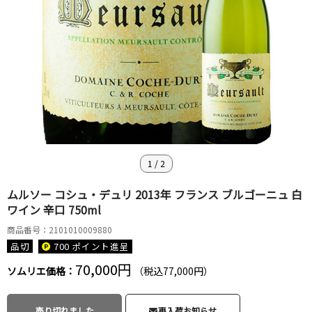
1
/
2
ムルソー コシュ・デュリ 2013年 フランス ブルゴーニュ 白
ワイン 辛口 750ml
商品番号：2101010009880
品切
700 ポイント
進呈
70,000円
ソムリエ価格：
（税込77,000円）
売り切れました
再入荷お知らせ