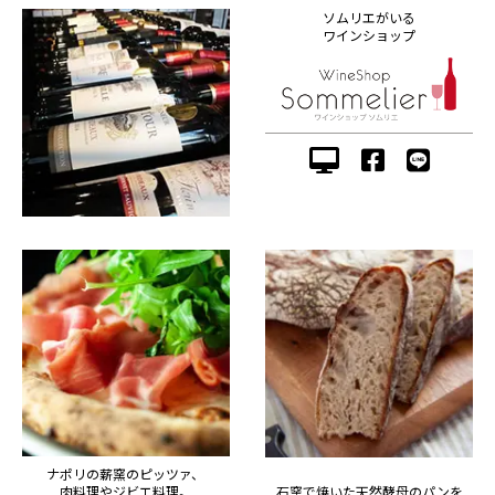
ソムリエがいる
ワインショップ
ナポリの薪窯のピッツァ、
肉料理やジビエ料理。
石窯で焼いた天然酵母のパンを