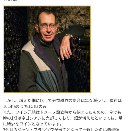
しかし、増えた畑に比して分益耕作の割合は年々減少し、現在は
10.5haのうち1.5haのみ。
また、ワイン元詰はドメーヌ設立時から始まったものの、今でも
樽の1/3はネゴシアンに売却しており、畑が増えたといっても、常
に稀少なワインとなっています。
3代目のジャン・フランソワが当主となって一新したのは機械類