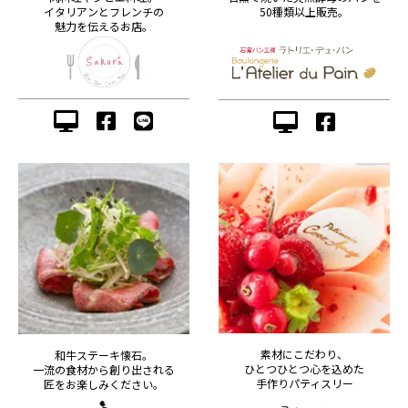
イタリアンとフレンチの
50種類以上販売。
魅力を伝えるお店。
素材にこだわり、
和牛ステーキ懐石。
ひとつひとつ心を込めた
一流の食材から創り出される
手作りパティスリー
匠をお楽しみください。