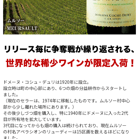
ドメーヌ・コシュ・デュリは1920年に設立。
設立時は町の中心部にあり、6つの畑の分益耕作からスタートし
ました。
（現在のセラーは、1974年に移転したものです。ムルソー村中心
部から少し離れた場所にあります。）
その後少しづつ畑を購入し、特に1940年にドメーヌに入った2代
目が所有地を拡大しています。
3代目になってからも畑の購入は続けられており、現在ムルソー
の村名アペラシオンのリューディーは15区画を数えるほどになり
ました。