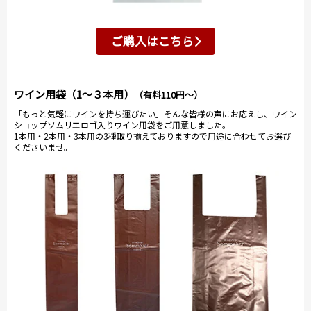
ご購入はこちら
ワイン用袋（1～３本用）
（有料110円～）
「もっと気軽にワインを持ち運びたい」そんな皆様の声にお応えし、ワイン
ショップソムリエロゴ入りワイン用袋をご用意しました。
1本用・2本用・3本用の3種取り揃えておりますので用途に合わせてお選び
くださいませ。