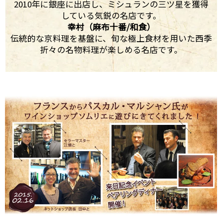
2010年に銀座に出店し、ミシュランの三ツ星を獲得
している気鋭の名店です。
幸村（麻布十番/和食）
伝統的な京料理を基盤に、旬な極上食材を用いた西季
折々の名物料理が楽しめる名店です。