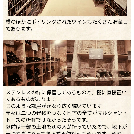
樽のほかにボトリングされたワインもたくさん貯蔵し
てあります。
ステンレスの枠に保管してあるものと、棚に直接置い
てあるものがあります。
このような部屋がかなり広く続いています。
元々は二つの建物をつなぐ地下の全てがマルシャン・
トーズの所有ではなかったそうです。
以前は一部の土地を別の人が持っていたので、地下が
一つなぎになっておらず不便だったそうです。その土