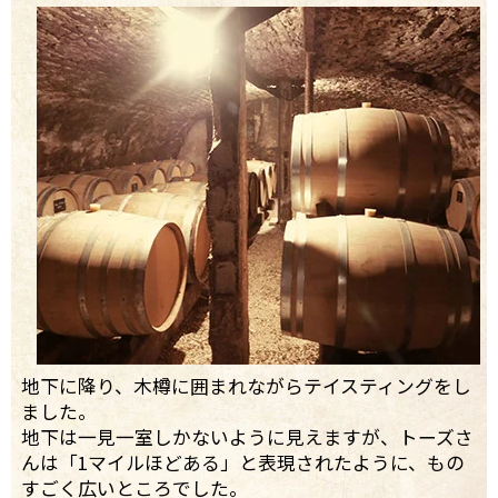
地下に降り、木樽に囲まれながらテイスティングをし
ました。
地下は一見一室しかないように見えますが、トーズさ
んは「1マイルほどある」と表現されたように、もの
すごく広いところでした。