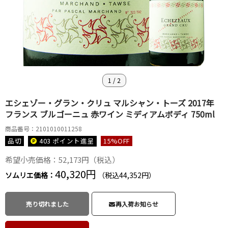
1
/
2
エシェゾー・グラン・クリュ マルシャン・トーズ 2017年
フランス ブルゴーニュ 赤ワイン ミディアムボディ 750ml
商品番号：2101010011258
品切
403 ポイント
進呈
15
%OFF
希望小売価格：52,173円（税込）
40,320円
ソムリエ価格：
（税込44,352円）
売り切れました
再入荷お知らせ