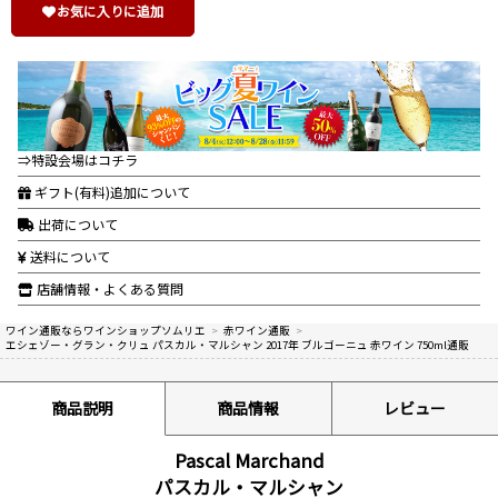
お気に入りに追加
⇒特設会場はコチラ
ギフト(有料)追加について
出荷について
送料について
店舗情報・よくある質問
ワイン通販ならワインショップソムリエ
>
赤ワイン通販
>
エシェゾー・グラン・クリュ パスカル・マルシャン 2017年 ブルゴーニュ 赤ワイン 750ml通販
商品説明
商品情報
レビュー
Pascal Marchand
パスカル・マルシャン