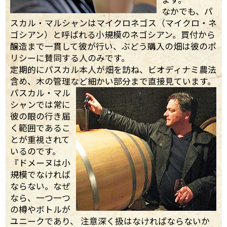
なかでも、パ
スカル・マルシャンはマイクロネゴス（マイクロ・ネ
ゴシアン）と呼ばれる小規模のネゴシアン。買付から
醸造まで一貫して彼が行い、ぶどう購入の畑は彼のポ
リシーに賛同する人のみです。
定期的にパスカル本人が畑を訪ね、ビオディナミ農法
含め、木の管理など細かい部分まで直接見ています。
パスカル・マル
シャンでは常に
彼の眼の行き届
く範囲であるこ
とが重視されて
いるのです。
『ドメーヌは小
規模でなければ
ならない。なぜ
なら、一つ一つ
の樽やボトルが
ユニークであり、 注意深く扱はなければならないか