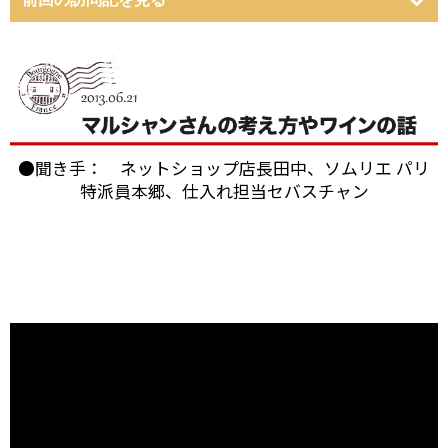
●聞き手： ネットショップ店長田中、ソムリエ パリ
特派員本郷、仕入れ担当セバスチャン
ブルゴーニュのボーヌに本拠を構える「パスカル・マ
ルシャン」。