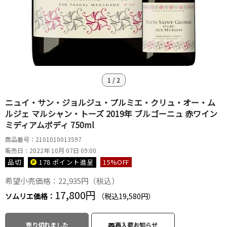
1
/
2
ニュイ・サン・ジョルジュ・プルミエ・クリュ・オー・ム
ルジェ マルシャン・トーズ 2019年 ブルゴーニュ 赤ワイン
ミディアムボディ 750ml
商品番号：2101010013597
販売日：2022年 10月 07日 09:00
品切
178 ポイント
進呈
15
%OFF
希望小売価格：22,935円（税込）
17,800円
ソムリエ価格：
（税込19,580円）
売り切れました
再入荷お知らせ