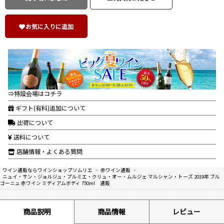
お気に入りに追加
⇒特設会場はコチラ
ギフト(有料)追加について
出荷について
送料について
店舗情報・よくある質問
ワイン通販ならワインショップソムリエ
>
赤ワイン通販
>
ニュイ・サン・ジョルジュ・プルミエ・クリュ・オー・ムルジェ マルシャン・トーズ 2019年 ブル
ゴーニュ 赤ワイン ミディアムボディ 750ml 通販
商品説明
商品情報
レビュー