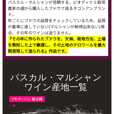
パスカル・マルシャンが信頼する、ビオディナミ栽培
農家の畑から購入したブドウで造るネゴシアンブラン
ド。
年ごとにブドウの品質をチェックしているため、品質
が基準に達していない(マルシャンが納得出来ない)場
合、その年のワインは造りません。
『その年に作られたブドウを、天候、栽培方法、土壌
を熟知した上で厳選し、その土地のテロワールを最大
限表現して造られる』作品です。
パスカル・マルシャン
ワイン産地一覧