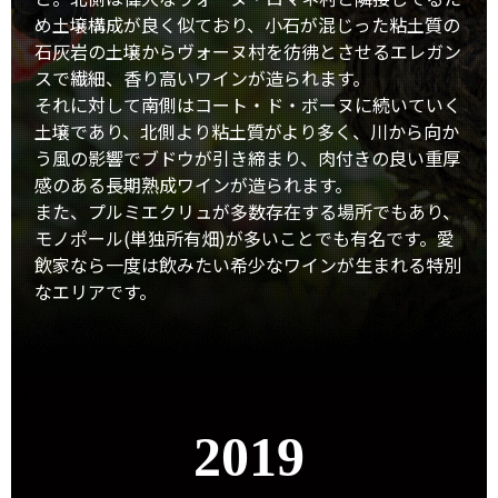
め土壌構成が良く似ており、小石が混じった粘土質の
石灰岩の土壌からヴォーヌ村を彷彿とさせるエレガン
スで繊細、香り高いワインが造られます。
それに対して南側はコート・ド・ボーヌに続いていく
土壌であり、北側より粘土質がより多く、川から向か
う風の影響でブドウが引き締まり、肉付きの良い重厚
感のある長期熟成ワインが造られます。
また、プルミエクリュが多数存在する場所でもあり、
モノポール(単独所有畑)が多いことでも有名です。愛
飲家なら一度は飲みたい希少なワインが生まれる特別
なエリアです。
2019