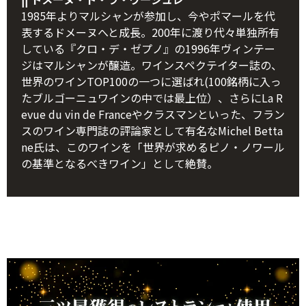
1985年よりマルシャンが参加し、今やポマールを代
表するドメーヌへと成長。200年に渡り代々単独所有
している『クロ・デ・ゼプノ』の1996年ヴィンテー
ジはマルシャンが醸造。ワインスペクテイター誌の、
世界のワインTOP100の一つに選ばれ(100銘柄に入っ
たブルゴーニュワインの中では最上位）、さらにLa R
evue du vin de Franceやクラスマンといった、フラン
スのワイン専門誌の評論家として有名なMichel Betta
ne氏は、このワインを「世界が求めるピノ・ノワール
の基準となるべきワイン」として絶賛。