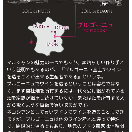
マルシャンの魅力の一つでもあり、素晴らしい作り手と
いう証明でもあるのが、 『ブルゴーニュ全土でワイン
を造ることが出来る生産者である』という事。
ブルゴーニュでワインを造るということは容易ではな
く、まず自社畑を所有するには、代々受け継がれている
畑を家族が継承し続けていくか、または畑を所有する人
から驚くような巨額で買い取るかです。
ネゴシアンとして買いブドウでワインを造ることもでき
ますが、ブルゴーニュは他のワイン産地と違って特殊
で、閉鎖的な場所でもあり、地元のブドウ農家は信頼関