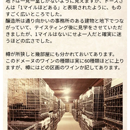
地下は一見一室しかないように見えますが、トーズさ
んは「1マイルほどある」と表現されたように、もの
すごく広いところでした。
醸造所は通り向かいの事務所のある建物と地下でつな
がっていて、テイスティング後に見学をさせていただ
きましたが、1マイルはないにせよ一人だと確実に迷
うほどの広さでした。
樽が所狭しと幾部屋にも分かれておいてあります。
このドメーヌのワインの種類は実に60種類ほどに上り
ますが、樽にはどの区画のワインか記してあります。