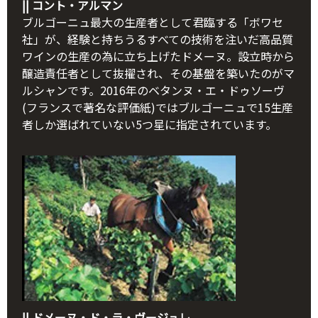
|| コント・アルマン
ブルゴーニュ最大の生産者として君臨する「ボワセ
社」が、経験と持ちうるすべての技術を注いだ高品質
ワインの生産の為に立ち上げたドメーヌ。設立時から
醸造責任者として抜擢され、その基盤を築いたのがマ
ルシャンです。2016年のベタンヌ・エ・ドゥソーヴ
(フランスで著名な評価紙)ではブルゴーニュで15生産
者しか選ばれていない5つ星に指定されています。
|| ドメーヌ・ド・ラ・ヴージュレ