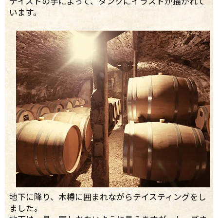
テイストの手によって、タンクにイラストが描かれて
います。
地下に降り、木樽に囲まれながらテイスティングをし
ました。