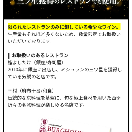
限られたレストランのみに卸している希少なワイン。
生産量もそれほど多くないため、数量限定でお取扱い
いただいております。
|| お取扱いのあるレストラン
鮨よしたけ（銀座/寿司屋）
2010年に銀座に出店し、ミシュランの三ツ星を獲得し
ている気鋭の名店です。
幸村（麻布十番/和食）
伝統的な京料理を基盤に、旬な極上食材を用いた西季
折々の名物料理が楽しめる名店です。