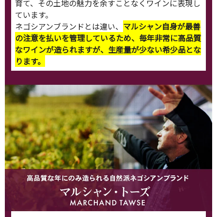
育て、その土地の魅力を余すことなくワインに表現し
ています。
ネゴシアンブランドとは違い、
マルシャン自身が最善
の注意を払いを管理しているため、毎年非常に高品質
なワインが造られますが、生産量が少ない希少品とな
ります。