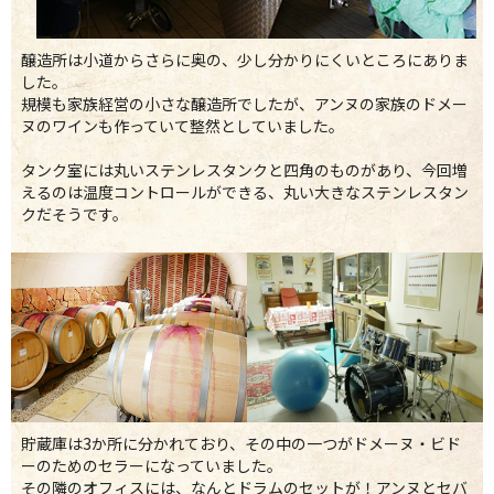
醸造所は小道からさらに奥の、少し分かりにくいところにありま
した。
規模も家族経営の小さな醸造所でしたが、アンヌの家族のドメー
ヌのワインも作っていて整然としていました。
タンク室には丸いステンレスタンクと四角のものがあり、今回増
えるのは温度コントロールができる、丸い大きなステンレスタン
クだそうです。
貯蔵庫は3か所に分かれており、その中の一つがドメーヌ・ビド
ーのためのセラーになっていました。
その隣のオフィスには、なんとドラムのセットが！アンヌとセバ