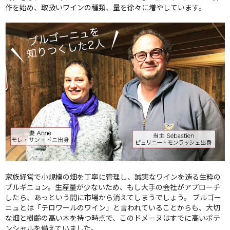
作を始め、取扱いワインの種類、量を徐々に増やしています。
家族経営で小規模の畑を丁寧に管理し、誠実なワインを造る生粋の
ブルギニョン。生産量が少ないため、もし大手の会社がアプローチ
したら、あっという間に市場から消えてしまうでしょう。 ブルゴー
ニュとは「テロワールのワイン」と言われていることからも、大切
な畑と樹齢の高い木を持つ時点で、このドメーヌはすでに高いポテ
ンシャルを備えていました。