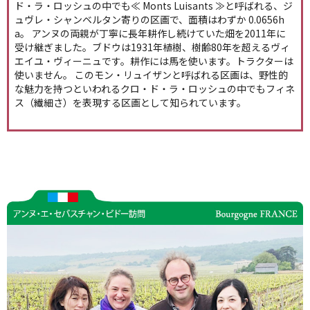
ド・ラ・ロッシュの中でも≪ Monts Luisants ≫と呼ばれる、ジ
ュヴレ・シャンベルタン寄りの区画で、面積はわずか 0.0656h
a。 アンヌの両親が丁寧に長年耕作し続けていた畑を2011年に
受け継ぎました。ブドウは1931年植樹、樹齢80年を超えるヴィ
エイユ・ヴィーニュです。耕作には馬を使います。トラクターは
使いません。 このモン・リュイザンと呼ばれる区画は、野性的
な魅力を持つといわれるクロ・ド・ラ・ロッシュの中でもフィネ
ス（繊細さ）を表現する区画として知られています。