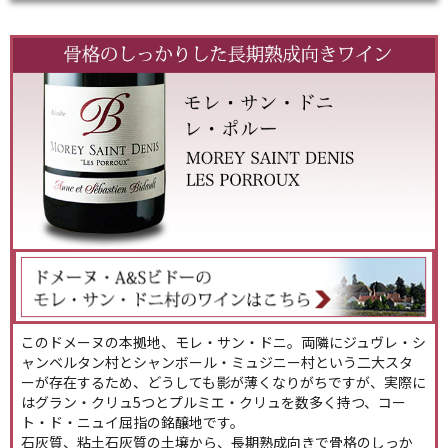
このドメーヌの本拠地、モレ・サン・ドニ。両隣にジュヴレ・シ
ャンベルタン村とシャンボール・ミュジニー村という二大スタ
ーが存在するため、どうしても影が薄くなりがちですが、実際に
はグラン・クリュ5つとプルミエ・クリュを数多く持つ、コー
ト・ド・ニュイ屈指の銘醸地です。
石灰質、粘土石灰質の土壌から、長期熟成向きで骨格のしっか