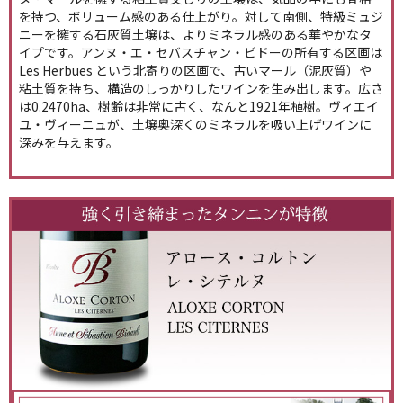
を持つ、ボリューム感のある仕上がり。対して南側、特級ミュジ
ニーを擁する石灰質土壌は、よりミネラル感のある華やかなタ
イプです。アンヌ・エ・セバスチャン・ビドーの所有する区画は
Les Herbues という北寄りの区画で、古いマール（泥灰質）や
粘土質を持ち、構造のしっかりしたワインを生み出します。広さ
は0.2470ha、樹齢は非常に古く、なんと1921年植樹。ヴィエイ
ユ・ヴィーニュが、土壌奥深くのミネラルを吸い上げワインに
深みを与えます。