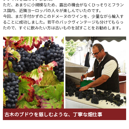
ただ、あまりに小規模なため、露出の機会がなくひっそりとフラン
ス国内、近隣ヨーロッパの人々が楽しんでいたのです。
今回、まだ手付かずのこのドメーヌのワインを、少量ながら輸入す
ることに成功しました。若干のバックヴィンテージも分けてもらっ
たので、すぐに飲みたい方は古いものを試すことをお勧めします。
古木のブドウを慈しむような、丁寧な畑仕事