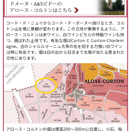
コート・ド・ニュイからコート・ド・ボーヌへ抜けるとき、コル
トン山を境に景観が変わります。この立地が象徴するように、ア
ロース・コルトンは赤ワイン、白ワインどちらの特級ワインも持
つ、選ばれた土地です。有名な畑はCorton と Corton-Charlem
agne。古のシャルルマーニュ大帝の名を冠する力強い白ワイン
は特に有名です。畑は日の出から日没まで太陽が当たる恵まれた
立地にあります。
アロース・コルトンの畑は標高200～300mに位置し、小石、粘