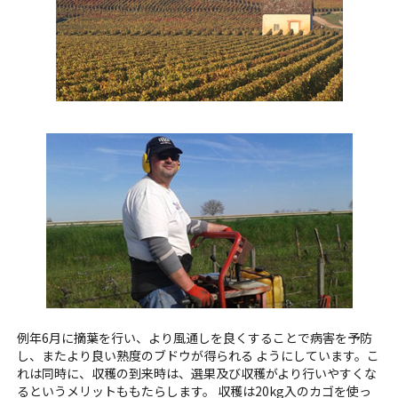
例年6月に摘葉を行い、より風通しを良くすることで病害を予防
し、またより良い熟度のブドウが得られる ようにしています。こ
れは同時に、収穫の到来時は、選果及び収穫がより行いやすくな
るというメリットももたらします。 収穫は20kg入のカゴを使っ