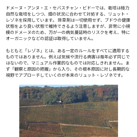
ドメーヌ・アンヌ・エ・セバスチャン・ビドーでは、栽培は極力
自然な栽培をしつつ、畑の状況に合わせて対処する、リュット・
レゾネを採用しています。 除草剤は一切使用せず、ブドウの健康
状態をより良い状態で維持できるよう注意しますが、非常に小規
模のドメーヌのため、万が一の病気蔓延時のリスクを考え、特に
オーガニックなどの認証は取得していません。
もともと「レゾネ」とは、ある一定のルールをすべてに適用する
ものではありません。例えば気候や流行る病害は毎年必ず同じで
はないので、マニュアル作業的なものでは対応しきれません。ま
ず「観察と原因の把握」から入り、その根本原因に対し長期的な
視野でアプローチしていくのが本来のリュット・レゾネです。