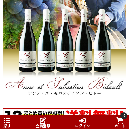
0
探す
会員登録
ログイン
カート