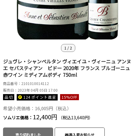
1
/
2
ジュヴレ・シャンベルタン ヴィエイユ・ヴィーニュ アンヌ
エ セバスティアン ビドー 2020年 フランス ブルゴーニュ
赤ワイン ミディアムボディ 750ml
商品番号：2101010014112
販売日：2023年 04月 05日 17:00
品切
124 ポイント
進呈
15
%OFF
希望小売価格：16,005円（税込）
12,400円
ソムリエ価格：
（税込13,640円）
売り切れました
再入荷お知らせ