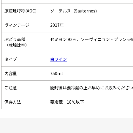
原産地呼称(AOC)
ソーテルヌ（Sauternes)
ヴィンテージ
2017年
ぶどう品種
セミヨン 92％、ソーヴィニョン・ブラン 6
（栽培比率）
タイプ
白ワイン
内容量
750ml
ご注意
開封後は要冷蔵の上お早めにお飲みくださ
保存方法
要冷蔵 18℃以下