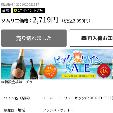
商品番号：2101020021117
品切
27 ポイント
進呈
2,719円
ソムリエ価格：
（税込2,990円）
売り切れました
再入荷お知
⇒特設会場はコチラ
ワイン名（原語）
エール・ド・リューセック(R DE RIEUSSEC
原産国・地域
フランス・ボルドー