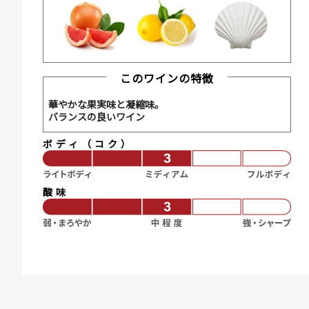
このワインの特徴
華やかな果実味と凝縮味。
バランスの良いワイン
ボディ（コク）
酸味