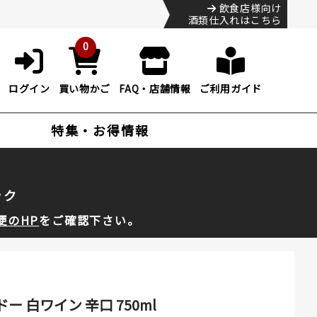
飲食店様向け
酒類仕入れはこちら
0
ログイン
買い物かご
FAQ・店舗情報
ご利用ガイド
特集・お得情報
ック
便のHP
をご確認下さい。
 白ワイン 辛口 750ml