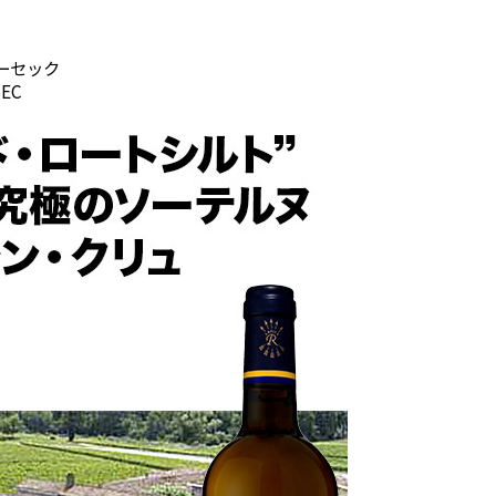
ーセック
SEC