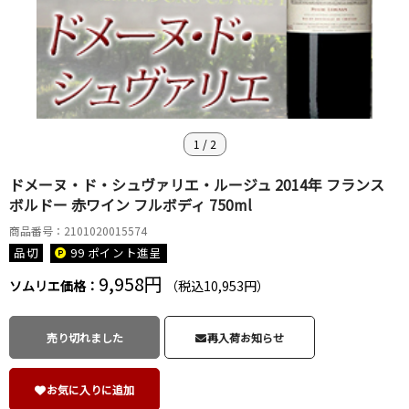
1
/
2
ドメーヌ・ド・シュヴァリエ・ルージュ 2014年 フランス
ボルドー 赤ワイン フルボディ 750ml
商品番号：2101020015574
品切
99 ポイント
進呈
9,958円
ソムリエ価格：
（税込10,953円）
売り切れました
再入荷お知らせ
お気に入りに追加