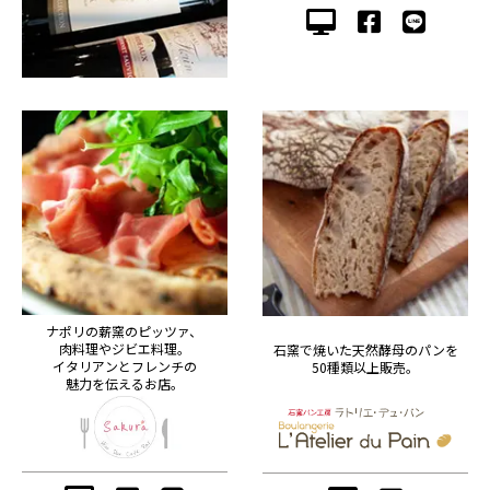
ナポリの薪窯のピッツァ、
肉料理やジビエ料理。
石窯で焼いた天然酵母のパンを
イタリアンとフレンチの
50種類以上販売。
魅力を伝えるお店。