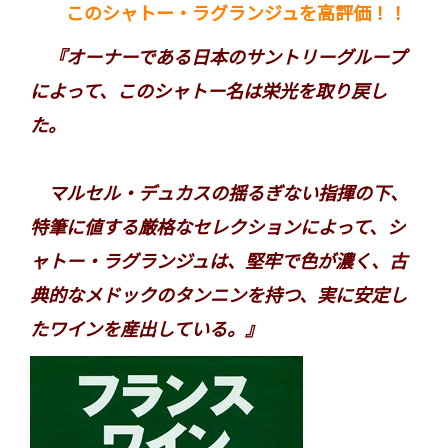
このシャトー・ラグランジュを高評価！！
『オーナーである日本のサントリーグループ
によって、このシャトー名は栄光を取り戻し
た。
マルセル・デュカスの揺るぎない指揮の下、
特筆に値する厳格なセレクションによって、シ
ャトー・ラグランジュは、堅牢で色が濃く、古
典的なメドックのタンニンを持つ、実に安定し
たワインを産出している。』