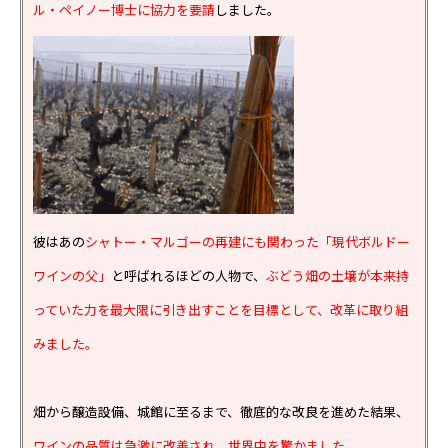
ル・ペイノー博士に協力を要請
しました。
彼はあの
シャトー・マルゴーの再建にも関わった「現代ボルドー
ワインの父」
と呼ばれるほどの人物で、
ぶどう畑の土壌が本来持
っていた力を最大限に引き出すことを目標として、改革に取り組
みました。
畑から醸造設備、城館に至るまで、徹底的な改良を進めた結果、
ワインの品質は急激に改善され、世界中を驚かました。