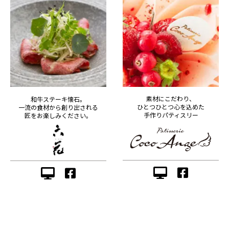
素材にこだわり、
和牛ステーキ懐石。
ひとつひとつ心を込めた
一流の食材から創り出される
手作りパティスリー
匠をお楽しみください。