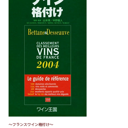
～フランスワイン格付け～