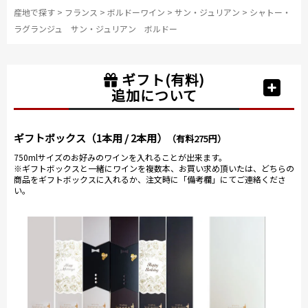
産地で探す
>
フランス
>
ボルドーワイン
>
サン・ジュリアン
>
シャトー・
ラグランジュ サン・ジュリアン ボルドー
ギフト(有料)
追加について
ギフトボックス（1本用 / 2本用）
（有料275円）
750mlサイズのお好みのワインを入れることが出来ます。
※ギフトボックスと一緒にワインを複数本、お買い求め頂いたは、どちらの
商品をギフトボックスに入れるか、注文時に「備考欄」にてご連絡くださ
い。