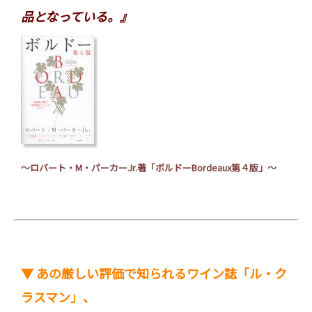
品となっている。』
～ロバート・
M
・パーカー
Jr.
著「ボルドー
Bordeaux
第４版」～
▼ あの厳しい評価で知られるワイン誌「ル・ク
ラスマン」、