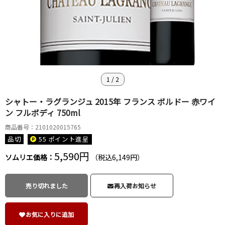
1
/
2
シャトー・ラグランジュ 2015年 フランス ボルドー 赤ワイ
ン フルボディ 750ml
商品番号：2101020015765
品切
55 ポイント
進呈
5,590円
ソムリエ価格：
（税込6,149円）
売り切れました
再入荷お知らせ
お気に入りに追加