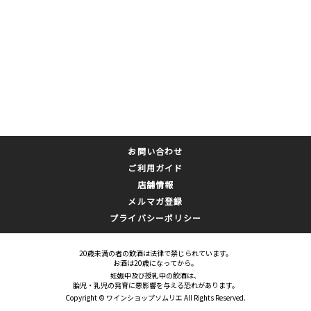
お問い合わせ
ご利用ガイド
店舗情報
メルマガ登録
プライバシーポリシー
20歳未満の者の飲酒は法律で禁じられています。
お酒は20歳になってから。
妊娠中及び授乳中の飲酒は、
胎児・乳児の発育に悪影響を与える恐れがあります。
Copyright © ワインショップソムリエ All Rights Reserved.