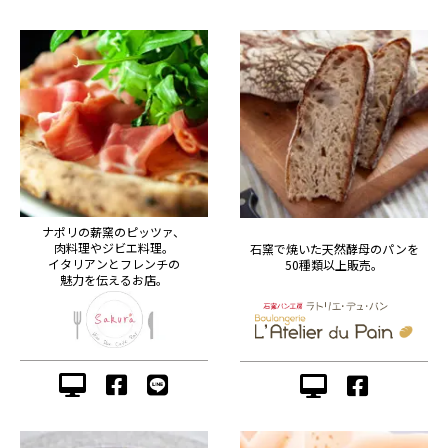
ナポリの薪窯のピッツァ、
肉料理やジビエ料理。
石窯で焼いた天然酵母のパンを
イタリアンとフレンチの
50種類以上販売。
魅力を伝えるお店。