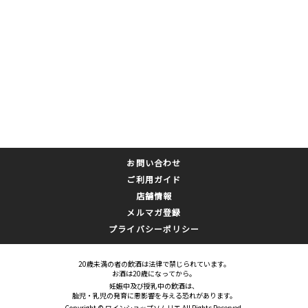
お問い合わせ
ご利用ガイド
店舗情報
メルマガ登録
プライバシーポリシー
20歳未満の者の飲酒は法律で禁じられています。
お酒は20歳になってから。
妊娠中及び授乳中の飲酒は、
胎児・乳児の発育に悪影響を与える恐れがあります。
Copyright © ワインショップソムリエ All Rights Reserved.