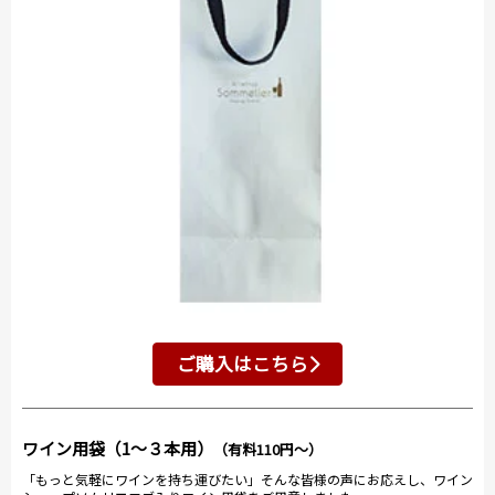
ご購入はこちら
ワイン用袋（1～３本用）
（有料110円～）
「もっと気軽にワインを持ち運びたい」そんな皆様の声にお応えし、ワイン