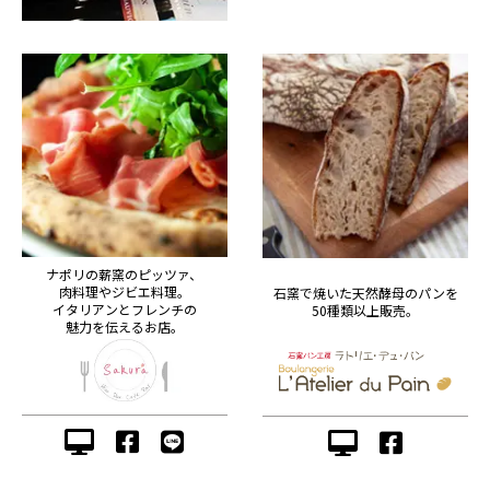
ナポリの薪窯のピッツァ、
肉料理やジビエ料理。
石窯で焼いた天然酵母のパンを
イタリアンとフレンチの
50種類以上販売。
魅力を伝えるお店。