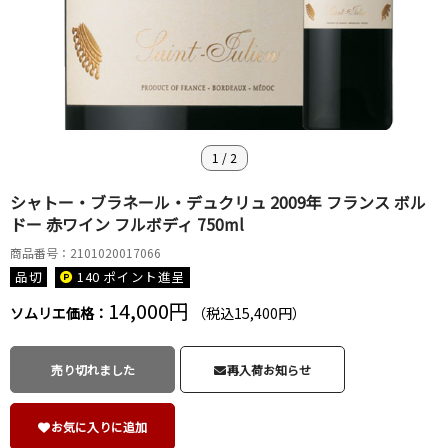
1
/
2
シャトー・ブラネール・デュクリュ 2009年 フランス ボル
ドー 赤ワイン フルボディ 750ml
商品番号：2101020017066
品切
140 ポイント
進呈
14,000円
ソムリエ価格：
（税込15,400円）
売り切れました
再入荷お知らせ
お気に入りに追加