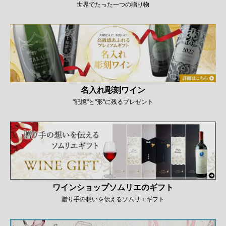
世界でたった一つの贈り物
名入れ彫刻ワイン
"記憶"と"形"に残るプレゼント
ワインショップソムリエのギフト
贈り手の想いを伝えるソムリエギフト