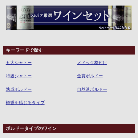
キーワードで探す
五大シャトー
メドック格付け
特級シャトー
金賞ボルドー
熟成ボルドー
自然派ボルドー
樽香を感じるタイプ
ボルドータイプのワイン