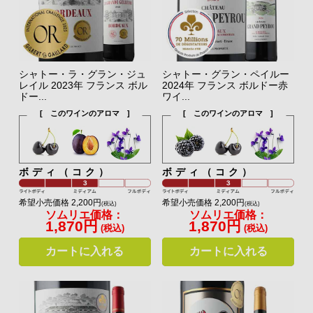
シャトー・ラ・グラン・ジュ
シャトー・グラン・ペイルー
レイル 2023年 フランス ボル
2024年 フランス ボルドー赤
ドー...
ワイ...
[ このワインのアロマ ]
[ このワインのアロマ ]
ボディ（コク）
ボディ（コク）
希望小売価格 2,200円
希望小売価格 2,200円
(税込)
(税込)
ソムリエ価格：
ソムリエ価格：
1,870円
1,870円
(税込)
(税込)
カートに入れる
カートに入れる