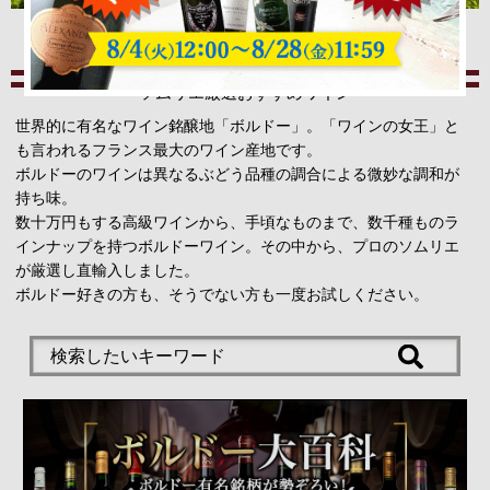
ボルドーワイン
ソムリエ厳選おすすめワイン
世界的に有名なワイン銘醸地「ボルドー」。「ワインの女王」と
も言われるフランス最大のワイン産地です。
ボルドーのワインは異なるぶどう品種の調合による微妙な調和が
持ち味。
数十万円もする高級ワインから、手頃なものまで、数千種ものラ
インナップを持つボルドーワイン。その中から、プロのソムリエ
が厳選し直輸入しました。
ボルドー好きの方も、そうでない方も一度お試しください。