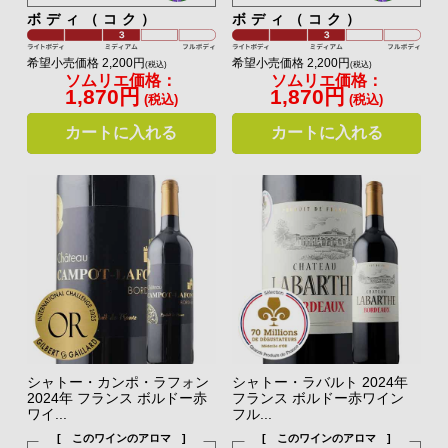
ボディ（コク）
ボディ（コク）
希望小売価格 2,200円
希望小売価格 2,200円
(税込)
(税込)
ソムリエ価格：
ソムリエ価格：
1,870円
1,870円
(税込)
(税込)
カートに入れる
カートに入れる
シャトー・カンポ・ラフォン
シャトー・ラバルト 2024年
2024年 フランス ボルドー赤
フランス ボルドー赤ワイン
ワイ...
フル...
[ このワインのアロマ ]
[ このワインのアロマ ]