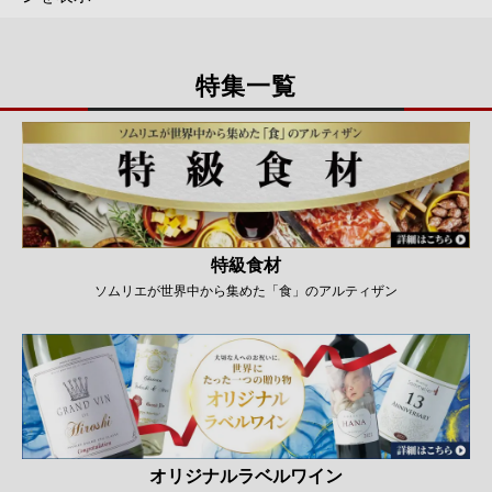
特集一覧
特級食材
ソムリエが世界中から集めた「食」のアルティザン
オリジナルラベルワイン