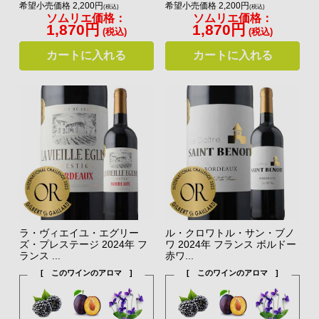
希望小売価格 2,200円
希望小売価格 2,200円
(税込)
(税込)
ソムリエ価格：
ソムリエ価格：
1,870円
1,870円
(税込)
(税込)
カートに入れる
カートに入れる
ラ・ヴィエイユ・エグリー
ル・クロワトル・サン・ブノ
ズ・プレステージ 2024年 フ
ワ 2024年 フランス ボルドー
ランス ...
赤ワ...
[ このワインのアロマ ]
[ このワインのアロマ ]