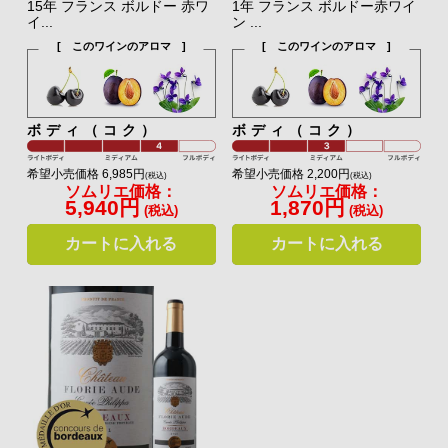
15年 フランス ボルドー 赤ワ
1年 フランス ボルドー赤ワイ
イ...
ン ...
[ このワインのアロマ ]
[ このワインのアロマ ]
ボディ（コク）
ボディ（コク）
希望小売価格 6,985円
希望小売価格 2,200円
(税込)
(税込)
ソムリエ価格：
ソムリエ価格：
5,940円
1,870円
(税込)
(税込)
カートに入れる
カートに入れる