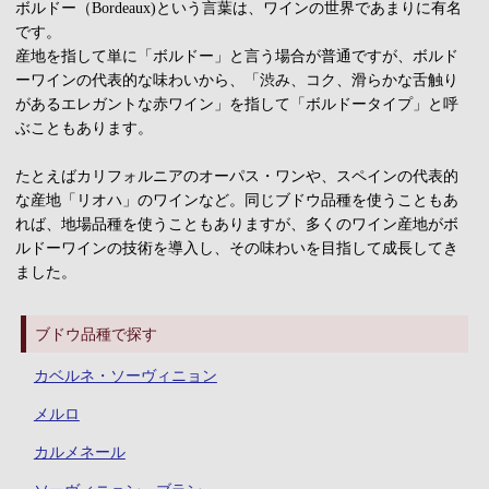
ボルドー（Bordeaux)という言葉は、ワインの世界であまりに有名
です。
産地を指して単に「ボルドー」と言う場合が普通ですが、ボルド
ーワインの代表的な味わいから、「渋み、コク、滑らかな舌触り
があるエレガントな赤ワイン」を指して「ボルドータイプ」と呼
ぶこともあります。
たとえばカリフォルニアのオーパス・ワンや、スペインの代表的
な産地「リオハ」のワインなど。同じブドウ品種を使うこともあ
れば、地場品種を使うこともありますが、多くのワイン産地がボ
ルドーワインの技術を導入し、その味わいを目指して成長してき
ました。
ブドウ品種で探す
カベルネ・ソーヴィニョン
メルロ
カルメネール