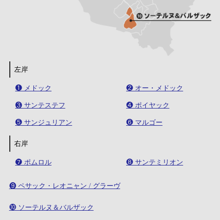
左岸
❶ メドック
❷ オー・メドック
❸ サンテステフ
❹ ポイヤック
❺ サンジュリアン
❻ マルゴー
右岸
❼ ポムロル
❽ サンテミリオン
❾ ペサック・レオニャン / グラーヴ
❿ ソーテルヌ＆バルザック