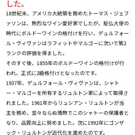
した。
18世紀末、アメリカ大統領を務めたトーマス・ジェフ
ァソンは、熱烈なワイン愛好家でしたが、駐仏大使の
時代にボルドーワインの格付けを行い、デュルフォー
ル・ヴィヴァンはラフィットやマルゴーに次いで第2
ランクの評価を得ました。
そのすぐ後、1855年のボルドーワインの格付けが行
われ、正式に2級格付けとなったのです。
1937年、デュルフォール・ヴィヴァンは、シャト
ー・マルゴーを所有するリュルトン家によって取得さ
れました。1961年からリュシアン・リュルトンが当
主を務め、並々ならぬ情熱でこのシャトーの保護者と
なり、品質向上に努めました。次に1992年にゴンザ
ック・リュルトンが近代化を進めたのです。