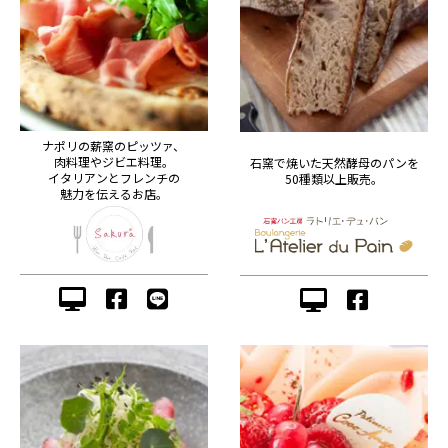
ナポリの薪窯のピッツァ、
肉料理やジビエ料理。
石窯で焼いた天然酵母のパンを
イタリアンとフレンチの
50種類以上販売。
魅力を伝えるお店。