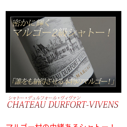
マルゴー村の由緒あるシャトー！