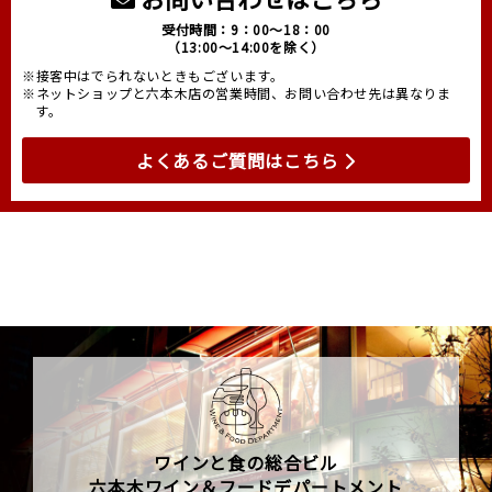
受付時間：9：00～18：00
（13:00～14:00を除く）
※接客中はでられないときもございます。
※ネットショップと六本木店の営業時間、お問い合わせ先は異なりま
す。
よくあるご質問はこちら
ワインと食の総合ビル
六本木ワイン＆フードデパートメント