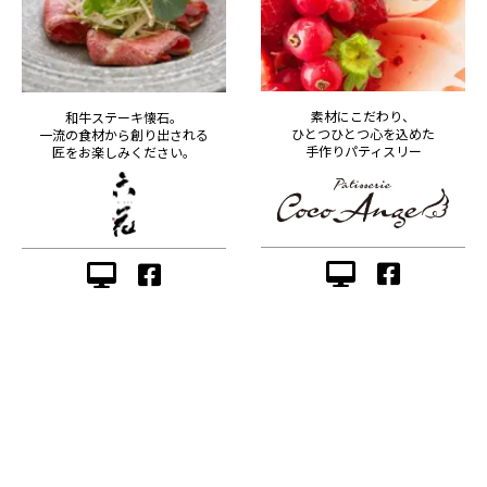
素材にこだわり、
和牛ステーキ懐石。
ひとつひとつ心を込めた
一流の食材から創り出される
手作りパティスリー
匠をお楽しみください。