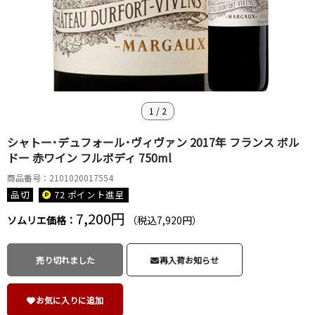
1
/
2
シャトー･デュフォール･ヴィヴァン 2017年 フランス ボル
ドー 赤ワイン フルボディ 750ml
商品番号：2101020017554
品切
72 ポイント
進呈
7,200円
ソムリエ価格：
（税込7,920円）
売り切れました
再入荷お知らせ
お気に入りに追加