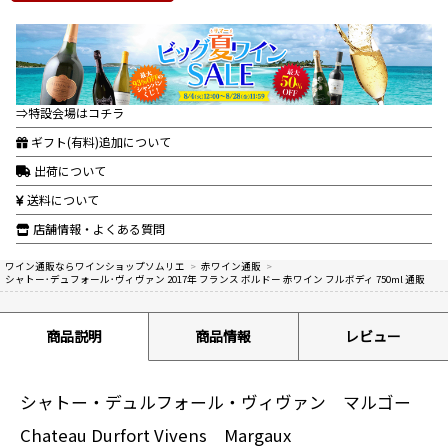
⇒特設会場はコチラ
ギフト(有料)追加について
出荷について
送料について
店舗情報・よくある質問
ワイン通販ならワインショップソムリエ
>
赤ワイン通販
>
シャトー･デュフォール･ヴィヴァン 2017年 フランス ボルドー 赤ワイン フルボディ 750ml 通販
商品説明
商品情報
レビュー
シャトー・デュルフォール・ヴィヴァン マルゴー
Chateau Durfort Vivens Margaux