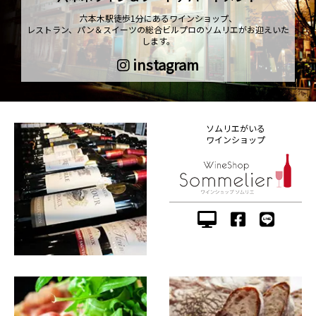
六本木駅徒歩1分にあるワインショップ、
レストラン、パン＆スイーツの総合ビルプロのソムリエがお迎えいた
します。
instagram
ソムリエがいる
ワインショップ