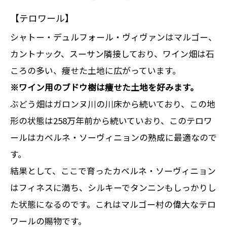
【テロワール】
シャトー・デュルフォール・ヴィヴァンはマルゴー、
カントナック、スーサン隣接しており、ワイン畑は石
ころの多い、痩せた土地に広がっています。
※ワイン用のブドウ樹は痩せた土地を好みます。
ぶどう畑はガロンヌ川の川床から続いており、この地
形の状態は258万年前から続いていおり、このテロワ
ールはカベルネ・ソーヴィニョンの熟成に最適なので
す。
結果として、ここで育ったカベルネ・ソーヴィニョン
はフィネスに満ち、シルキーでタンニンもしっかりし
た状態になるのです。これはマルゴー村の偉大なテロ
ワールの賜物です。