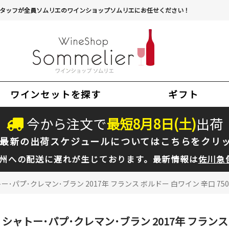
タッフが全員ソムリエのワインショップソムリエにお任せください！
ワインセットを探す
ギフト
今から注文で
最短
8
月
8
日(
土
)
出荷
最新の出荷スケジュールについては
こちらをクリ
州への配送に遅れが生じております。最新情報は
佐川急
ー･パプ･クレマン･ブラン 2017年 フランス ボルドー 白ワイン 辛口 75
シャトー･パプ･クレマン･ブラン 2017年 フランス 