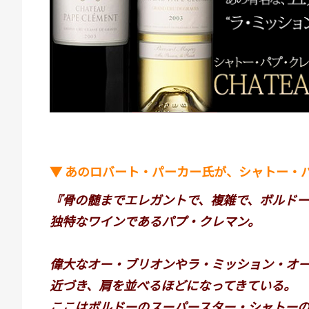
▼ あのロバート・パーカー氏が、シャトー・
『骨の髄までエレガントで、複雑で、ボルド
独特なワインであるパプ・クレマン。
偉大なオー・ブリオンやラ・ミッション・オ
近づき、肩を並べるほどになってきている。
ここはボルドーのスーパースター・シャトー