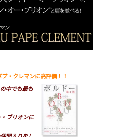
パプ・クレマンに高評価！！
ーの中でも最も
ー・ブリオンに
の仲間入りをし