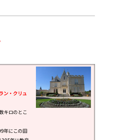
”
ラン・クリュ
数キロのとこ
99年にこの田