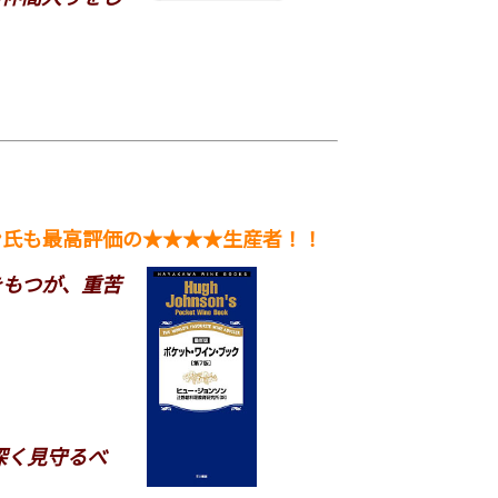
ン氏も最高評価の★★★★生産者！！
をもつが、重苦
深く見守るべ