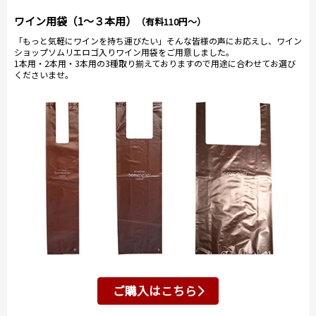
ワイン用袋（1～３本用）
（有料110円～）
「もっと気軽にワインを持ち運びたい」そんな皆様の声にお応えし、ワイン
ショップソムリエロゴ入りワイン用袋をご用意しました。
1本用・2本用・3本用の3種取り揃えておりますので用途に合わせてお選び
くださいませ。
ご購入はこちら