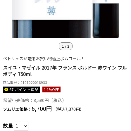
1
/
2
ペトリュスが造るお買い得極上ポムロール！
スイユ・マゼイル 2017年 フランス ボルドー 赤ワイン フル
ボディ 750ml
商品番号：2101020018933
67 ポイント
進呈
14
%OFF
希望小売価格：8,580円（税込）
6,700円
ソムリエ価格：
（税込7,370円）
数量