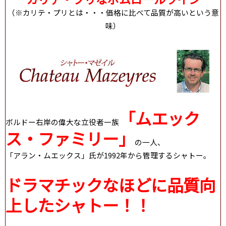
（※カリテ・プリとは・・・価格に比べて品質が高いという意
味）
「ムエック
ボルドー右岸の偉大な立役者一族
ス・ファミリー」
の一人、
「アラン・ムエックス」氏が1992年から管理するシャトー。
ドラマチックなほどに品質向
上したシャトー！！