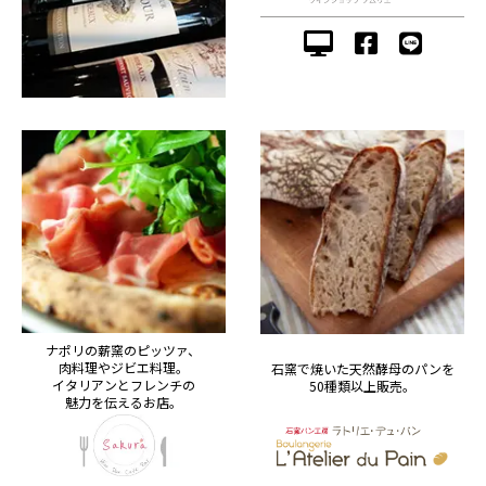
ナポリの薪窯のピッツァ、
肉料理やジビエ料理。
石窯で焼いた天然酵母のパンを
イタリアンとフレンチの
50種類以上販売。
魅力を伝えるお店。