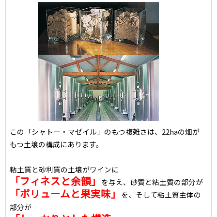
この「シャトー・マゼイル」のもつ複雑さは、22haの畑が
もつ土壌の構成にあります。
粘土質と砂利質の土壌がワインに
「フィネスと余韻」
を与え、砂質と粘土質の部分が
「ボリュームと果実味」
を、そして粘土質主体の
部分が