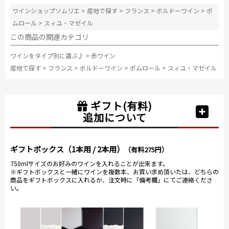
ワインショップソムリエ
>
産地で探す
>
フランス
>
ボルドーワイン
>
ポ
ムロール
>
スィユ・マゼイル
この商品の関連カテゴリ
ワインをタイプ別に選ぶ♪
>
赤ワイン
産地で探す
>
フランス
>
ボルドーワイン
>
ポムロール
>
スィユ・マゼイル
ギフト(有料)
追加について
ギフトボックス（1本用 / 2本用）
（有料275円）
750mlサイズのお好みのワインを入れることが出来ます。
※ギフトボックスと一緒にワインを複数本、お買い求め頂いたは、どちらの
商品をギフトボックスに入れるか、注文時に「備考欄」にてご連絡くださ
い。