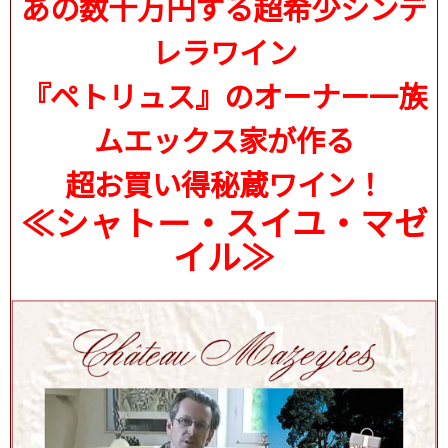
あの数十万円する超希少シンデ
レラワイン
『ペトリュス』のオーナー一族
ムエックス家が作る
超お買い得秘蔵ワイン！
≪シャトー・スイユ・マゼ
イル≫