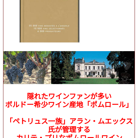
隠れたワインファンが多い
ボルドー希少ワイン産地「ポムロール」
「ペトリュス一族」アラン・ムエックス
氏が管理する
カリテ・プリなポムロールワイン