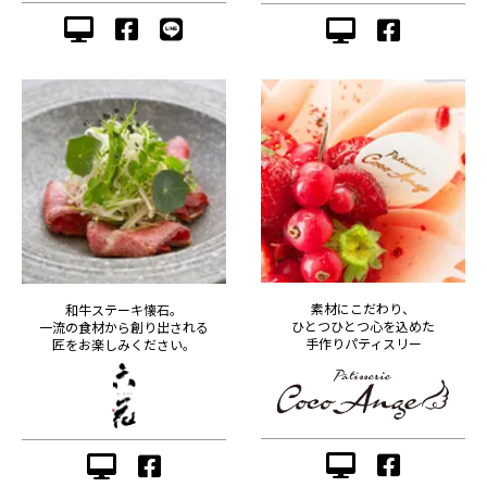
素材にこだわり、
和牛ステーキ懐石。
ひとつひとつ心を込めた
一流の食材から創り出される
手作りパティスリー
匠をお楽しみください。