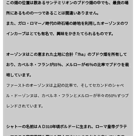
この畑の位置は数あるサンテミリオンのブドウ畑の中でも、最良の場
所にあるものの一つであることは間違いありません。
また、ガロ・ロマーノ時代の砕石場の跡地を利用したオーゾンヌのワ
インカーブはとても有名で、興味をかきたてられるものです。
オーゾンヌはこの恵まれた土地に合計「7ha」のブドウ畑を所有して
おり、カベルネ・フランが55％、メルローが45％の比率でブドウを栽
培しています。
ファーストのオーゾンヌは上記の比率で、そしてセカンドのシャぺ
ル・ドーゾンヌは、カベルネ・フランとメルローが半々の50％ずつブ
レンドされています。
シャトーの名前はＡＤ310年頃ボルドーに生まれ、ローマ皇帝グラテ