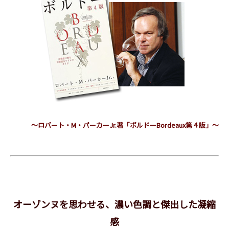
～ロバート・M・パーカーJr.著「ボルドーBordeaux第４版」～
オーゾンヌを思わせる、濃い色調と傑出した凝縮
感