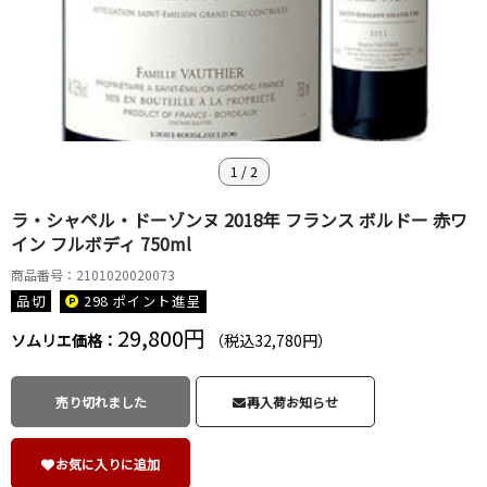
1
/
2
ラ・シャペル・ドーゾンヌ 2018年 フランス ボルドー 赤ワ
イン フルボディ 750ml
商品番号：2101020020073
品切
298 ポイント
進呈
29,800円
ソムリエ価格：
（税込32,780円）
売り切れました
再入荷お知らせ
お気に入りに追加