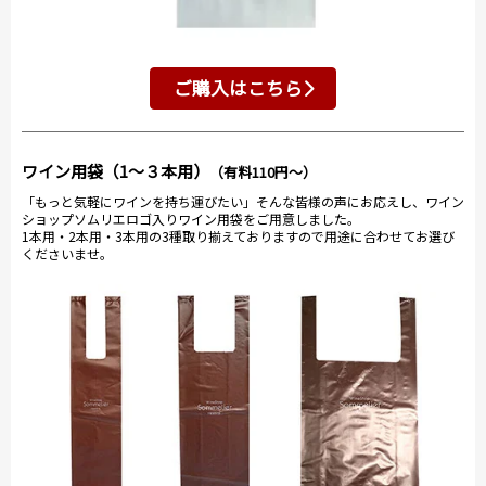
ご購入はこちら
ワイン用袋（1～３本用）
（有料110円～）
「もっと気軽にワインを持ち運びたい」そんな皆様の声にお応えし、ワイン
ショップソムリエロゴ入りワイン用袋をご用意しました。
1本用・2本用・3本用の3種取り揃えておりますので用途に合わせてお選び
くださいませ。