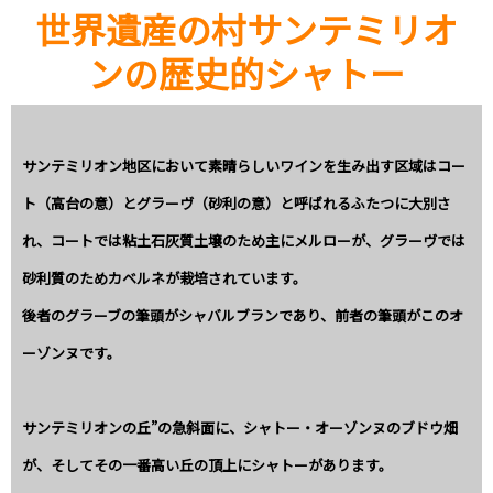
世界遺産の村サンテミリオ
ンの歴史的シャトー
サンテミリオン地区において素晴らしいワインを生み出す区域はコー
ト（高台の意）とグラーヴ（砂利の意）と呼ばれるふたつに大別さ
れ、コートでは粘土石灰質土壌のため主にメルローが、グラーヴでは
砂利質のためカベルネが栽培されています。
後者のグラーブの筆頭がシャバルブランであり、前者の筆頭がこのオ
ーゾンヌです。
サンテミリオンの丘”の急斜面に、シャトー・オーゾンヌのブドウ畑
が、そしてその一番高い丘の頂上にシャトーがあります。