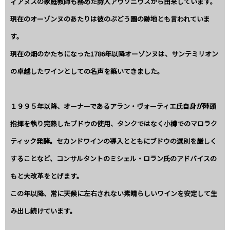
ィアヌスの家庭教師も務めた詩人アウソニウスから由来しています。
現在のオーゾンヌのあたりは彼のぶどう園の跡地とも言われていま
す。
現在の畑のかたちになった1786年以降オーゾンヌは、サンテミリオン
の卓越したワインとしての名声を築いてきました。
１９９５年以降、オーナーであるアラン・ヴォーティエ氏自身が陣頭
指揮を執り完熟したブドウの使用、タンクではなく小樽でのマロラク
ティック発酵。セカンドワインの導入とともにブドウの選別を厳しく
することなど、コンサルタントのミシェル・ロラン氏のアドバイスの
もと大改革をとげます。
この年以降、常に天候に左右されない素晴らしいワインを安定して生
み出し続けています。