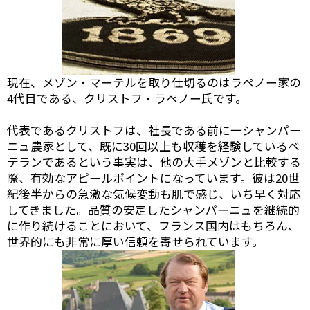
現在、メゾン・マーテルを取り仕切るのはラペノー家の
4代目である、クリストフ・ラペノー氏です。
代表であるクリストフは、社長である前に一シャンパー
ニュ農家として、既に30回以上も収穫を経験しているベ
テランであるという事実は、他の大手メゾンと比較する
際、有効なアピールポイントになっています。彼は20世
紀後半からの急激な気候変動も肌で感じ、いち早く対応
してきました。品質の安定したシャンパーニュを継続的
に作り続けることにおいて、フランス国内はもちろん、
世界的にも非常に厚い信頼を寄せられています。