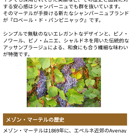
する安心感はシャンパーニュでも群を抜いています。
そのマーテルが手掛ける新たなシャンパーニュブランド
が『ロベール・ド・パンピニャック』です。
シンプルで無駄のないエレガントなデザインと、ピノ・
ノワール、ピノ・ムニエ、シャルドネを用いた伝統的な
アッサンブラージュによる、和食にも合う繊細な味わい
が特徴です。
メゾン・マーテルの歴史
メゾン・マーテルは1869年に、エペルネ近郊のAvenay