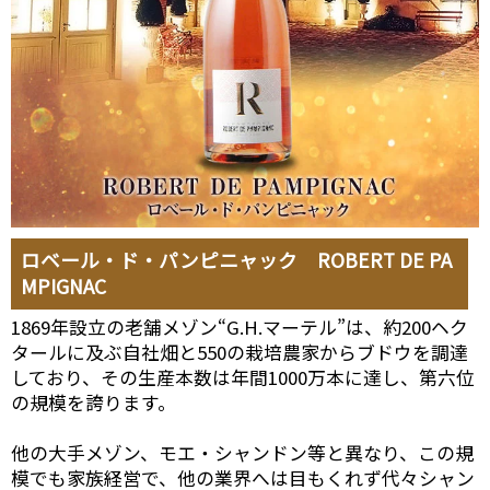
ロベール・ド・パンピニャック ROBERT DE PA
MPIGNAC
1869年設立の老舗メゾン“G.H.マーテル”は、約200ヘク
タールに及ぶ自社畑と550の栽培農家からブドウを調達
しており、その生産本数は年間1000万本に達し、第六位
の規模を誇ります。
他の大手メゾン、モエ・シャンドン等と異なり、この規
模でも家族経営で、他の業界へは目もくれず代々シャン