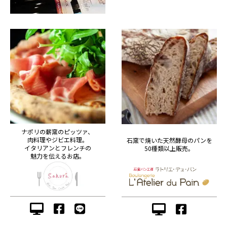
ナポリの薪窯のピッツァ、
肉料理やジビエ料理。
石窯で焼いた天然酵母のパンを
イタリアンとフレンチの
50種類以上販売。
魅力を伝えるお店。