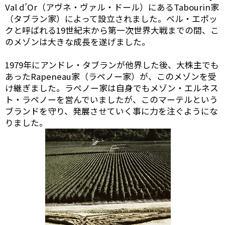
Val d’Or（アヴネ・ヴァル・ドール）にあるTabourin家
（タブラン家）によって設立されました。ベル・エポッ
クと呼ばれる19世紀末から第一次世界大戦までの間、こ
のメゾンは大きな成長を遂げました。
1979年にアンドレ・タブランが他界した後、大株主でも
あったRapeneau家（ラペノー家）が、このメゾンを受
け継ぎました。ラペノー家は自身でもメゾン・エルネス
ト・ラペノーを営んでいましたが、このマーテルという
ブランドを守り、発展させていく事に力を注ぐようにな
りました。