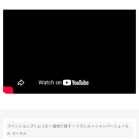
ワインショップソムリエ
>
産地で探す
>
フランス
>
シャンパーニュ
>
G.
H. マーテル