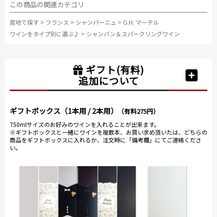
この商品の関連カテゴリ
産地で探す
>
フランス
>
シャンパーニュ
>
G.H. マーテル
ワインをタイプ別に選ぶ♪
>
シャンパン＆スパークリングワイン
ギフト(有料)
追加について
ギフトボックス（1本用 / 2本用）
（有料275円）
750mlサイズのお好みのワインを入れることが出来ます。
※ギフトボックスと一緒にワインを複数本、お買い求め頂いたは、どちらの
商品をギフトボックスに入れるか、注文時に「備考欄」にてご連絡くださ
い。