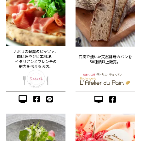
ナポリの薪窯のピッツァ、
肉料理やジビエ料理。
石窯で焼いた天然酵母のパンを
イタリアンとフレンチの
50種類以上販売。
魅力を伝えるお店。