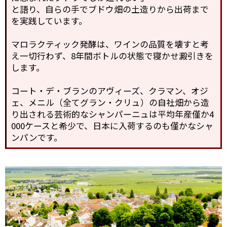
と語り、自らの手でブドウ畑の土造りから出荷まで
を実践しています。
マロラクティック発酵は、ワインの品質を壊すと考
え一切行わず、8年間ボトルの状態で寝かせ澱引きを
します。
コート・デ・ブランのアヴィーズ、クラマン、オジ
ェ、メニル（全てグラン・クリュ）の自社畑から造
り出される芸術的なシャンパーニュは平均年産僅か4
000ケースと希少で、日本に入荷するのも僅かなシャ
ンパンです。