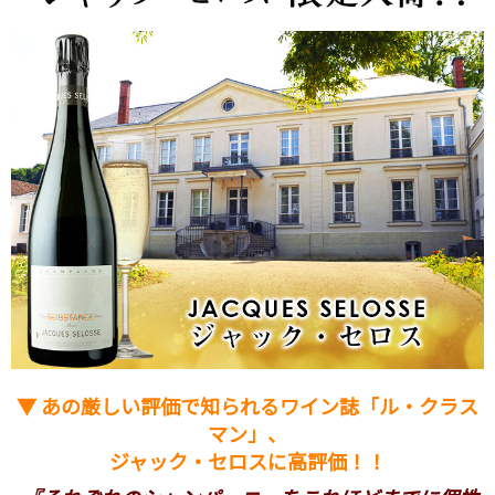
▼ あの厳しい評価で知られるワイン誌「ル・クラス
マン」、
ジャック・セロスに高評価！！