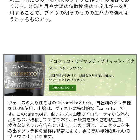
ります。地球と月や太陽の位置関係のエネルギーを利
用することで、ブドウの樹そのものの生命力を強めよ
うとするものです。
ヴェニスの入り江そばのCivranettaという、自社畑のグレラ種
を100％使用。土壌は、ヴェネトに特徴的な「caranto」で
す。このcarantoは、東アルプス山塊のドロミーティから流れ
出たものが堆積してできており、石灰質を多く含む粘土質、
様々なミネラルを含んでいます。この土壌と、プロセッコを生
み出すグレラ種の愛称は非常によく、香り高い複雑な味わいの
ブドウに仕上がります。