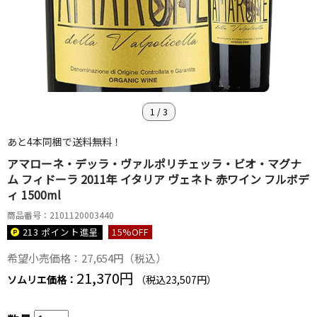
1
/
3
あと4本同梱で送料無料！
アマローネ・デッラ・ヴァルポリチェッラ・ビオ・マグナ
ム フィドーラ 2011年 イタリア ヴェネト 赤ワイン フルボデ
ィ 1500ml
商品番号：2101120003440
213 ポイント
進呈
15
%OFF
希望小売価格：27,654円（税込）
21,370円
ソムリエ価格：
（税込23,507円）