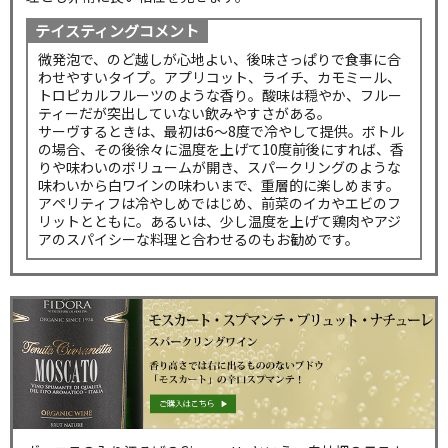
テイスティングコメント
微発泡で、のど越しが心地よい、後味さっぱりで食事に合
わせやすいタイプ。アプリコット、ライチ、カモミール、
トロピカルフルーツのような香り。酸味は穏やか、フルー
ティーだが突出していない飲みやすさがある。
サーヴするときは、最初は6～8度で冷やして提供。ボトル
の場合、その後徐々に温度を上げて10度前後にすれば、香
りや味わいのボリュームが開き、スパークリングのような
味わいから白ワインの味わいまで、重層的に楽しめます。
アペリティフは冷やしめではじめ、前菜のイカやエビのフ
リットとともに。あるいは、少し温度を上げて鶏肉やアジ
アのスパイシーな料理と合わせるのもお勧めです。