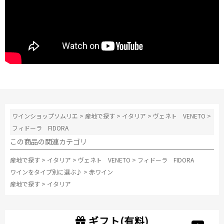
ワインショップソムリエ
>
産地で探す
>
イタリア
>
ヴェネト VENETO
>
フィドーラ FIDORA
この商品の関連カテゴリ
産地で探す
>
イタリア
>
ヴェネト VENETO
>
フィドーラ FIDORA
ワインをタイプ別に選ぶ♪
>
赤ワイン
産地で探す
>
イタリア
ギフト(有料)