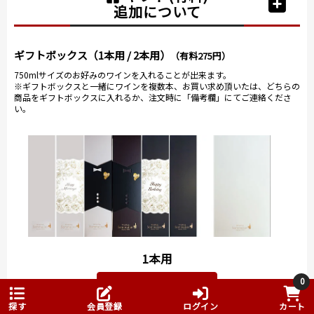
追加について
ギフトボックス（1本用 / 2本用）
（有料275円）
750mlサイズのお好みのワインを入れることが出来ます。
※ギフトボックスと一緒にワインを複数本、お買い求め頂いたは、どちらの
商品をギフトボックスに入れるか、注文時に「備考欄」にてご連絡くださ
い。
1本用
0
ご購入はこちら
探す
会員登録
ログイン
カート