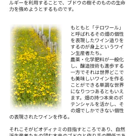
ルギーを利用することで、ブドウの樹そのものの生命
力を強めようとするものです。
もともと「テロワール」
と呼ばれるその畑の個性
を表現したワイン造りを
するのが身上というワイ
ン生産者たち。
農薬・化学肥料が一般化
し、醸造技術も進歩する
一方でそれは世界どこで
も美味しいワインを作る
ことができる単調な世界
になりつつあるともいえ
ます。畑の持つ本来のポ
テンシャルを活かし、そ
の畑でしかできない個性
の表現されたワインを作る。
それこそがビオディナミの目指すところであり、自然
派生産者たちの望む本来のブドウと作り手の関係であ