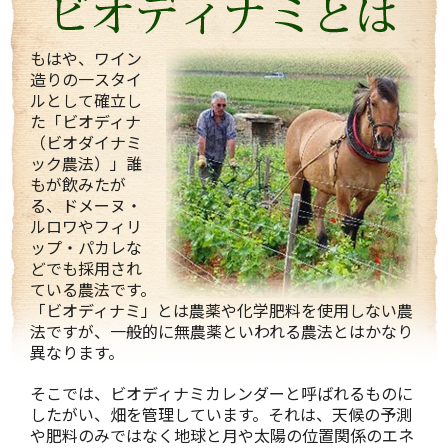
もはや、ワイン
造りの一スタイ
ルとして確立し
た「ビオディナ
（ビオダイナミ
ック農法）」誰
もが飲みたが
る、ドメーヌ・
ルロワやフィリ
ップ・パカレな
どでも採用され
ている農法です。
「ビオディナミ」とは農薬や化学肥料を使用しない農
法ですが、一般的に無農薬といわれる農法とはかなり
異なります。
そこでは、ビオディナミカレンダーと呼ばれるものに
したがい、畑を管理しています。それは、天候の予測
や肥料のみではなく地球と月や太陽の位置関係のエネ