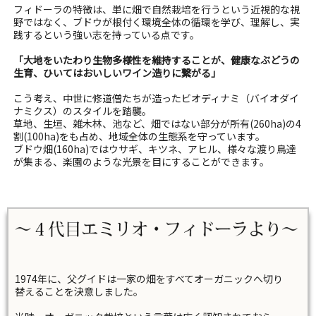
フィドーラの特徴は、単に畑で自然栽培を行うという近視的な視
野ではなく、ブドウが根付く環境全体の循環を学び、理解し、実
践するという強い志を持っている点です。
「大地をいたわり生物多様性を維持することが、健康なぶどうの
生育、ひいてはおいしいワイン造りに繋がる」
こう考え、中世に修道僧たちが造ったビオディナミ（バイオダイ
ナミクス）のスタイルを踏襲。
草地、生垣、雑木林、池など、畑ではない部分が所有(260ha)の4
割(100ha)をも占め、地域全体の生態系を守っています。
ブドウ畑(160ha)ではウサギ、キツネ、アヒル、様々な渡り鳥達
が集まる、楽園のような光景を目にすることができます。
1974年に、父グイドは一家の畑をすべてオーガニックへ切り
替えることを決意しました。