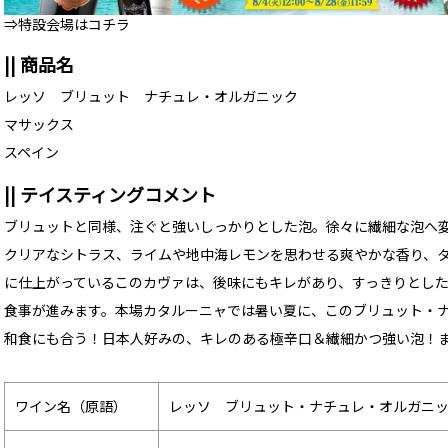
⇒特設会場はコチラ
|| 商品名
レッソ ブリュット ナチュレ・オルガニック
マサックス
スペイン
|| テイスティングコメント
ブリュットと同様、注ぐと強いしっかりとした泡。徐々に繊細な泡へ
クリアなシトラス、ライムや地中海レモンを思わせる爽やかな香り、
に仕上がっているこのカヴァは、後味にもキレがあり、すっきりとし
食事が進みます。本場カタルーニャでは暑い夏に、このブリュット・
和食にも合う！日本人好みの、キレのある極辛口＆繊細かつ強い泡！
ワイン名（原語）
レッソ ブリュット・ナチュレ・オルガニック（RE