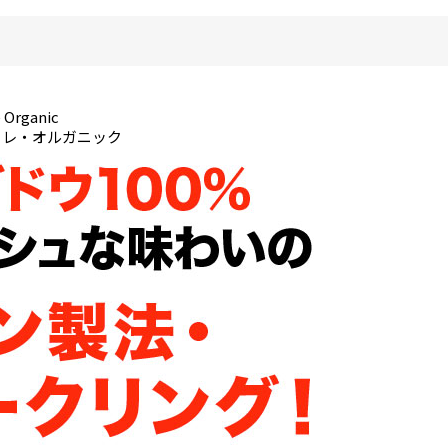
 Organic
ュレ・オルガニック