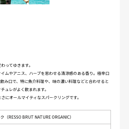
変わってゆきます。
タイムやアニス、ハーブを思わせる清涼感のある香り。極辛口
た飲み口で、特に魚介料理や、味の濃い料理などと合わせると
ナチュレがよく飲まれます。
まさにオールマイティなスパークリングです。
SSO BRUT NATURE ORGANIC）