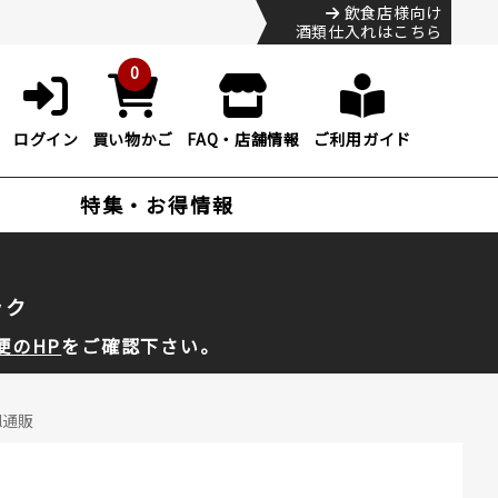
飲食店様向け
酒類仕入れはこちら
0
ログイン
買い物かご
FAQ・店舗情報
ご利用ガイド
特集・お得情報
ック
便のHP
をご確認下さい。
l通販