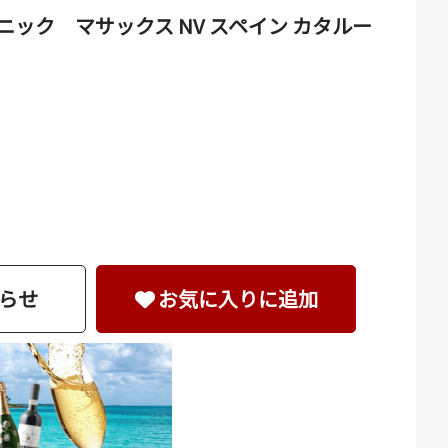
ック マサックス NV スペイン カタルー
らせ
お気に入りに追加