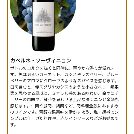
カベルネ・ソーヴィニョン
ボトルのコルクを抜くと同時に、華やかな香りが溢れま
す。色は明るいガーネット、カシスやラズベリー、ブルー
ベリーのアロマにクローヴのようなスパイスを感じます。
口肉含むと、赤スグリやカシスのような小さなベリー類果
実を思わせる風味と、ミネラル感のある味わい、徐々にチ
ェリーの風味や、紅茶を思わせる上品なタンニンと余韻も
感じます。牛肉や豚肉、鶏肉など、肉料理全般におすすめ
のワインです。芳醇な果実味を活かすよう、塩・胡椒でシ
ンプルに仕上げた料理や、赤ワインソースなどがお勧めで
す。