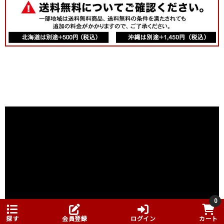
0
探す
会員登録
ログイン
カート