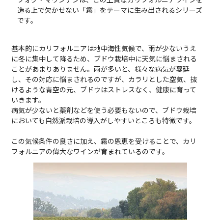
造る上で欠かせない「霧」をテーマに生み出されるシリーズ
です。
基本的にカリフォルニアは地中海性気候で、雨が少ないうえ
に冬に集中して降るため、ブドウ栽培中に天気に悩まされる
ことがあまりありません。雨が多いと、様々な病気が蔓延
し、その対応に悩まされるのですが、カラリとした空気、抜
けるような青空の元、ブドウはストレスなく、健康に育って
いきます。
病気が少ないと薬剤などを使う必要もないので、ブドウ栽培
においても自然派栽培の導入がしやすいところも特徴です。
この気候条件の良さに加え、霧の恩恵を受けることで、カリ
フォルニアの偉大なワインが育まれているのです。