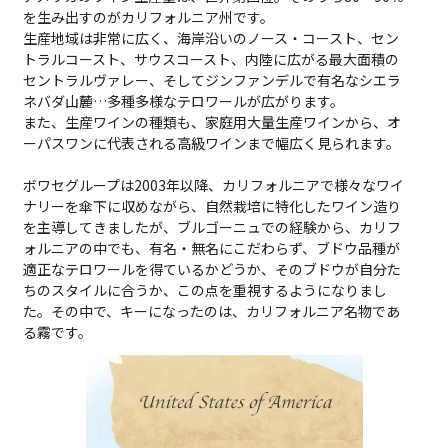
を生み出すのがカリフォルニア州です。
生産地域は非常に広く、海岸沿いのノース・コースト、セン
トラルコースト、サウスコースト、内陸に広がる最大面積の
セントラルヴァレー、そしてジンファンデルで有名なシエラ
ネバダ山麓…多種多様なテロワールが広がります。
また、生産ワインの種類も、家庭用大量生産ワインから、オ
ーパスワンに代表される高級ワインまで幅広く見られます。
ボワセグループは2003年以降、カリフォルニアで様々なワイ
ナリーを傘下に収めながら、自然栽培に特化したワイン造り
を主導してきましたが、ブルゴーニュでの経験から、カリフ
ォルニアの中でも、有名・無名にこだわらず、ブドウ品種が
適正なテロワールを得ているかどうか、そのブドウが自分た
ちのスタイルに合うか、この点を重視するようになりまし
た。その中で、キーになったのは、カリフォルニア名物であ
る霧です。