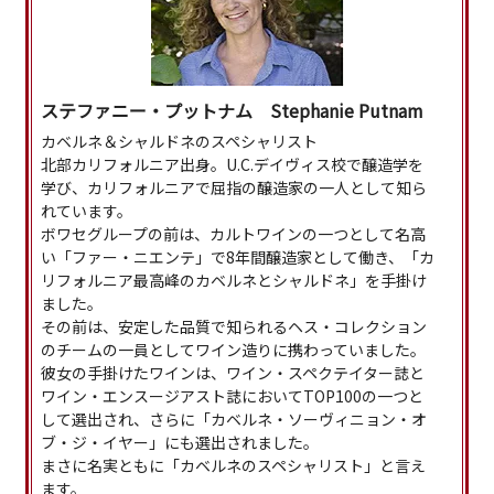
ステファニー・プットナム Stephanie Putnam
カベルネ＆シャルドネのスペシャリスト
北部カリフォルニア出身。U.C.デイヴィス校で醸造学を
学び、カリフォルニアで屈指の醸造家の一人として知ら
れています。
ボワセグループの前は、カルトワインの一つとして名高
い「ファー・ニエンテ」で8年間醸造家として働き、「カ
リフォルニア最高峰のカベルネとシャルドネ」を手掛け
ました。
その前は、安定した品質で知られるヘス・コレクション
のチームの一員としてワイン造りに携わっていました。
彼女の手掛けたワインは、ワイン・スペクテイター誌と
ワイン・エンスージアスト誌においてTOP100の一つと
して選出され、さらに「カベルネ・ソーヴィニョン・オ
ブ・ジ・イヤー」にも選出されました。
まさに名実ともに「カベルネのスペシャリスト」と言え
ます。