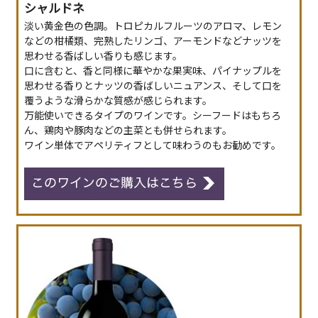
シャルドネ
淡い黄金色の色調。トロピカルフルーツのアロマ、レモン
などの柑橘類、完熟したリンゴ、アーモンドなどナッツを
思わせる香ばしい香りも感じます。
口に含むと、香と同様に華やかな果実味、パイナップルを
思わせる香りとナッツの香ばしいニュアンス、そして口を
覆うような滑らかな質感が感じられます。
万能使いできるタイプのワインです。シーフードはもちろ
ん、鶏肉や豚肉などの主菜とも併せられます。
ワイン単体でアペリティフとして味わうのもお勧めです。