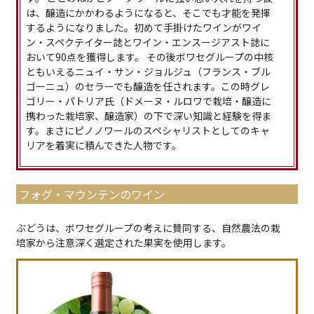
は、醸造にかかわるようになると、そこでも才能を発揮
するようになりました。初めて手掛けたワインがワイ
ン・スペクテイター誌とワイン・エンスージアスト誌に
おいて90点を獲得します。 その後ボワセグループの中核
ともいえるニュイ・サン・ジョルジュ（フランス・ブル
ゴーニュ）のセラーでも醸造を任されます。この時グレ
ゴリー・パトリア氏（ドメーヌ・ルロワで栽培・醸造に
携わった栽培家、醸造家）の下で深い知識と経験を得ま
す。まさにピノノワールのスペシャリストとしてのキャ
リアを着実に積んできた人物です。
フォグ・マウンテンのワイン
ぶどうは、ボワセグループの考えに賛同する、自然農法の栽
培家から注意深く選定された果実を使用します。