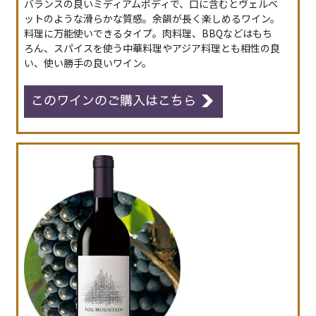
バランスの良いミディアムボディで、口に含むとヴェルベ
ットのような滑らかな質感。余韻が長く楽しめるワイン。
料理に万能使いできるタイプ。肉料理、BBQなどはもち
ろん、スパイスを使う中華料理やアジア料理とも相性の良
い、使い勝手の良いワイン。