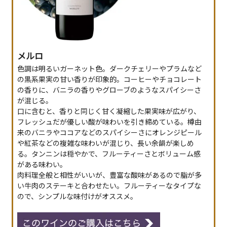
メルロ
色調は明るいガーネット色。ダークチェリーやプラムなど
の黒系果実の甘い香りが印象的。コーヒーやチョコレート
の香りに、バニラの香りやグローブのようなスパイシーさ
が混じる。
口に含むと、香りと同じく甘く凝縮した果実味が広がり、
フレッシュだが優しい酸が味わいを引き締めている。樽由
来のバニラやココアなどのスパイシーさにオレンジピール
や紅茶などの複雑な味わいが混じり、長い余韻が楽しめ
る。タンニンは穏やかで、フルーティーさとボリューム感
がある味わい。
肉料理全般と相性がいいが、豊富な酸味があるので脂が多
い牛肉のステーキと合わせたい。フルーティーなタイプな
ので、シンプルな味付けがオススメ。