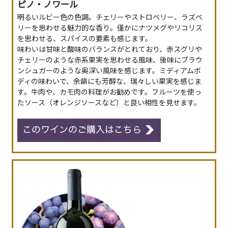
ピノ・ノワール
明るいルビー色の色調。チェリーやストロベリー、ラズベ
リーを思わせる魅力的な香り。僅かにナツメグやリコリス
を思わせる、スパイスの要素も感じます。
味わいは甘味と酸味のバランスがとれており、赤スグリや
チェリーのような赤系果実を思わせる風味、後味にブラウ
ンシュガーのような奥深い風味を感じます。ミディアムボ
ディの味わいで、余韻にも芳醇な、瑞々しい果実を感じま
す。牛肉や、カモ肉の料理がお勧めです。フルーツを使っ
たソース（オレンジソースなど）と良い相性を見せます。