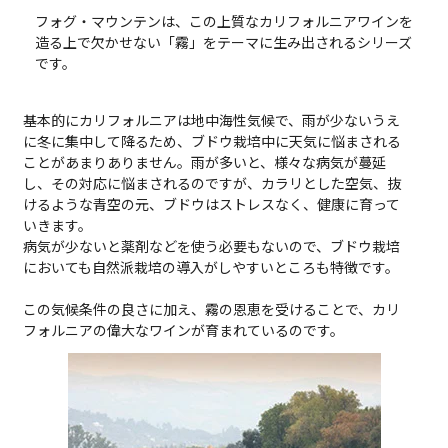
フォグ・マウンテンは、この上質なカリフォルニアワインを
造る上で欠かせない「霧」をテーマに生み出されるシリーズ
です。
基本的にカリフォルニアは地中海性気候で、雨が少ないうえ
に冬に集中して降るため、ブドウ栽培中に天気に悩まされる
ことがあまりありません。雨が多いと、様々な病気が蔓延
し、その対応に悩まされるのですが、カラリとした空気、抜
けるような青空の元、ブドウはストレスなく、健康に育って
いきます。
病気が少ないと薬剤などを使う必要もないので、ブドウ栽培
においても自然派栽培の導入がしやすいところも特徴です。
この気候条件の良さに加え、霧の恩恵を受けることで、カリ
フォルニアの偉大なワインが育まれているのです。