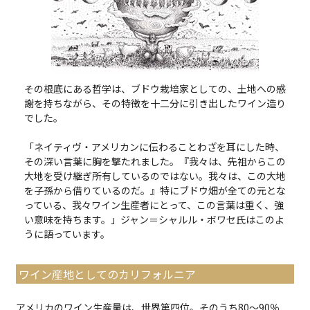
その根底にある哲学は、ブドウ栽培家としての、土地への感
謝を持ちながら、その特徴を十二分に引き出したワイン造り
でした。
「ネイティヴ・アメリカンに伝わることわざを耳にした時、
その深い言葉に胸を撃たれました。『我々は、先祖からこの
大地を受け継ぎ所有しているのではない。我々は、この大地
を子孫から借りているのだ。』特にブドウ畑が全ての元とな
っている、我々ワイン生産者にとって、この言葉は重く、強
い意味を持ちます。」ジャン＝シャルル・ボワセ氏はこのよ
うに語っています。
ワイン産地としてのカリフォルニア
アメリカのワイン生産量は、世界第四位。そのうち80～90％