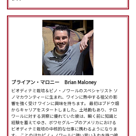
ブライアン・マロニー Brian Maloney
ビオディナミ栽培＆ピノ・ノワールのスペシャリスト ソ
ノマカウンティーに生まれ、ワインに熱中する祖父の影
響を強く受け ワインに興味を持ちます。 最初はブドウ畑
からキャリアをスタートしました。土地勘もあり、テロ
ワールに対する洞察に優れていた彼は、瞬く前に知識と
経験を蓄えてゆき、ボワセグループのアメリカにおける
ビオディナミ栽培の中核的な仕事に携わるようになりま
す。 ことのほかピノ・ノワールに強い思い入れを持つ彼