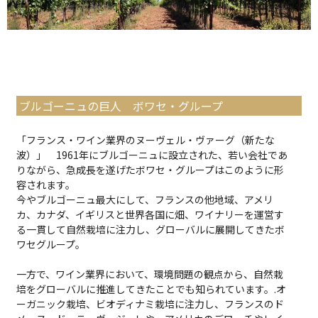
ブルゴーニュの巨人 ボワセ・グループ
「フランス・ワイン業界のヌーヴェル・ヴァーグ（新たな
波）」 1961年にブルゴーニュに設立された、若い会社であ
りながら、急成長を遂げたボワセ・グループはこのように形
容されます。
今やブルゴーニュ最大にして、フランスの他地域、アメリ
カ、カナダ、イギリスと世界各国に畑、ワイナリーを運営す
る一貫して自然栽培に注力し、グローバルに展開してきたボ
ワセグループ。
一方で、ワイン業界において、環境問題の観点から、自然栽
培をグローバルに推進してきたことでも知られています。.オ
ーガニック栽培、ビオディナミ栽培に注力し、フランスのド