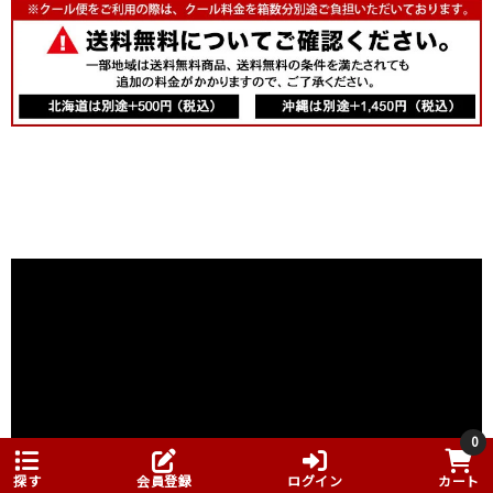
0
探す
会員登録
ログイン
カート