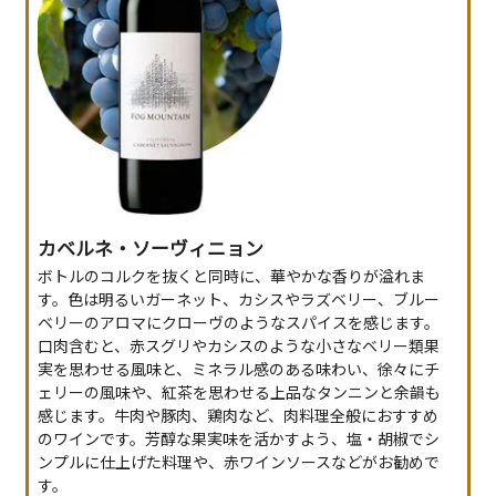
カベルネ・ソーヴィニョン
ボトルのコルクを抜くと同時に、華やかな香りが溢れま
す。色は明るいガーネット、カシスやラズベリー、ブルー
ベリーのアロマにクローヴのようなスパイスを感じます。
口肉含むと、赤スグリやカシスのような小さなベリー類果
実を思わせる風味と、ミネラル感のある味わい、徐々にチ
ェリーの風味や、紅茶を思わせる上品なタンニンと余韻も
感じます。牛肉や豚肉、鶏肉など、肉料理全般におすすめ
のワインです。芳醇な果実味を活かすよう、塩・胡椒でシ
ンプルに仕上げた料理や、赤ワインソースなどがお勧めで
す。