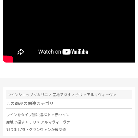
ワインショップソムリエ
>
産地で探す
>
チリ
>
アルマヴィーヴァ
この商品の関連カテゴリ
ワインをタイプ別に選ぶ♪
>
赤ワイン
産地で探す
>
チリ
>
アルマヴィーヴァ
掘り出し物
>
グランヴァンが最安値