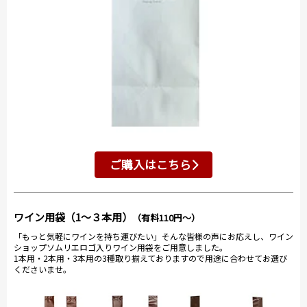
ご購入はこちら
ワイン用袋（1～３本用）
（有料110円～）
「もっと気軽にワインを持ち運びたい」そんな皆様の声にお応えし、ワイン
ショップソムリエロゴ入りワイン用袋をご用意しました。
1本用・2本用・3本用の3種取り揃えておりますので用途に合わせてお選び
くださいませ。