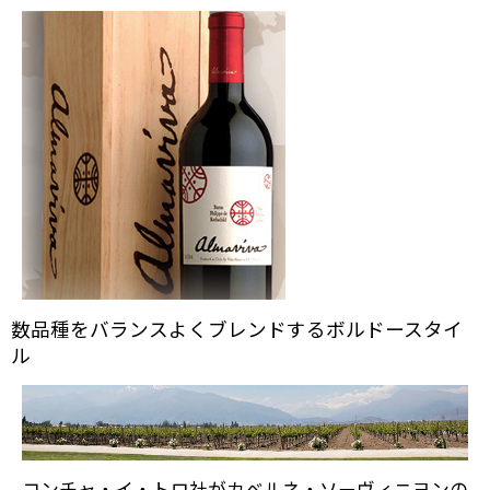
数品種をバランスよくブレンドするボルドースタイ
ル
コンチャ・イ・トロ社がカベルネ・ソーヴィニヨンの