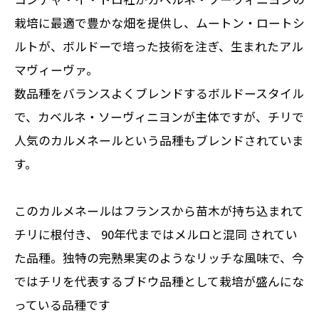
栽培に最適で豊かな畑を提供し、
ムートン・ロートシ
ルトが、ボルドーで培った技術を注ぎ
、生まれたアル
マヴィーヴァ。
数品種をバランスよくブレンドするボルドースタイル
で、
カベルネ・ソーヴィニヨンが主体
ですが、チリで
人気のカルメネールという品種もブレンドされていま
す。
このカルメネールはフランスから苗木が持ち込まれて
チリに根付き、 90年代まではメルロと混同 されてい
た品種。
独特の完熟果実のようなリッチな風味
で、今
ではチリを代表するブドウ品種として栽培が盛んにな
っている品種です