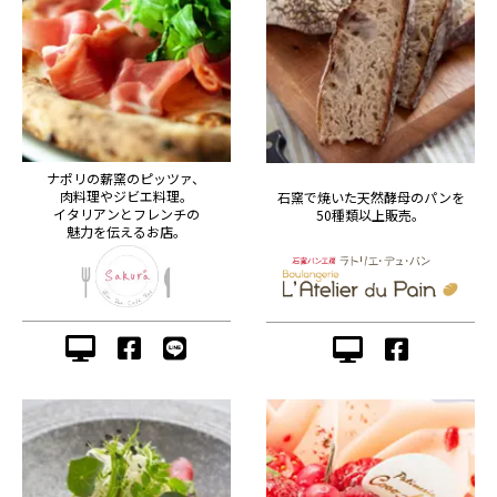
ナポリの薪窯のピッツァ、
肉料理やジビエ料理。
石窯で焼いた天然酵母のパンを
イタリアンとフレンチの
50種類以上販売。
魅力を伝えるお店。