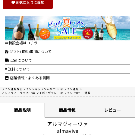
お気に入りに追加
⇒特設会場はコチラ
ギフト(有料)追加について
出荷について
送料について
店舗情報・よくある質問
ワイン通販ならワインショップソムリエ
>
赤ワイン通販
>
アルマヴィーヴァ 2015年 マイポ・ヴァレー 赤ワイン 750ml 通販
商品説明
商品情報
レビュー
アルマヴィーヴァ
almaviva