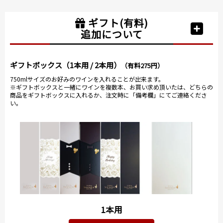
ギフト(有料)
追加について
ギフトボックス（1本用 / 2本用）
（有料275円）
750mlサイズのお好みのワインを入れることが出来ます。
※ギフトボックスと一緒にワインを複数本、お買い求め頂いたは、どちらの
商品をギフトボックスに入れるか、注文時に「備考欄」にてご連絡くださ
い。
1本用