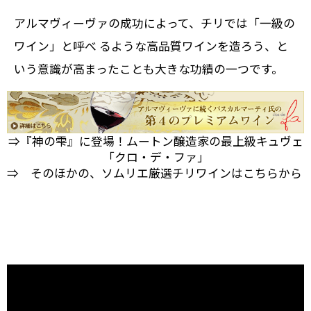
アルマヴィーヴァの成功によって、チリでは「一級の
ワイン」と呼べ るような高品質ワインを造ろう、と
いう意識が高まったことも大きな功績の一つです。
⇒『神の雫』に登場！ムートン醸造家の最上級キュヴェ
「クロ・デ・ファ」
⇒ そのほかの、ソムリエ厳選チリワインはこちらから