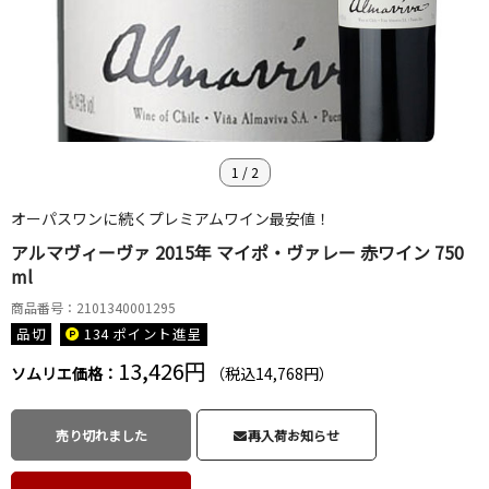
1
/
2
オーパスワンに続くプレミアムワイン最安値！
アルマヴィーヴァ 2015年 マイポ・ヴァレー 赤ワイン 750
ml
商品番号：2101340001295
品切
134 ポイント
進呈
13,426円
ソムリエ価格：
（税込14,768円）
売り切れました
再入荷お知らせ