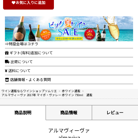
お気に入りに追加
⇒特設会場はコチラ
ギフト(有料)追加について
出荷について
送料について
店舗情報・よくある質問
ワイン通販ならワインショップソムリエ
>
赤ワイン通販
>
アルマヴィーヴァ 2017年 マイポ・ヴァレー 赤ワイン 750ml 通販
商品説明
商品情報
レビュー
アルマヴィーヴァ
almaviva