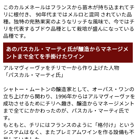
このカルメネールはフランスから苗木が持ち込まれてチ
リに根付き、 90年代まではメルロと混同 されていた品
種。独特の完熟果実のようなリッチな風味で、今ではチ
リを代表するブドウ品種として栽培が盛んになっている
品種です。
あのパスカル・マーティ氏が醸造からマネージメ
ントまで全てを手掛けたワイン
アルマヴィーヴァをチリで一から作り上げた人物
「パスカル・マーティ氏」
シャトー・ムートンの醸造家として、オーパス・ワンの
立ち上げから関わり、1996年からはアルマヴィーヴァを
成功させるためにチリへ趣き、醸造からマネージメント
まで全てにかかわったのが、パスカル・マーティ氏で
す。
もともと、チリにはフランスのように「格付け」という
システムはなく、またプレミアムワインを作る設備も不