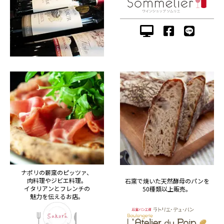
ナポリの薪窯のピッツァ、
肉料理やジビエ料理。
石窯で焼いた天然酵母のパンを
イタリアンとフレンチの
50種類以上販売。
魅力を伝えるお店。