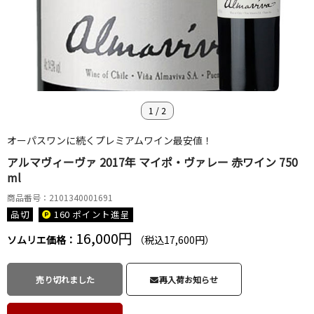
1
/
2
オーパスワンに続くプレミアムワイン最安値！
アルマヴィーヴァ 2017年 マイポ・ヴァレー 赤ワイン 750
ml
商品番号：2101340001691
品切
160 ポイント
進呈
16,000円
ソムリエ価格：
（税込17,600円）
売り切れました
再入荷お知らせ