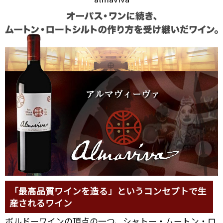
「最高品質ワインを造る」というコンセプトで生
産されるワイン
ボルドーワインの頂点の一つ、シャトー・ムートン・ロ