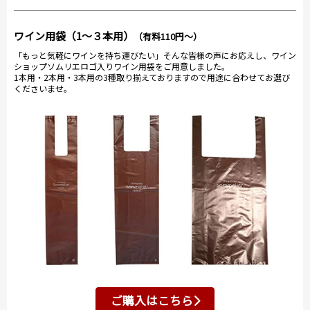
ワイン用袋（1～３本用）
（有料110円～）
「もっと気軽にワインを持ち運びたい」そんな皆様の声にお応えし、ワイン
ショップソムリエロゴ入りワイン用袋をご用意しました。
1本用・2本用・3本用の3種取り揃えておりますので用途に合わせてお選び
くださいませ。
ご購入はこちら