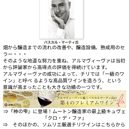
畑から醸造までの流れの改善や、醸造設備、熟成用のセ
ラー・・・
そのような地道な努力を重ね、アルマヴィーヴァは当初
から評論家から高得点の評価を得続けています。
アルマヴィーヴァの成功によって、チリでは「一級のワ
イン」と呼べ るような高品質ワインを造ろう、という
意識が高まったことも大きな功績の一つです。
⇒『神の雫』に登場！ムートン醸造家の最上級キュヴェ
「クロ・デ・ファ」
⇒ そのほかの、ソムリエ厳選チリワインはこちらから