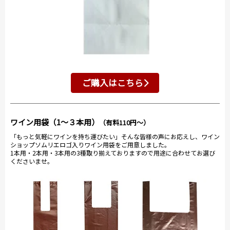
ご購入はこちら
ワイン用袋（1～３本用）
（有料110円～）
「もっと気軽にワインを持ち運びたい」そんな皆様の声にお応えし、ワイン
ショップソムリエロゴ入りワイン用袋をご用意しました。
1本用・2本用・3本用の3種取り揃えておりますので用途に合わせてお選び
くださいませ。