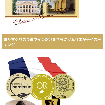
選りすぐりの金賞ワインだけをさらにソムリエがテイステ
ィング