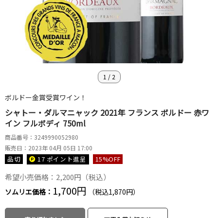
1
/
2
ボルドー金賞受賞ワイン！
シャトー・ダルマニャック 2021年 フランス ボルドー 赤ワ
イン フルボディ 750ml
商品番号：3249990052980
販売日：2023年 04月 05日 17:00
品切
17 ポイント
進呈
15
%OFF
希望小売価格：2,200円（税込）
1,700円
ソムリエ価格：
（税込1,870円）