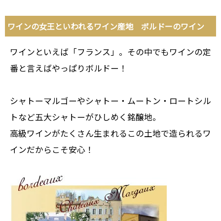
ワインの女王といわれるワイン産地 ボルドーのワイン
ワインといえば「フランス」。その中でもワインの定
番と言えばやっぱりボルドー！
シャトーマルゴーやシャトー・ムートン・ロートシル
トなど五大シャトーがひしめく銘醸地。
高級ワインがたくさん生まれるこの土地で造られるワ
インだからこそ安心！