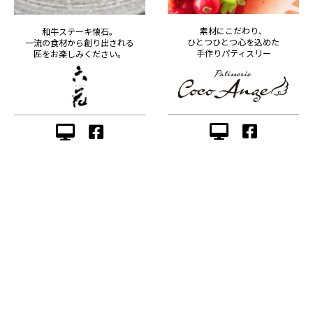
素材にこだわり、
和牛ステーキ懐石。
ひとつひとつ心を込めた
一流の食材から創り出される
手作りパティスリー
匠をお楽しみください。