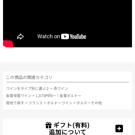
この商品の関連カテゴリ
ワインをタイプ別に選ぶ♪
>
赤ワイン
金賞受賞ワイン
>
1,870円均一！金賞ボルドー
産地で探す
>
フランス
>
ボルドーワイン
>
ボルドーその他
ギフト(有料)
追加について