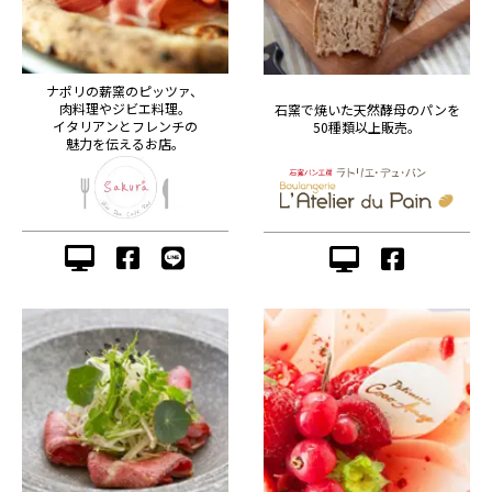
ナポリの薪窯のピッツァ、
肉料理やジビエ料理。
石窯で焼いた天然酵母のパンを
イタリアンとフレンチの
50種類以上販売。
魅力を伝えるお店。