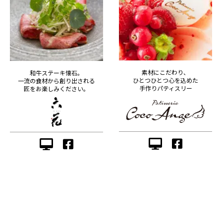
素材にこだわり、
和牛ステーキ懐石。
ひとつひとつ心を込めた
一流の食材から創り出される
手作りパティスリー
匠をお楽しみください。