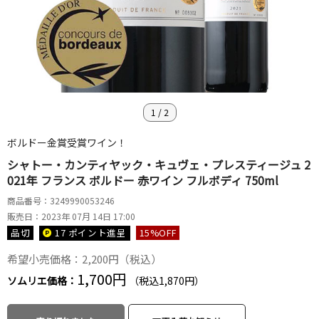
1
/
2
ボルドー金賞受賞ワイン！
シャトー・カンティヤック・キュヴェ・プレスティージュ 2
021年 フランス ボルドー 赤ワイン フルボディ 750ml
商品番号：3249990053246
販売日：2023年 07月 14日 17:00
品切
17 ポイント
進呈
15
%OFF
希望小売価格：2,200円（税込）
1,700円
ソムリエ価格：
（税込1,870円）