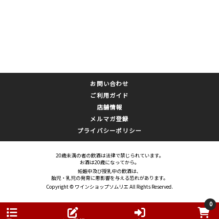
お問い合わせ
ご利用ガイド
店舗情報
メルマガ登録
プライバシーポリシー
20歳未満の者の飲酒は法律で禁じられています。
お酒は20歳になってから。
妊娠中及び授乳中の飲酒は、
胎児・乳児の発育に悪影響を与える恐れがあります。
Copyright © ワインショップソムリエ All Rights Reserved.
0