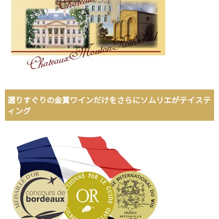
選りすぐりの金賞ワインだけをさらにソムリエがテイステ
ィング