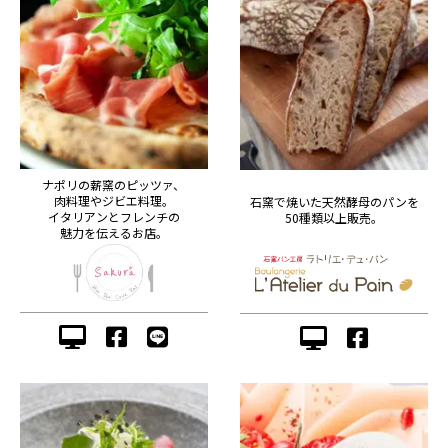
ナポリの薪窯のピッツァ、
肉料理やジビエ料理。
石窯で焼いた天然酵母のパンを
イタリアンとフレンチの
50種類以上販売。
魅力を伝えるお店。