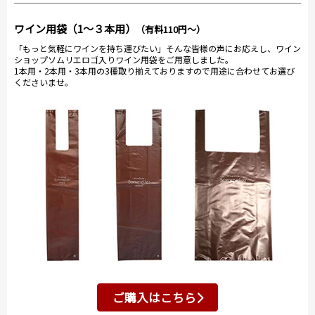
ワイン用袋（1～３本用）
（有料110円～）
「もっと気軽にワインを持ち運びたい」そんな皆様の声にお応えし、ワイン
ショップソムリエロゴ入りワイン用袋をご用意しました。
1本用・2本用・3本用の3種取り揃えておりますので用途に合わせてお選び
くださいませ。
ご購入はこちら