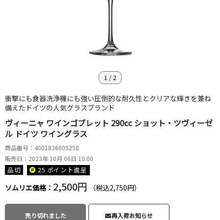
1
/
2
衝撃にも食器洗浄機にも強い圧倒的な耐久性とクリアな輝きを兼ね
備えたドイツの人気グラスブランド
ヴィーニャ ワインゴブレット 290cc ショット・ツヴィーゼ
ル ドイツ ワイングラス
商品番号：4001836005258
販売日：2023年 10月 06日 10:00
品切
25 ポイント
進呈
2,500円
ソムリエ価格：
（税込2,750円）
売り切れました
再入荷お知らせ