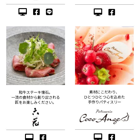
素材にこだわり、
和牛ステーキ懐石。
ひとつひとつ心を込めた
一流の食材から創り出される
手作りパティスリー
匠をお楽しみください。