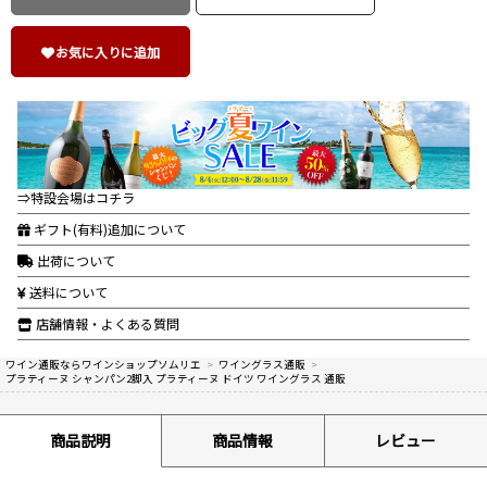
お気に入りに追加
⇒特設会場はコチラ
ギフト(有料)追加について
出荷について
送料について
店舗情報・よくある質問
ワイン通販ならワインショップソムリエ
>
ワイングラス通販
>
プラティーヌ シャンパン2脚入 プラティーヌ ドイツ ワイングラス 通販
商品説明
商品情報
レビュー