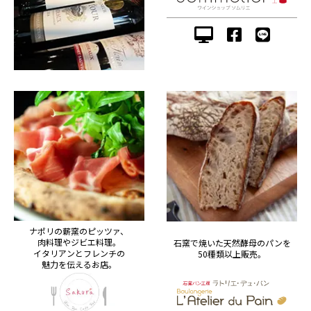
ナポリの薪窯のピッツァ、
肉料理やジビエ料理。
石窯で焼いた天然酵母のパンを
イタリアンとフレンチの
50種類以上販売。
魅力を伝えるお店。