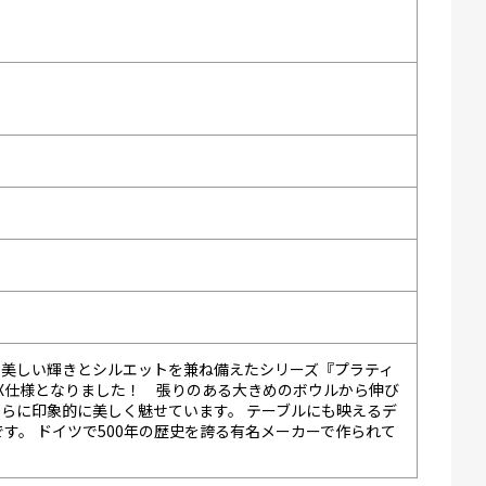
て美しい輝きとシルエットを兼ね備えたシリーズ『プラティ
OX仕様となりました！ 張りのある大きめのボウルから伸び
らに印象的に美しく魅せています。 テーブルにも映えるデ
す。 ドイツで500年の歴史を誇る有名メーカーで作られて