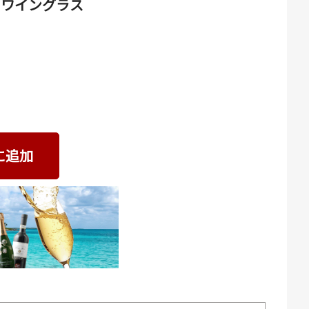
 ワイングラス
に追加