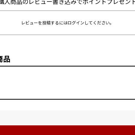
購入商品のレビュー書き込みでポイントプレゼン
レビューを投稿するには
ログイン
してください。
商品