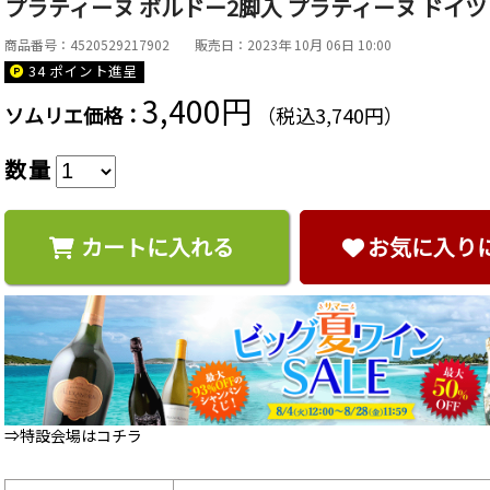
プラティーヌ ボルドー2脚入 プラティーヌ ドイツ
商品番号：4520529217902
販売日：2023年 10月 06日 10:00
34 ポイント
進呈
3,400円
ソムリエ価格：
（税込3,740円）
数量
カートに入れる
お気に入り
⇒特設会場はコチラ