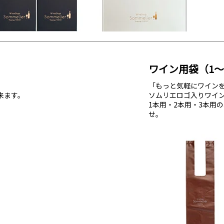
ワイン用袋（1
「もっと気軽にワイン
来ます。
ソムリエロゴ入りワイ
1本用・2本用・3本用
せ。