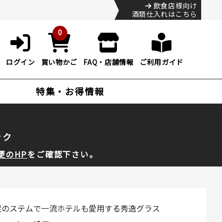
飲食店様向け
酒類仕入れはこちら
0
ログイン
買い物かご
FAQ・店舗情報
ご利用ガイド
特集・お得情報
ック
便のHP
をご確認下さい。
足のステムで一流ホテルも愛用する秀逸グラス