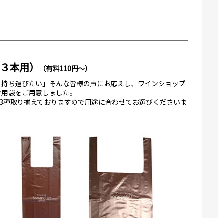
～３本用）
（有料110円～）
を持ち運びたい」そんな皆様の声にお応えし、ワインショップ
ン用袋をご用意しました。
の3種取り揃えておりますので用途に合わせてお選びくださいま